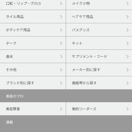
口紅・リップ・グロス
メイク小物
ネイル用品
ヘアケア用品
ボディケア用品
バスグッズ
チーク
キット
香水
サプリメント・フード
その他
メーカー別に探す
ブランド別に探す
価格帯から探す
美容のプロ
美容賢者
美的リーダーズ
連載