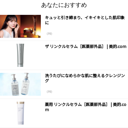
あなたにおすすめ
キュッと引き締まり、イキイキとした肌印象
に
（PR）
ザ リンクルセラム［医薬部外品］ | 美的.com
洗うたびになめらかな肌に整えるクレンジン
グ
（PR）
薬用 リンクルセラム［医薬部外品］ | 美的.co
m