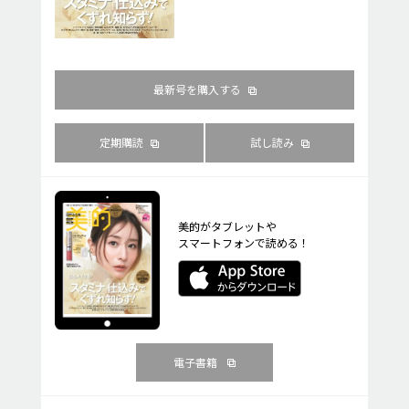
最新号を購入する
定期購読
試し読み
美的がタブレットや
スマートフォンで読める！
電子書籍