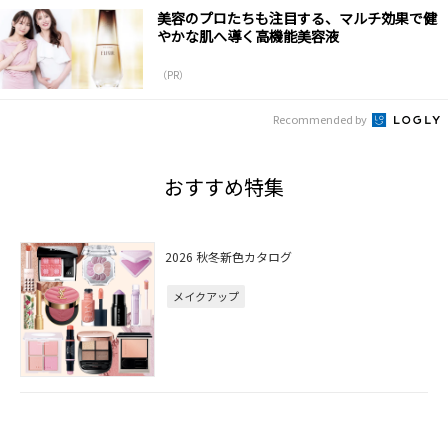
美容のプロたちも注目する、マルチ効果で健
やかな肌へ導く高機能美容液
（PR）
Recommended by
おすすめ特集
2026 秋冬新色カタログ
メイクアップ