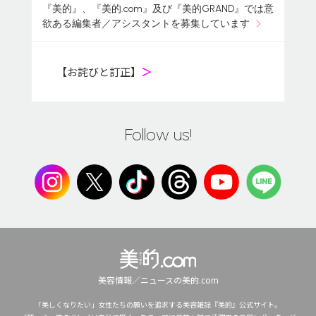
『美的』、『美的.com』及び『美的GRAND』では意
欲ある編集者／アシスタントを募集しています
【お詫びと訂正】
＞
Follow us!
美容情報／ニュースの美的.com
「美しくなりたい」女性たちの願いを追求する美容雑誌『美的』公式サイト。