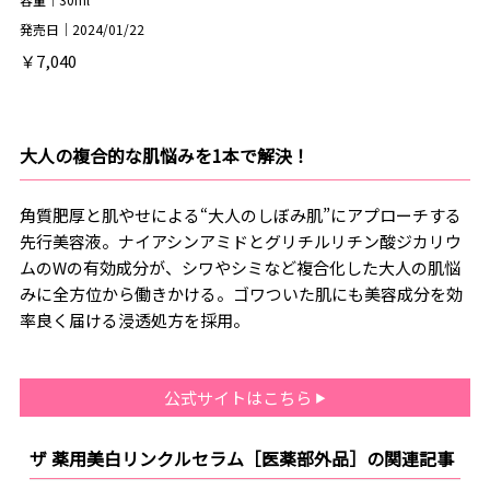
発売日｜2024/01/22
￥7,040
大人の複合的な肌悩みを1本で解決！
角質肥厚と肌やせによる“大人のしぼみ肌”にアプローチする
先行美容液。ナイアシンアミドとグリチルリチン酸ジカリウ
ムのWの有効成分が、シワやシミなど複合化した大人の肌悩
みに全方位から働きかける。ゴワついた肌にも美容成分を効
率良く届ける浸透処方を採用。
公式サイトはこちら
ザ 薬用美白リンクルセラム［医薬部外品］の関連記事