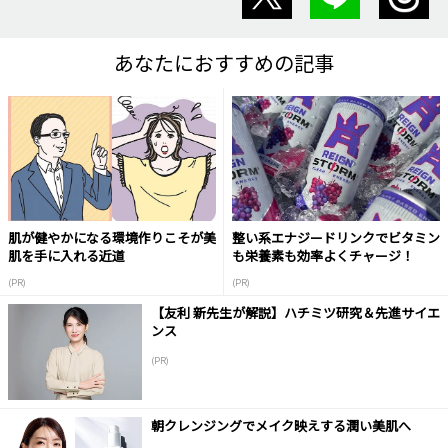
あなたにおすすめの記事
肌が健やかになる環境作りこそが美
整い系エナジードリンクでビタミン
肌を手に入れる近道
も栄養素も効率よくチャージ！
(PR)
(PR)
【友利 新先生が解説】ハチミツ研究＆先進サイエ
ンス
(PR)
朝クレンジングでメイク映えする潤い美肌へ