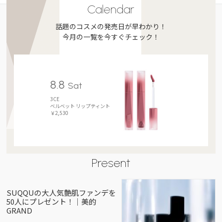
Calendar
話題のコスメの発売日が早わかり！
今月の一覧を今すぐチェック！
8.8
Sat
3CE
ベルベット リップティント
￥2,530
Present
SUQQUの大人気艶肌ファンデを
50人にプレゼント！｜美的
GRAND