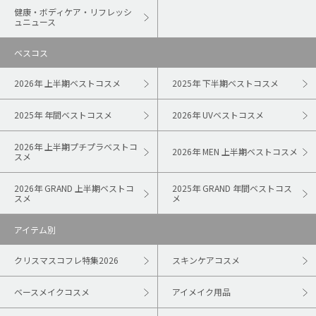
健康・ボディケア・リフレッシ
ュニュース
ベスコス
2026年 上半期ベストコスメ
2025年 下半期ベストコスメ
2025年 年間ベストコスメ
2026年 UVベストコスメ
2026年 上半期プチプラベストコ
2026年 MEN 上半期ベストコスメ
スメ
2026年 GRAND 上半期ベストコ
2025年 GRAND 年間ベストコス
スメ
メ
アイテム別
クリスマスコフレ特集2026
スキンケアコスメ
ベースメイクコスメ
アイメイク用品