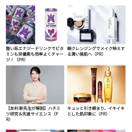
整い系エナジードリンクでビタ
朝クレンジングでメイク映えす
ミンも栄養素も効率よくチャー
る潤い美肌へ（PR）
ジ！（PR）
【友利 新先生が解説】ハチミ
キュッと引き締まり、イキイキ
ツ研究＆先進サイエンス（P
とした肌印象に（PR）
R）