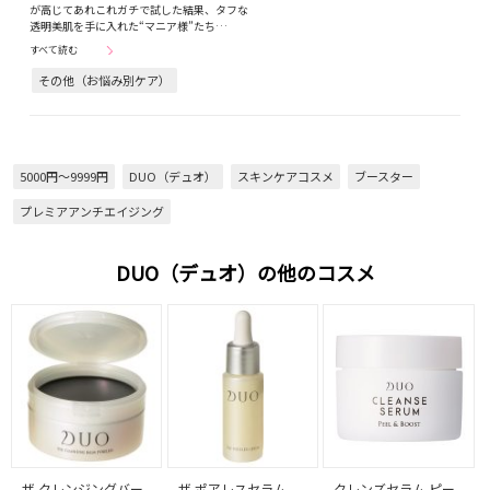
が高じてあれこれガチで試した結果、タフな
透明美肌を手に入れた“マニア様”たち…
すべて読む
その他（お悩み別ケア）
5000円～9999円
DUO（デュオ）
スキンケアコスメ
ブースター
プレミアアンチエイジング
DUO（デュオ）の他のコスメ
ザ クレンジングバー
ザ ポアレスセラム
クレンズセラム ピー