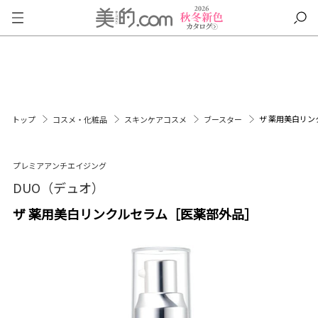
ザ 薬用美白リ
トップ
コスメ・化粧品
スキンケアコスメ
ブースター
プレミアアンチエイジング
DUO（デュオ）
ザ 薬用美白リンクルセラム［医薬部外品］