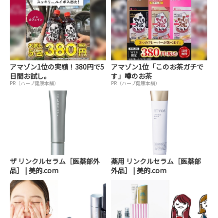
アマゾン1位の実績！380円で5
アマゾン1位「このお茶ガチで
日間お試し。
す」噂のお茶
PR（ハーブ健康本舗）
PR（ハーブ健康本舗）
ザ リンクルセラム［医薬部外
薬用 リンクルセラム［医薬部
品］ | 美的.com
外品］ | 美的.com