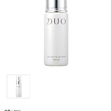
容量｜30ml