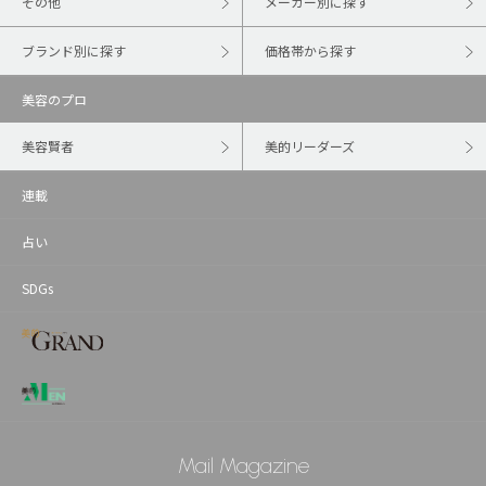
その他
メーカー別に探す
ブランド別に探す
価格帯から探す
美容のプロ
美容賢者
美的リーダーズ
連載
占い
SDGs
Mail Magazine