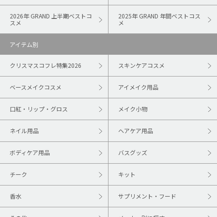
2026年 GRAND 上半期ベストコ
2025年 GRAND 年間ベストコス
スメ
メ
アイテム別
クリスマスコフレ特集2026
スキンケアコスメ
ベースメイクコスメ
アイメイク用品
口紅・リップ・グロス
メイク小物
ネイル用品
ヘアケア用品
ボディケア用品
バスグッズ
チーク
キット
香水
サプリメント・フード