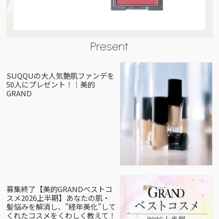
Present
SUQQUの大人気艶肌ファンデを
50人にプレゼント！｜美的
GRAND
募集終了【美的GRANDベストコ
スメ2026上半期】あなたの肌・
髪悩みを解消し、”経年美化”して
くれたコスメをくわしく教えて！