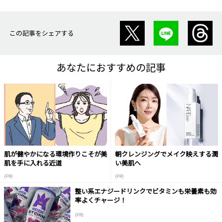
この記事をシェアする
あなたにおすすめの記事
肌が健やかになる環境作りこそが美
朝クレンジングでメイク映えする潤
肌を手に入れる近道
い美肌へ
(PR)
(PR)
整い系エナジードリンクでビタミンも栄養素も効
率よくチャージ！
(PR)