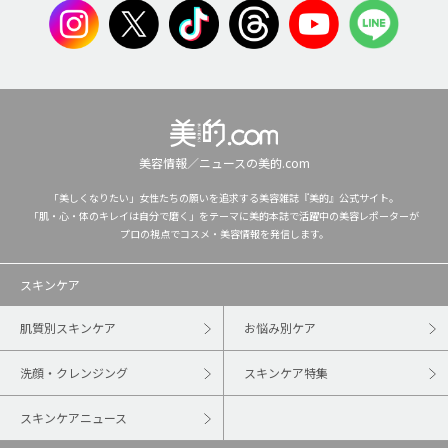
美容情報／ニュースの美的.com
「美しくなりたい」女性たちの願いを追求する美容雑誌『美的』公式サイト。
「肌・心・体のキレイは自分で磨く」をテーマに美的本誌で活躍中の美容レポーターが
プロの視点でコスメ・美容情報を発信します。
スキンケア
肌質別スキンケア
お悩み別ケア
洗顔・クレンジング
スキンケア特集
スキンケアニュース