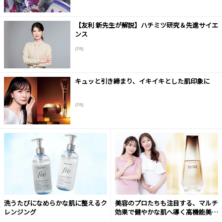
【友利 新先生が解説】ハチミツ研究＆先進サイエ
ンス
(PR)
キュッと引き締まり、イキイキとした肌印象に
(PR)
洗うたびになめらかな肌に整えるク
美容のプロたちも注目する、マルチ
レンジング
効果で健やかな肌へ導く高機能美容
液