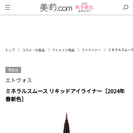
ミネラルスムース
トップ
コスメ・化粧品
アイメイク用品
アイライナー
限定品
エトヴォス
ミネラルスムース リキッドアイライナー［2024年
春新色］