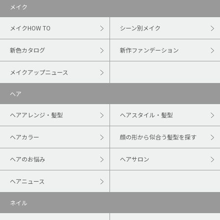
メイク
メイクHOW TO
シーン別メイク
新色カタログ
新作ファンデーション
メイクアップニュース
ヘア
ヘアアレンジ・髪型
ヘアスタイル・髪型
ヘアカラー
顔の形から似合う髪型を探す
ヘアのお悩み
ヘアサロン
ヘアニュース
ネイル