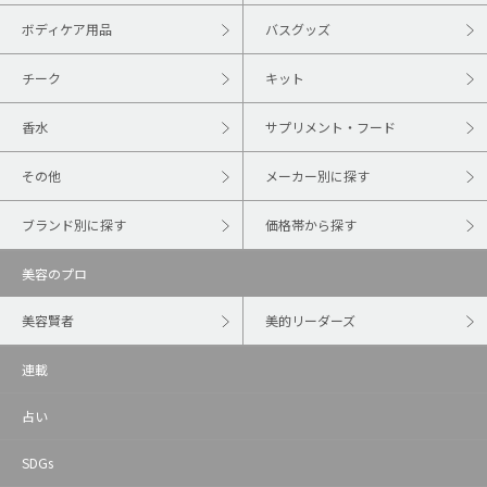
ボディケア用品
バスグッズ
チーク
キット
香水
サプリメント・フード
その他
メーカー別に探す
ブランド別に探す
価格帯から探す
美容のプロ
美容賢者
美的リーダーズ
連載
占い
SDGs