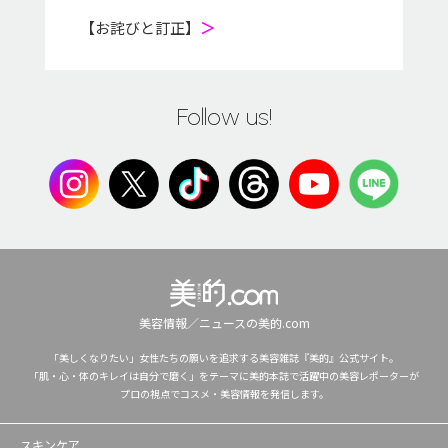
【お詫びと訂正】
＞
Follow us!
美容情報／ニュースの美的.com
「美しくなりたい」女性たちの願いを追求する美容雑誌『美的』公式サイト。
「肌・心・体のキレイは自分で磨く」をテーマに美的本誌で活躍中の美容レポーターが
プロの視点でコスメ・美容情報を発信します。
スキンケア