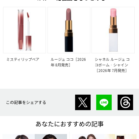
ミスティリップベア
ルージュ ココ［2026
シャネル ルージュ コ
年 8月発売］
コボーム‐シャイン
［2026年 7月発売］
この記事をシェアする
あなたにおすすめの記事