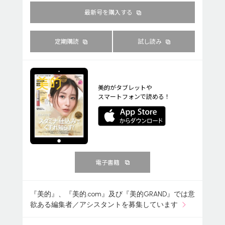
最新号を購入する
定期購読
試し読み
美的がタブレットや
スマートフォンで読める！
電子書籍
『美的』、『美的.com』及び『美的GRAND』では意
欲ある編集者／アシスタントを募集しています