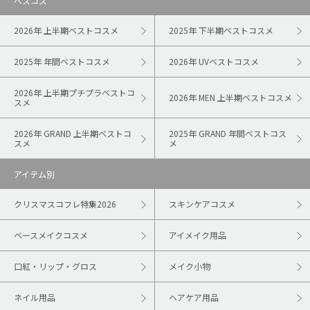
ベスコス
2026年 上半期ベストコスメ
2025年 下半期ベストコスメ
2025年 年間ベストコスメ
2026年 UVベストコスメ
2026年 上半期プチプラベストコ
2026年 MEN 上半期ベストコスメ
スメ
2026年 GRAND 上半期ベストコ
2025年 GRAND 年間ベストコス
スメ
メ
アイテム別
クリスマスコフレ特集2026
スキンケアコスメ
ベースメイクコスメ
アイメイク用品
口紅・リップ・グロス
メイク小物
ネイル用品
ヘアケア用品