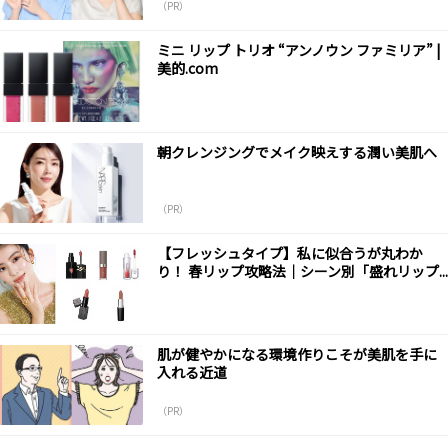
（PR）
ミニ リップ トリオ “アンノウン ファミリア” |
美的.com
朝クレンジングでメイク映えする潤い美肌へ
（PR）
【フレッシュタイプ】私に似合うが丸わか
り！ 春リップ攻略法｜シーン別「盛れリップ...
肌が健やかになる環境作りこそが美肌を手に
入れる近道
（PR）