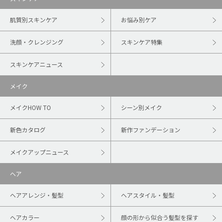
肌質別スキンケア
お悩み別ケア
洗顔・クレンジング
スキンケア特集
スキンケアニュース
メイク
メイクHOW TO
シーン別メイク
新色カタログ
新作ファンデーション
メイクアップニュース
ヘア
ヘアアレンジ・髪型
ヘアスタイル・髪型
ヘアカラー
顔の形から似合う髪型を探す