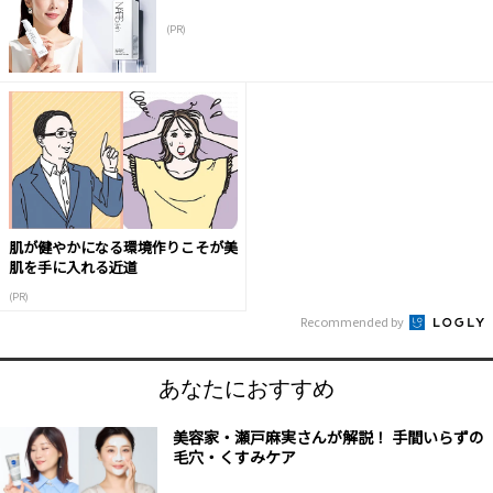
(PR)
肌が健やかになる環境作りこそが美
肌を手に入れる近道
(PR)
Recommended by
あなたにおすすめ
美容家・瀬戸麻実さんが解説！ 手間いらずの
毛穴・くすみケア