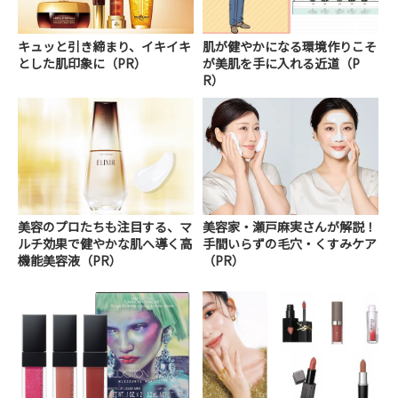
キュッと引き締まり、イキイキ
肌が健やかになる環境作りこそ
とした肌印象に（PR）
が美肌を手に入れる近道（P
R）
美容のプロたちも注目する、マ
美容家・瀬戸麻実さんが解説！
ルチ効果で健やかな肌へ導く高
手間いらずの毛穴・くすみケア
機能美容液（PR）
（PR）