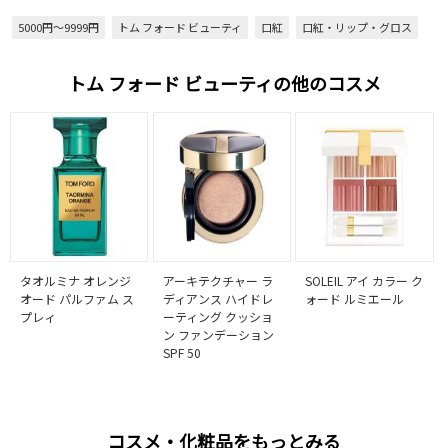
5000円～9999円
トム フォード ビューティ
口紅
口紅・リップ・グロス
トム フォード ビューティの他のコスメ
タオルミナ オレンジ
アーキテクチャー ラ
SOLEIL アイ カラー ク
オード パルファム ス
ディアンス ハイドレ
ォード ルミエール
プレィ
ーティング クッショ
ン ファンデーション
SPF 50
コスメ・化粧品をもっとみる