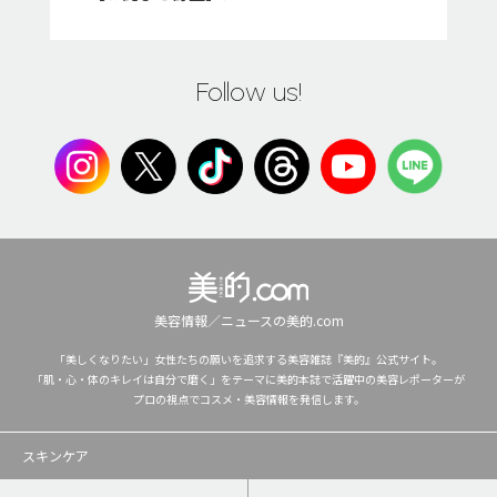
Follow us!
美容情報／ニュースの美的.com
「美しくなりたい」女性たちの願いを追求する美容雑誌『美的』公式サイト。
「肌・心・体のキレイは自分で磨く」をテーマに美的本誌で活躍中の美容レポーターが
プロの視点でコスメ・美容情報を発信します。
スキンケア