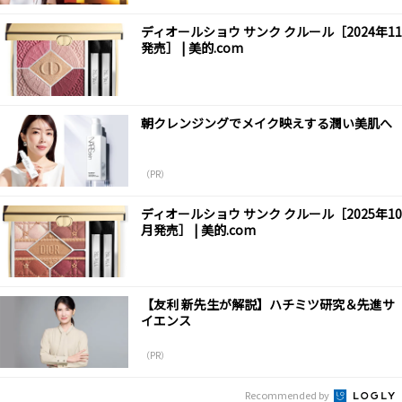
ディオールショウ サンク クルール［2024年11
発売］ | 美的.com
朝クレンジングでメイク映えする潤い美肌へ
（PR）
ディオールショウ サンク クルール［2025年10
月発売］ | 美的.com
【友利 新先生が解説】ハチミツ研究＆先進サ
イエンス
（PR）
Recommended by