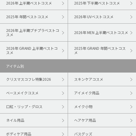
2026年 上半期ベストコスメ
2025年 下半期ベストコスメ
2025年 年間ベストコスメ
2026年 UVベストコスメ
2026年 上半期プチプラベストコ
2026年 MEN 上半期ベストコスメ
スメ
2026年 GRAND 上半期ベストコ
2025年 GRAND 年間ベストコス
スメ
メ
アイテム別
クリスマスコフレ特集2026
スキンケアコスメ
ベースメイクコスメ
アイメイク用品
口紅・リップ・グロス
メイク小物
ネイル用品
ヘアケア用品
ボディケア用品
バスグッズ