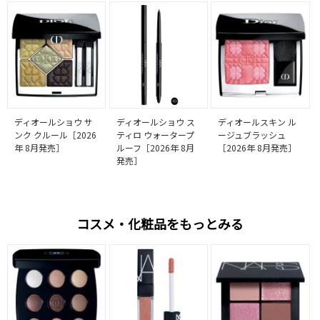
ディオールショウ サ
ディオールショウ ス
ディオールスキン ル
ンク クルール［2026
ティロ ウォータープ
ージュブラッシュ
年 8月発売］
ルーフ［2026年 8月
［2026年 8月発売］
発売］
コスメ・化粧品をもっとみる