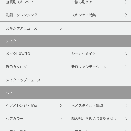
肌質別スキンケア
お悩み別ケア
洗顔・クレンジング
スキンケア特集
スキンケアニュース
メイク
メイクHOW TO
シーン別メイク
新色カタログ
新作ファンデーション
メイクアップニュース
ヘア
ヘアアレンジ・髪型
ヘアスタイル・髪型
ヘアカラー
顔の形から似合う髪型を探す