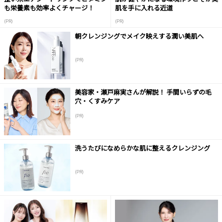
も栄養素も効率よくチャージ！
肌を手に入れる近道
(PR)
(PR)
朝クレンジングでメイク映えする潤い美肌へ
(PR)
美容家・瀬戸麻実さんが解説！ 手間いらずの毛
穴・くすみケア
(PR)
洗うたびになめらかな肌に整えるクレンジング
(PR)