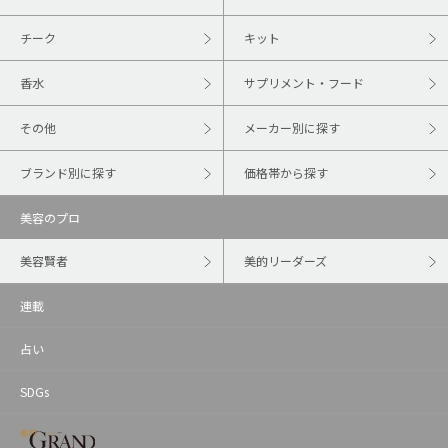
チーク
キット
香水
サプリメント・フード
その他
メーカー別に探す
ブランド別に探す
価格帯から探す
美容のプロ
美容賢者
美的リーダーズ
連載
占い
SDGs