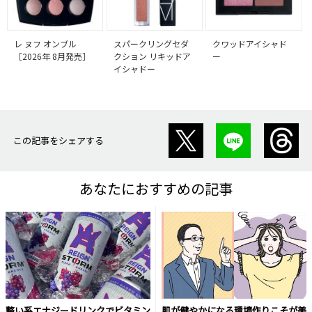
レ ヌフ オンブル
スパークリングセダ
クワッドアイシャド
［2026年 8月発売］
クション リキッドア
ー
イシャドー
この記事をシェアする
あなたにおすすめの記事
整い系エナジードリンクでビタミン
肌が健やかになる環境作りこそが美