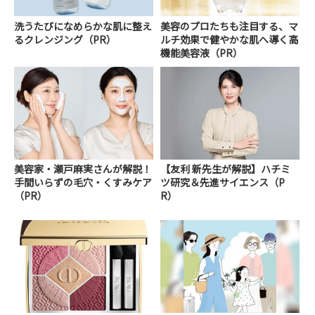
洗うたびになめらかな肌に整え
美容のプロたちも注目する、マ
るクレンジング（PR）
ルチ効果で健やかな肌へ導く高
機能美容液（PR）
美容家・瀬戸麻実さんが解説！
【友利 新先生が解説】ハチミ
手間いらずの毛穴・くすみケア
ツ研究＆先進サイエンス（P
（PR）
R）