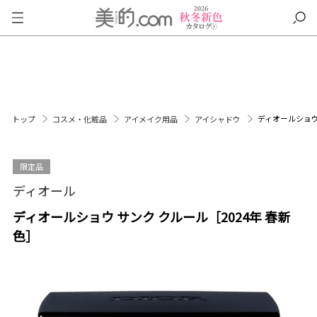
ディオールショウ 
トップ
コスメ・化粧品
アイメイク用品
アイシャドウ
限定品
ディオール
ディオールショウ サンク クルール［2024年 春新
色］