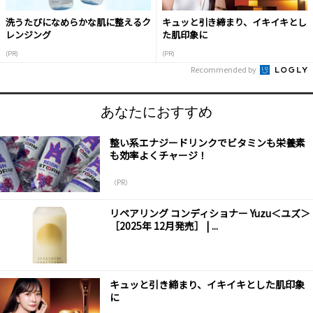
洗うたびになめらかな肌に整えるク
キュッと引き締まり、イキイキとし
レンジング
た肌印象に
(PR)
(PR)
Recommended by
あなたにおすすめ
整い系エナジードリンクでビタミンも栄養素
も効率よくチャージ！
（PR）
リペアリング コンディショナー Yuzu＜ユズ＞
［2025年 12月発売］ | ...
キュッと引き締まり、イキイキとした肌印象
に