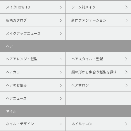
メイクHOW TO
シーン別メイク
新色カタログ
新作ファンデーション
メイクアップニュース
ヘア
ヘアアレンジ・髪型
ヘアスタイル・髪型
ヘアカラー
顔の形から似合う髪型を探す
ヘアのお悩み
ヘアサロン
ヘアニュース
ネイル
ネイル・デザイン
ネイルサロン