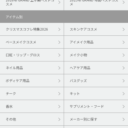
スメ
メ
アイテム別
クリスマスコフレ特集2026
スキンケアコスメ
ベースメイクコスメ
アイメイク用品
口紅・リップ・グロス
メイク小物
ネイル用品
ヘアケア用品
ボディケア用品
バスグッズ
チーク
キット
香水
サプリメント・フード
その他
メーカー別に探す