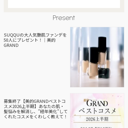
Present
SUQQUの大人気艶肌ファンデを
50人にプレゼント！｜美的
GRAND
募集終了【美的GRANDベストコ
スメ2026上半期】あなたの肌・
髪悩みを解消し、”経年美化”して
くれたコスメをくわしく教えて！