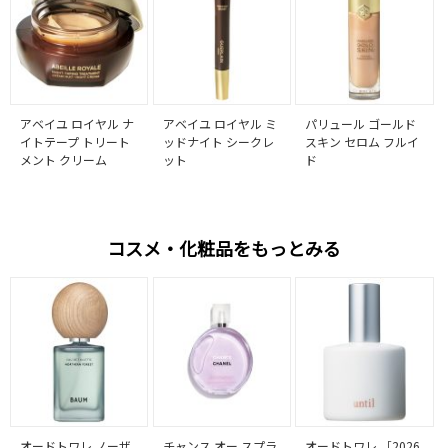
アベイユ ロイヤル ナ
アベイユ ロイヤル ミ
パリュール ゴールド
イトテープ トリート
ッドナイト シークレ
スキン セロム フルイ
メント クリーム
ット
ド
コスメ・化粧品をもっとみる
オードトワレ ノーザ
チャンス オー スプラ
オードトワレ ［2026