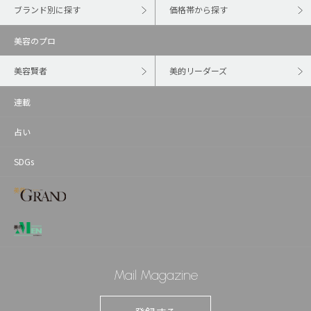
ブランド別に探す
価格帯から探す
美容のプロ
美容賢者
美的リーダーズ
連載
占い
SDGs
Mail Magazine