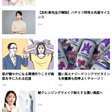
【友利 新先生が解説】ハチミツ研究＆先進サイエ
ンス
(PR)
肌が健やかになる環境作りこそが美
整い系エナジードリンクでビタミン
肌を手に入れる近道
も栄養素も効率よくチャージ！
(PR)
(PR)
朝クレンジングでメイク映えする潤い美肌へ
(PR)