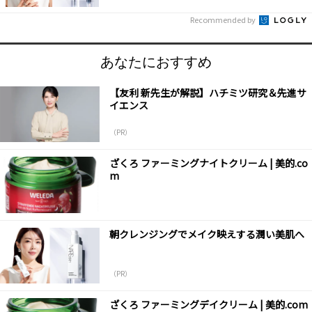
Recommended by
あなたにおすすめ
【友利 新先生が解説】ハチミツ研究＆先進サ
イエンス
（PR）
ざくろ ファーミングナイトクリーム | 美的.co
m
朝クレンジングでメイク映えする潤い美肌へ
（PR）
ざくろ ファーミングデイクリーム | 美的.com