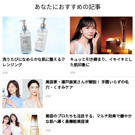
あなたにおすすめの記事
洗うたびになめらかな肌に整えるク
キュッと引き締まり、イキイキとし
レンジング
た肌印象に
(PR)
(PR)
美容家・瀬戸麻実さんが解説！ 手間いらずの毛
穴・くすみケア
(PR)
美容のプロたちも注目する、マルチ効果で健やか
な肌へ導く高機能美容液
(PR)