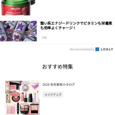
整い系エナジードリンクでビタミンも栄養素
も効率よくチャージ！
（PR）
Recommended by
おすすめ特集
2026 秋冬新色カタログ
メイクアップ