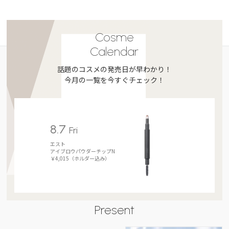
Cosme
Calendar
話題のコスメの発売日が早わかり！
今月の一覧を今すぐチェック！
8.7
Fri
エスト
アイブロウパウダーチップN
￥4,015（ホルダー込み）
Present