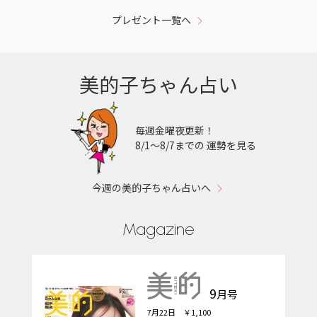
プレゼント一覧へ
美的子ちゃん占い
毎週金曜夜更新！
8/1〜8/7までの 運勢を見る
今週の美的子ちゃん占いへ
Magazine
9
月号
7月22日 ￥1,100