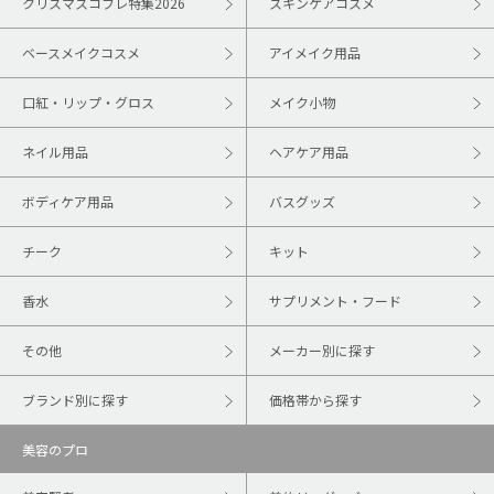
クリスマスコフレ特集2026
スキンケアコスメ
ベースメイクコスメ
アイメイク用品
口紅・リップ・グロス
メイク小物
ネイル用品
ヘアケア用品
ボディケア用品
バスグッズ
チーク
キット
香水
サプリメント・フード
その他
メーカー別に探す
ブランド別に探す
価格帯から探す
美容のプロ