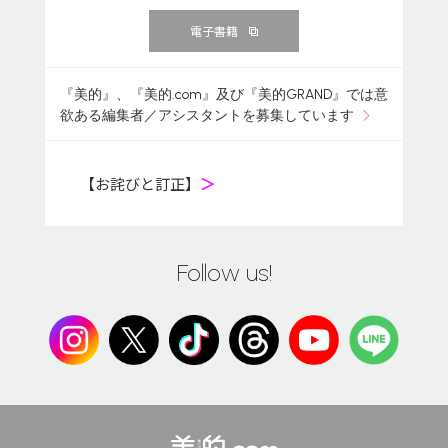
電子書籍
『美的』、『美的.com』及び『美的GRAND』では意
欲ある編集者／アシスタントを募集しています
【お詫びと訂正】
＞
Follow us!