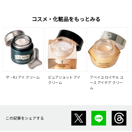
コスメ・化粧品をもっとみる
ザ・RJ アイ クリーム
ピュアショット アイ
アベイユ ロイヤル ユ
クリーム
ース アイケア クリー
ム
この記事をシェアする