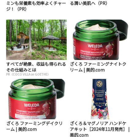
ミンも栄養素も効率よくチャー
る潤い美肌へ（PR）
ジ！（PR）
すべてが絶景、収益も得られる
ざくろ ファーミングナイトク
その仕組みとは
リーム | 美的.com
PR（COCO VILLA on GOETHE）
ざくろ ファーミングデイクリ
ざくろ＆マグノリア ハンドケ
ーム | 美的.com
アキット［2024年11月発売］ |
美的.com