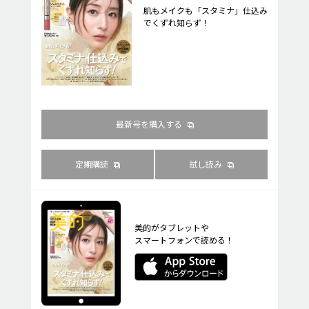
肌もメイクも「スタミナ」仕込み
でくずれ知らず！
最新号を購入する
定期購読
試し読み
美的がタブレットや
スマートフォンで読める！