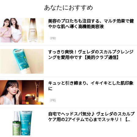
あなたにおすすめ
美容のプロたちも注目する、マルチ効果で健
やかな肌へ導く高機能美容液
（PR）
すっきり爽快！ヴェレダのスカルプクレンジ
ングを愛用中です【美的クラブ通信】
キュッと引き締まり、イキイキとした肌印象
に
（PR）
自宅でヘッドスパ気分♪ ヴェレダのスカルプ
ケア用の2アイテムで心までスッキリ！【...