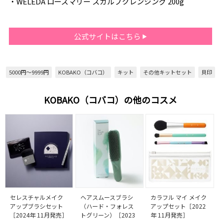
・WELEDA ローズマリー スカルプクレンジング 200g
公式サイトはこちら
5000円～9999円
KOBAKO（コバコ）
キット
その他キットセット
貝印
KOBAKO（コバコ）の他のコスメ
セレスチャルメイク
ヘアスムースブラシ
カラフル マイ メイク
アップブラシセット
（ハード・フォレス
アップセット［2022
［2024年 11月発売］
トグリーン）［2023
年 11月発売］