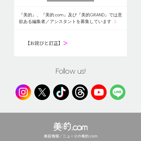
『美的』、『美的.com』及び『美的GRAND』では意
欲ある編集者／アシスタントを募集しています
【お詫びと訂正】
＞
Follow us!
美容情報／ニュースの美的.com