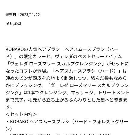
発売日｜2023/11/22
￥6,380
KOBAKOの人気ヘアブラシ「ヘアスムースブラシ（ハー
ド）」の限定カラーと、ヴェレダのベストセラーアイテム
「ヴェレダ ローズマリー スカルプクレンジング」がセットに
なったコフレが登場。「ヘアスムースブラシ（ハード）」は
硬めのピンが頭皮を心地よく刺激しつつ、絡んだ髪もなめら
かにブラッシング。「ヴェレダ ローズマリー スカルプクレン
ジング」は1本でクレンジング、マッサージ、トリートメント
まで完了。根元から立ち上がるふんわりとした髪へと導きま
す。
＜セット内容＞
・KOBAKO ヘアスムースブラシ（ハード・フォレストグリー
ン）