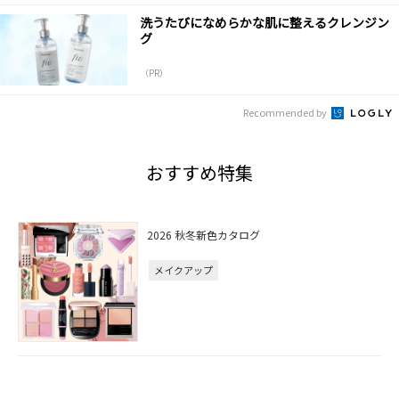
洗うたびになめらかな肌に整えるクレンジン
グ
（PR）
Recommended by
おすすめ特集
2026 秋冬新色カタログ
メイクアップ