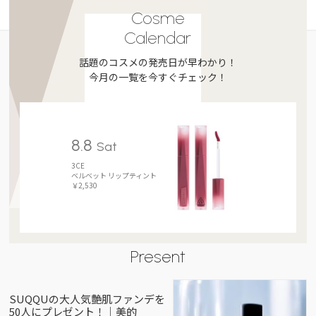
Cosme
Calendar
話題のコスメの発売日が早わかり！
今月の一覧を今すぐチェック！
8.8
Sat
3CE
ベルベット リップティント
￥2,530
Present
SUQQUの大人気艶肌ファンデを
50人にプレゼント！｜美的