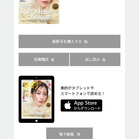
最新号を購入する
定期購読
試し読み
美的がタブレットや
スマートフォンで読める！
電子書籍