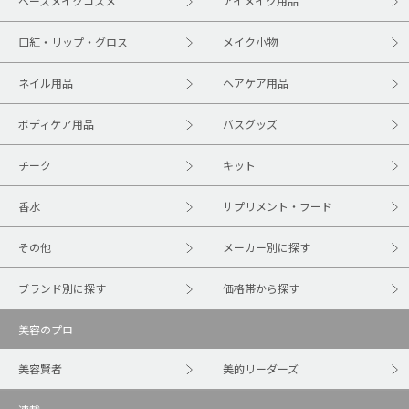
ベースメイクコスメ
アイメイク用品
口紅・リップ・グロス
メイク小物
ネイル用品
ヘアケア用品
ボディケア用品
バスグッズ
チーク
キット
香水
サプリメント・フード
その他
メーカー別に探す
ブランド別に探す
価格帯から探す
美容のプロ
美容賢者
美的リーダーズ