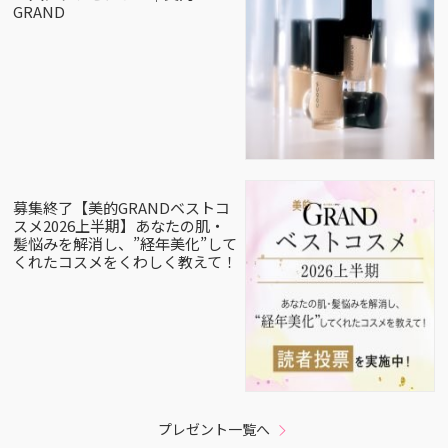
GRAND
募集終了【美的GRANDベストコ
スメ2026上半期】あなたの肌・
髪悩みを解消し、”経年美化”して
くれたコスメをくわしく教えて！
プレゼント一覧へ