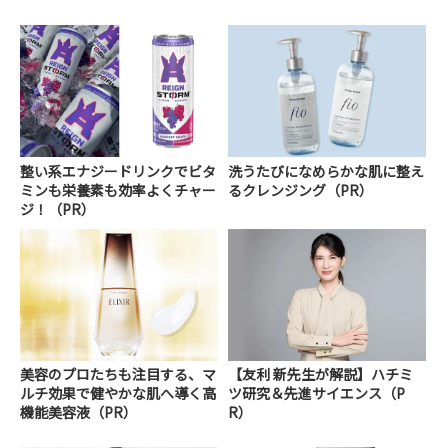
整い系エナジードリンクでビタ
洗うたびになめらかな肌に整え
ミンも栄養素も効率よくチャー
るクレンジング（PR）
ジ！（PR）
美容のプロたちも注目する、マ
【友利 新先生が解説】ハチミ
ルチ効果で健やかな肌へ導く高
ツ研究＆先進サイエンス（P
機能美容液（PR）
R）