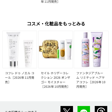
年 11月発売］
コスメ・化粧品をもっとみる
コフレ ドゥ ノエル コ
セイル ホリデーコレ
ファンタジアブルー
ール［2026年 11月発
クション 2026 オンザ
ム リミテッド ヘアケ
売］
ゴー モイスチャー
アコフレ［2026年 10
［2026年 10月発売］
月発売］