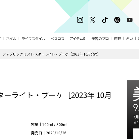
ア
ネイル
ライフスタイル
ベスコス
アイテム別
美容のプロ
連載
占い
ファブリック ミスト スターライト・ブーケ［2023年 10月発売］
ーライト・ブーケ［2023年 10月
9
7月
￥1
容量｜100ml / 300ml
発売日｜2023/10/26