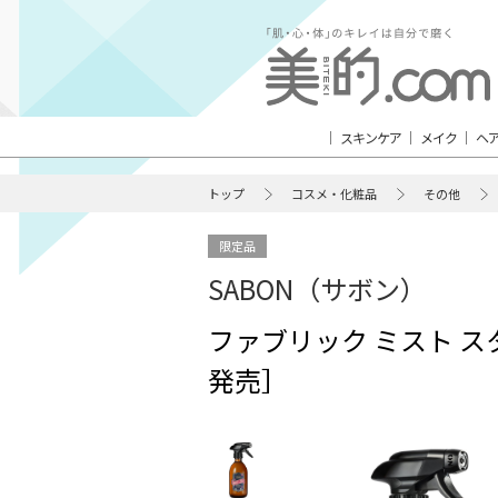
スキンケア
メイク
ヘ
トップ
コスメ・化粧品
その他
限定品
SABON（サボン）
ファブリック ミスト スタ
発売］