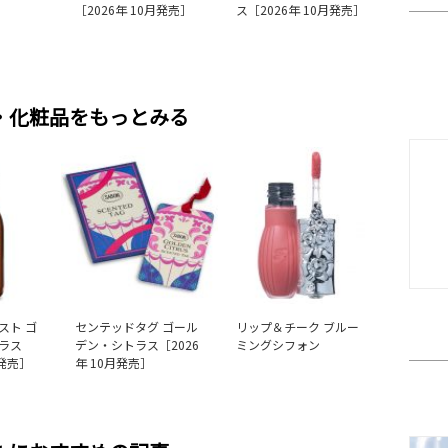
［2026年 10月発売］
ス［2026年 10月発売］
・化粧品をもっとみる
スト ゴ
センテッドタグ ゴール
リップ＆チーク ブルー
ラス
デン・シトラス［2026
ミングシフォン
月発売］
年 10月発売］