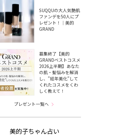
SUQQUの大人気艶肌
ファンデを50人にプ
レゼント！｜美的
GRAND
募集終了【美的
GRANDベストコスメ
2026上半期】あなた
の肌・髪悩みを解消
し、”経年美化”して
くれたコスメをくわ
しく教えて！
プレゼント一覧へ
美的子ちゃん占い