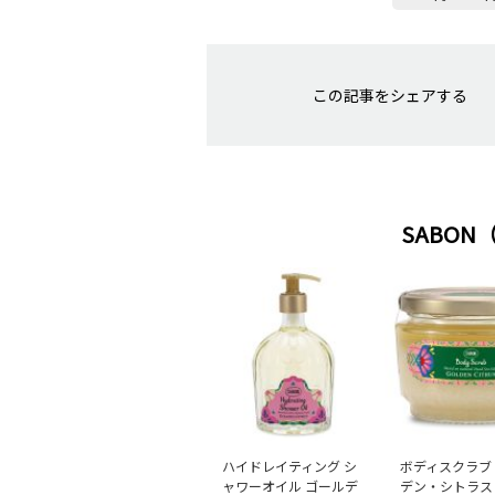
この記事をシェアする
SABO
ハイドレイティング シ
ボディスクラブ
ャワーオイル ゴールデ
デン・シトラス［