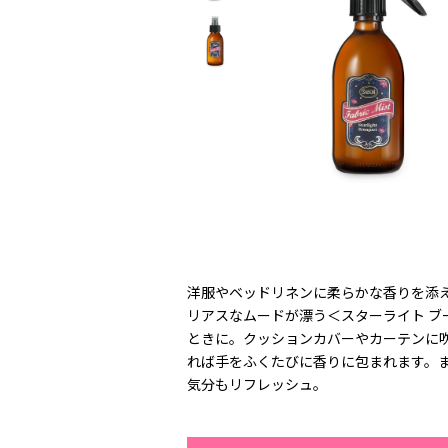
洋服やベッドリネンに柔らかな香りを添
リアスなムードが漂う＜スターライト 
ときに。クッションカバーやカーテンに
れば手をふくたびに香りに包まれます。
気分もリフレッシュ。