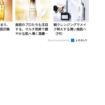
まり、
美容のプロたちも注目
朝クレンジングでメイ
肌印象
する、マルチ効果で健
ク映えする潤い美肌へ
やかな肌へ導く高機能
（PR）
美容液（PR）
Recommended by