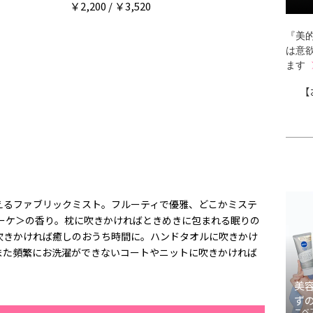
￥2,200 / ￥3,520
『美的
は意
ます
【
えるファブリックミスト。フルーティで優雅、どこかミステ
ブーケ＞の香り。枕に吹きかければときめきに包まれる眠りの
吹きかければ癒しのおうち時間に。ハンドタオルに吹きかけ
また頻繁にお洗濯ができないコートやニットに吹きかければ
美
ず
ニベ