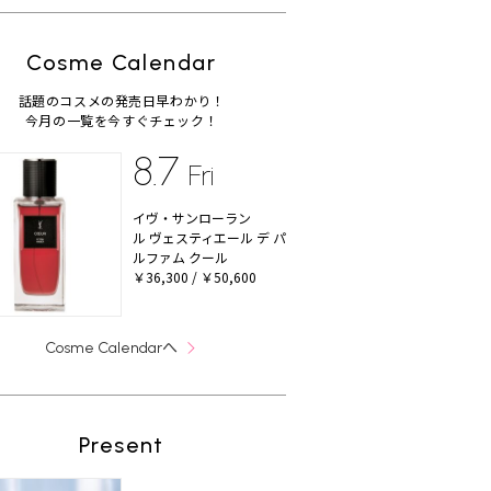
Cosme Calendar
話題のコスメの発売日早わかり！
今月の一覧を今すぐチェック！
8.7
Fri
イヴ・サンローラン
ル ヴェスティエール デ パ
ルファム クール
￥36,300 / ￥50,600
へ
Cosme Calendar
Present