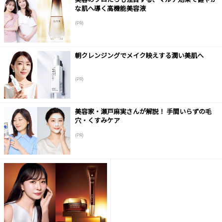
な肌へ導く高機能美容液
(PR)
朝クレンジングでメイク映えする潤い美肌へ
(PR)
美容家・瀬戸麻実さんが解説！ 手間いらずの毛
穴・くすみケア
(PR)