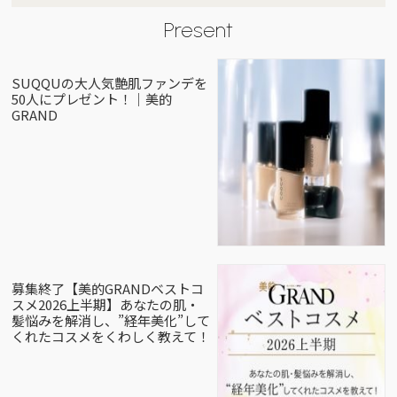
Present
SUQQUの大人気艶肌ファンデを
50人にプレゼント！｜美的
GRAND
募集終了【美的GRANDベストコ
スメ2026上半期】あなたの肌・
髪悩みを解消し、”経年美化”して
くれたコスメをくわしく教えて！