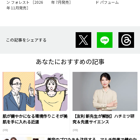
ン フォレスト ［2026
年 7月発売］
ド パフューム
年 11月発売］
この記事をシェアする
あなたにおすすめの記事
肌が健やかになる環境作りこそが美
【友利 新先生が解説】ハチミツ研
肌を手に入れる近道
究＆先進サイエンス
(PR)
(PR)
美容のプロたちも注目する、マルチ効果で健やか