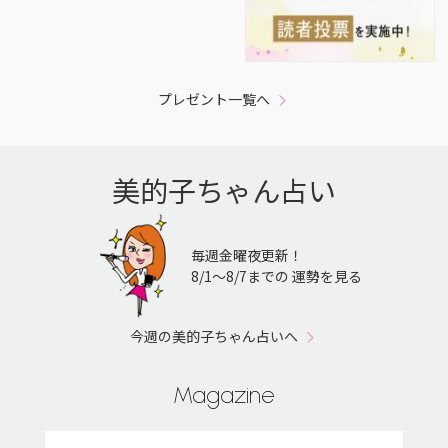
プレゼント一覧へ
美的子ちゃん占い
毎週金曜夜更新！
8/1〜8/7までの 運勢を見る
今週の美的子ちゃん占いへ
Magazine