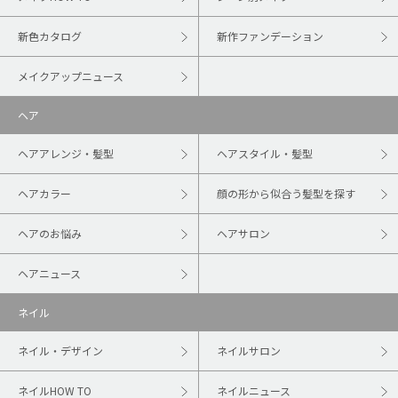
新色カタログ
新作ファンデーション
メイクアップニュース
ヘア
ヘアアレンジ・髪型
ヘアスタイル・髪型
ヘアカラー
顔の形から似合う髪型を探す
ヘアのお悩み
ヘアサロン
ヘアニュース
ネイル
ネイル・デザイン
ネイルサロン
ネイルHOW TO
ネイルニュース