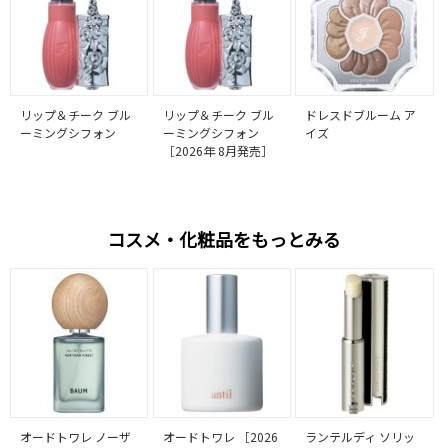
リップ＆チーク ブル
リップ＆チーク ブル
ドレスドブルーム ア
ーミングシフォン
ーミングシフォン
イズ
［2026年 8月発売］
コスメ・化粧品をもっとみる
オードトワレ ノーザ
オードトワレ ［2026
ランテルディ ソリッ