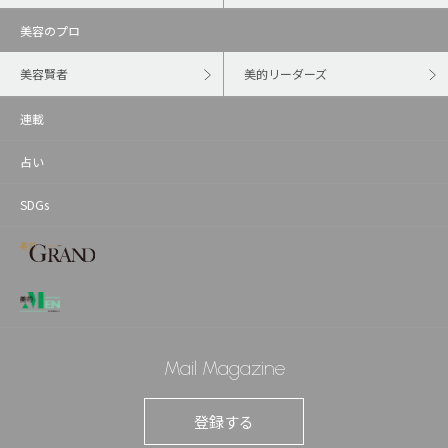
美容のプロ
美容賢者
美的リーダーズ
連載
占い
SDGs
Mail Magazine
登録する