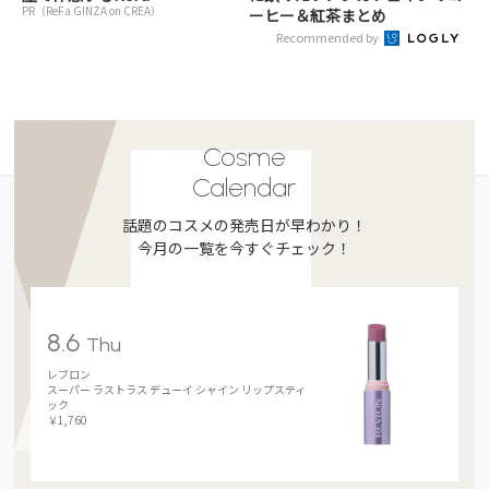
PR（ReFa GINZA on CREA）
ーヒー＆紅茶まとめ
Recommended by
Cosme
Calendar
話題のコスメの発売日が早わかり！
今月の一覧を今すぐチェック！
8.6
Thu
レブロン
スーパー ラストラス デューイ シャイン リップスティ
ック
￥1,760