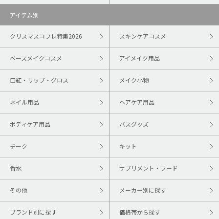
アイテム別
クリスマスコフレ特集2026
スキンケアコスメ
ベースメイクコスメ
アイメイク用品
口紅・リップ・グロス
メイク小物
ネイル用品
ヘアケア用品
ボディケア用品
バスグッズ
チーク
キット
香水
サプリメント・フード
その他
メーカー別に探す
ブランド別に探す
価格帯から探す