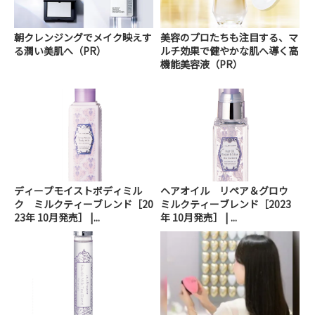
朝クレンジングでメイク映えす
美容のプロたちも注目する、マ
る潤い美肌へ（PR）
ルチ効果で健やかな肌へ導く高
機能美容液（PR）
ディープモイストボディミル
ヘアオイル リペア＆グロウ
ク ミルクティーブレンド［20
ミルクティーブレンド［2023
23年 10月発売］ |...
年 10月発売］ | ...