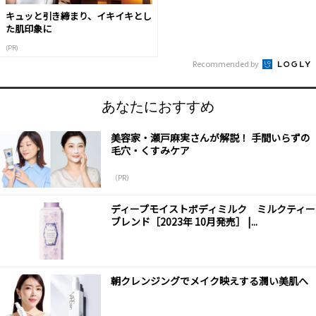
キュッと引き締まり、イキイキとし
た肌印象に
(PR)
Recommended by
あなたにおすすめ
美容家・瀬戸麻実さんが解説！ 手間いらずの
毛穴・くすみケア
（PR）
ディープモイストボディミルク ミルクティー
ブレンド［2023年 10月発売］ |...
朝クレンジングでメイク映えする潤い美肌へ