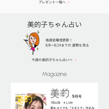
プレゼント一覧へ
美的子ちゃん占い
毎週金曜夜更新！
8/8〜8/14までの 運勢を見る
今週の美的子ちゃん占いへ
Magazine
9
月号
7月22日 ￥1,100
肌もメイクも「スタミナ」仕込み