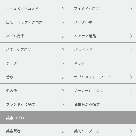
ベースメイクコスメ
アイメイク用品
口紅・リップ・グロス
メイク小物
ネイル用品
ヘアケア用品
ボディケア用品
バスグッズ
チーク
キット
香水
サプリメント・フード
その他
メーカー別に探す
ブランド別に探す
価格帯から探す
美容のプロ
美容賢者
美的リーダーズ