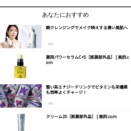
あなたにおすすめ
朝クレンジングでメイク映えする潤い美肌へ
（PR）
薬用パワーセラムC+5［医薬部外品］ | 美的.c
om
整い系エナジードリンクでビタミンも栄養素
も効率よくチャージ！
（PR）
クリーム20［医薬部外品］ | 美的.com