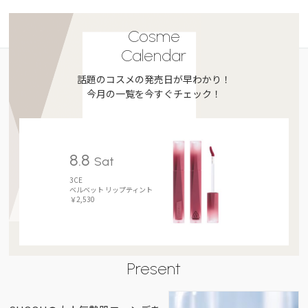
Cosme
Calendar
話題のコスメの発売日が早わかり！
今月の一覧を今すぐチェック！
8.8
Sat
3CE
ベルベット リップティント
￥2,530
Present