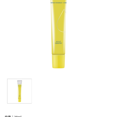
容量｜20ml