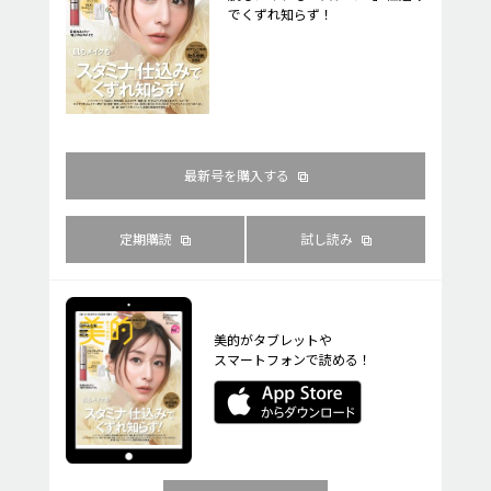
でくずれ知らず！
最新号を購入する
定期購読
試し読み
美的がタブレットや
スマートフォンで読める！