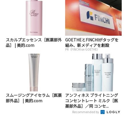
スカルプエッセンス［医薬部外
GOETHEとFINCHIがタッグを
品］ | 美的.com
組み、新メディアを創設
PR（FINCHI on GOETHE）
スムージングアイセラム［医薬
アンフィネス ブライトニング
部外品］ | 美的.com
コンセントレート ミルク［医
薬部外品］／同 コンセ...
Recommended by