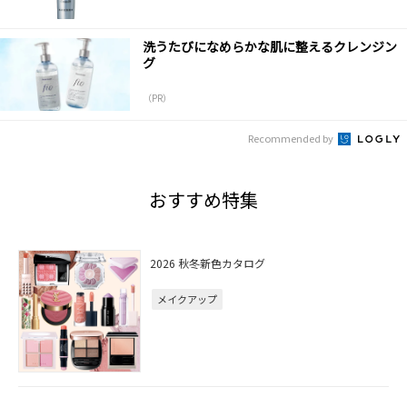
洗うたびになめらかな肌に整えるクレンジン
グ
（PR）
Recommended by
おすすめ特集
2026 秋冬新色カタログ
メイクアップ