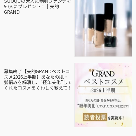
SUQQUの大人気艶肌ファンデを
50人にプレゼント！｜美的
GRAND
募集終了【美的GRANDベストコ
スメ2026上半期】あなたの肌・
髪悩みを解消し、”経年美化”して
くれたコスメをくわしく教えて！