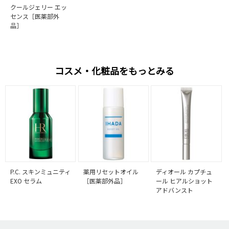
クールジェリー エッ
センス［医薬部外
品］
コスメ・化粧品をもっとみる
P.C. スキンミュニティ
薬用リセットオイル
ディオール カプチュ
EXO セラム
［医薬部外品］
ール ヒアルショット
アドバンスト