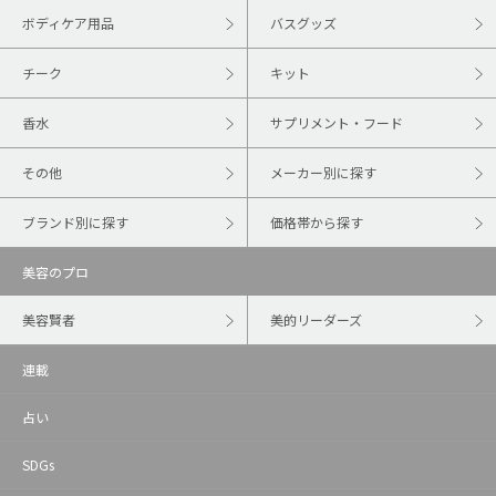
ボディケア用品
バスグッズ
チーク
キット
香水
サプリメント・フード
その他
メーカー別に探す
ブランド別に探す
価格帯から探す
美容のプロ
美容賢者
美的リーダーズ
連載
占い
SDGs