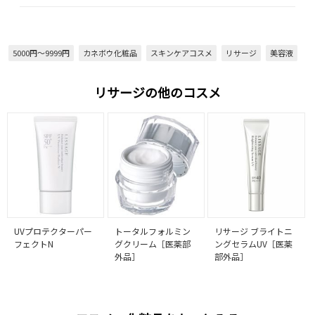
5000円～9999円
カネボウ化粧品
スキンケアコスメ
リサージ
美容液
リサージの他のコスメ
UVプロテクターパー
トータルフォルミン
リサージ ブライトニ
フェクトN
グクリーム［医薬部
ングセラムUV［医薬
外品］
部外品］