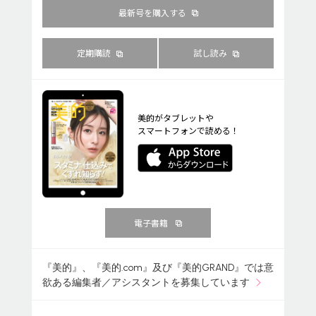
最新号を購入する
定期購読
試し読み
美的がタブレットや
スマートフォンで読める！
電子書籍
『美的』、『美的.com』及び『美的GRAND』では意
欲ある編集者／アシスタントを募集しています