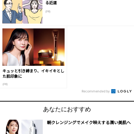
る近道
(PR)
キュッと引き締まり、イキイキとし
た肌印象に
(PR)
Recommended by
あなたにおすすめ
朝クレンジングでメイク映えする潤い美肌へ