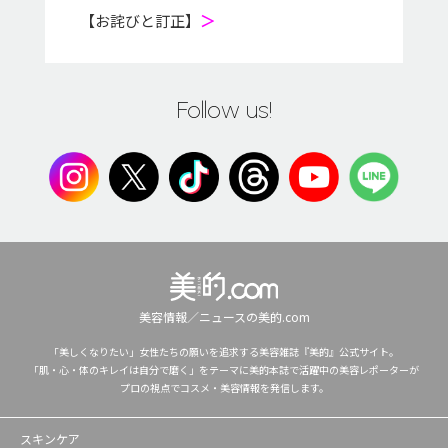
【お詫びと訂正】
＞
Follow us!
美容情報／ニュースの美的.com
「美しくなりたい」女性たちの願いを追求する美容雑誌『美的』公式サイト。
「肌・心・体のキレイは自分で磨く」をテーマに美的本誌で活躍中の美容レポーターが
プロの視点でコスメ・美容情報を発信します。
スキンケア