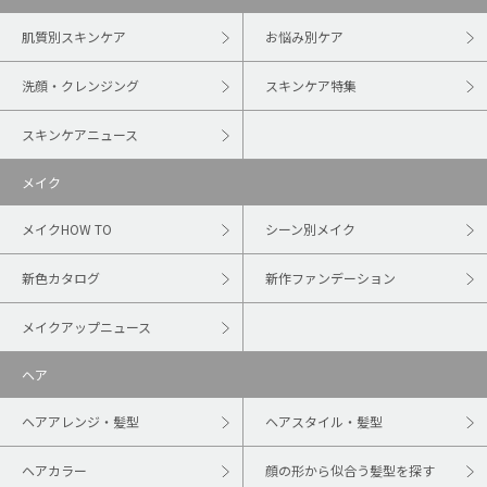
肌質別スキンケア
お悩み別ケア
洗顔・クレンジング
スキンケア特集
スキンケアニュース
メイク
メイクHOW TO
シーン別メイク
新色カタログ
新作ファンデーション
メイクアップニュース
ヘア
ヘアアレンジ・髪型
ヘアスタイル・髪型
ヘアカラー
顔の形から似合う髪型を探す