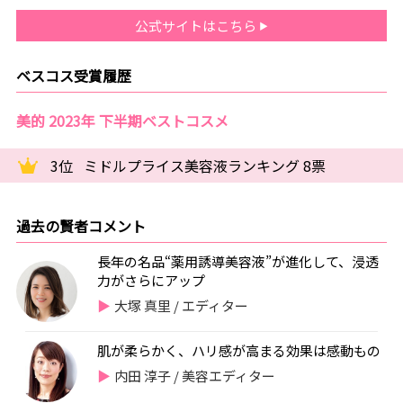
公式サイトはこちら
ベスコス受賞履歴
美的 2023年 下半期ベストコスメ
3位
ミドルプライス美容液ランキング 8票
過去の賢者コメント
長年の名品“薬用誘導美容液”が進化して、浸透
力がさらにアップ
大塚 真里 / エディター
肌が柔らかく、ハリ感が高まる効果は感動もの
内田 淳子 / 美容エディター