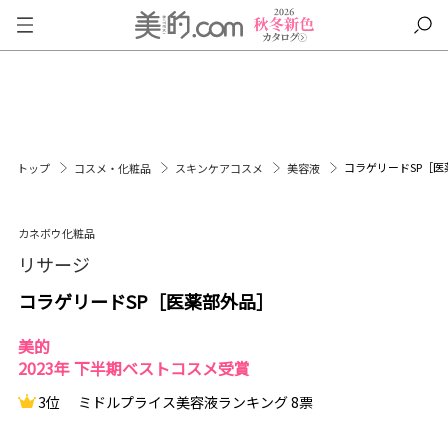
コラゲリードSP［医
トップ
コスメ・化粧品
スキンケアコスメ
美容液
カネボウ化粧品
リサージ
コラゲリードSP［医薬部外品］
美的
2023年 下半期ベストコスメ受賞
3位
ミドルプライス美容液ランキング 8票