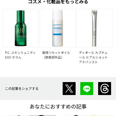
コスメ・化粧品をもっとみる
P.C. スキンミュニティ
薬用リセットオイル
ディオール カプチュ
EXO セラム
［医薬部外品］
ール ヒアルショット
アドバンスト
この記事をシェアする
あなたにおすすめの記事