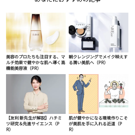
美容のプロたちも注目する、マ
朝クレンジングでメイク映えす
ルチ効果で健やかな肌へ導く高
る潤い美肌へ（PR）
機能美容液（PR）
【友利 新先生が解説】ハチミ
肌が健やかになる環境作りこそ
ツ研究＆先進サイエンス（P
が美肌を手に入れる近道（P
R）
R）