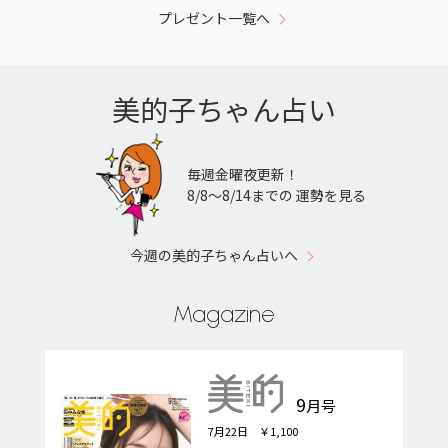
プレゼント一覧へ
美的子ちゃん占い
毎週金曜夜更新！
8/8〜8/14までの 運勢を見る
今週の美的子ちゃん占いへ
Magazine
9
月号
7月22日 ￥1,100