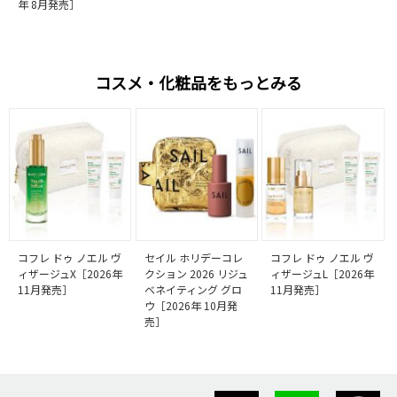
年 8月発売］
コスメ・化粧品をもっとみる
コフレ ドゥ ノエル ヴ
セイル ホリデーコレ
コフレ ドゥ ノエル ヴ
ィザージュX［2026年
クション 2026 リジュ
ィザージュL［2026年
11月発売］
ベネイティング グロ
11月発売］
ウ［2026年 10月発
売］