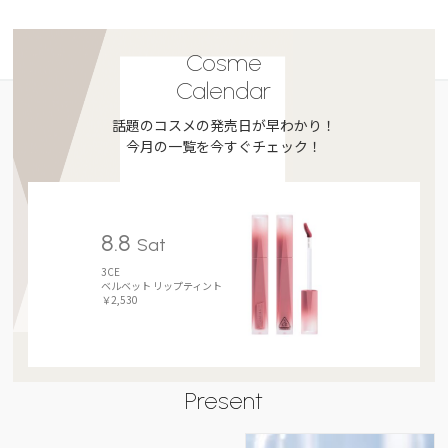
Cosme
Calendar
話題のコスメの発売日が早わかり！
今月の一覧を今すぐチェック！
8.8
Sat
3CE
ベルベット リップティント
￥2,530
Present