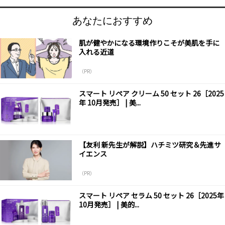
あなたにおすすめ
肌が健やかになる環境作りこそが美肌を手に
入れる近道
（PR）
スマート リペア クリーム 50 セット 26［2025
年 10月発売］ | 美...
【友利 新先生が解説】ハチミツ研究＆先進サ
イエンス
（PR）
スマート リペア セラム 50 セット 26［2025年
10月発売］ | 美的...