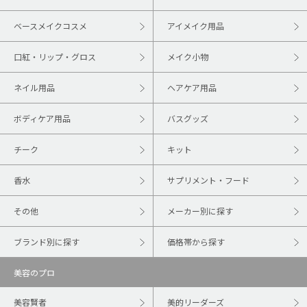
ベースメイクコスメ
アイメイク用品
口紅・リップ・グロス
メイク小物
ネイル用品
ヘアケア用品
ボディケア用品
バスグッズ
チーク
キット
香水
サプリメント・フード
その他
メーカー別に探す
ブランド別に探す
価格帯から探す
美容のプロ
美容賢者
美的リーダーズ