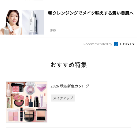
朝クレンジングでメイク映えする潤い美肌へ
（PR）
Recommended by
おすすめ特集
2026 秋冬新色カタログ
メイクアップ