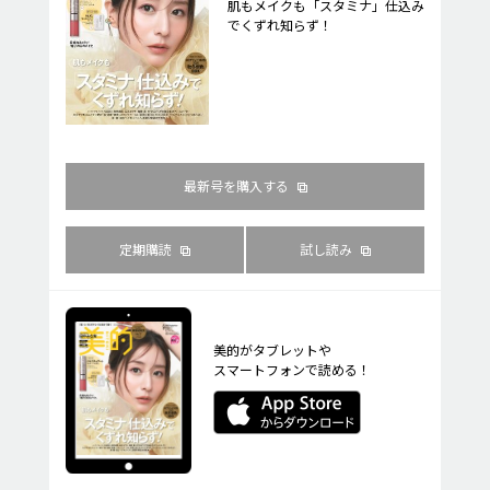
肌もメイクも「スタミナ」仕込み
でくずれ知らず！
最新号を購入する
定期購読
試し読み
美的がタブレットや
スマートフォンで読める！