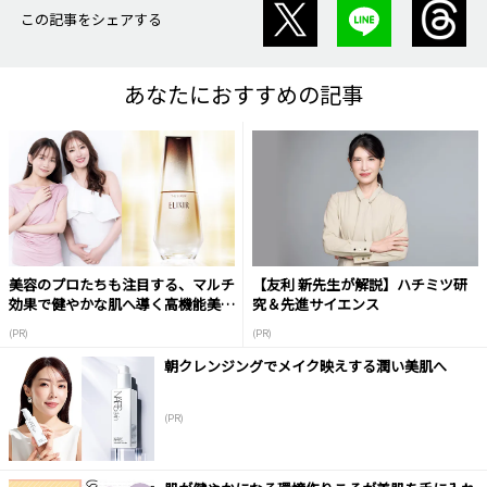
この記事をシェアする
あなたにおすすめの記事
美容のプロたちも注目する、マルチ
【友利 新先生が解説】ハチミツ研
効果で健やかな肌へ導く高機能美容
究＆先進サイエンス
液
(PR)
(PR)
朝クレンジングでメイク映えする潤い美肌へ
(PR)