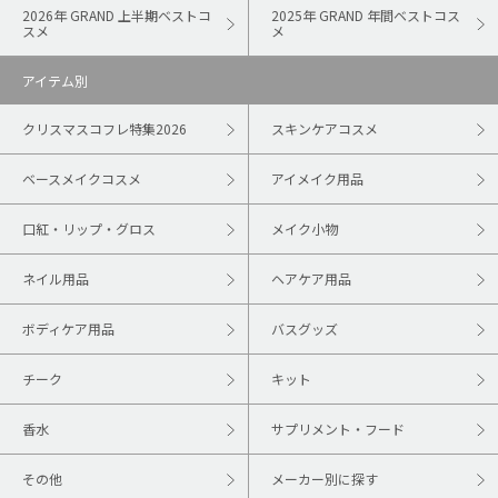
2026年 GRAND 上半期ベストコ
2025年 GRAND 年間ベストコス
スメ
メ
アイテム別
クリスマスコフレ特集2026
スキンケアコスメ
ベースメイクコスメ
アイメイク用品
口紅・リップ・グロス
メイク小物
ネイル用品
ヘアケア用品
ボディケア用品
バスグッズ
チーク
キット
香水
サプリメント・フード
その他
メーカー別に探す