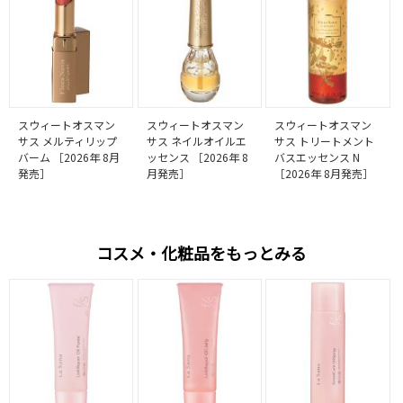
スウィートオスマン
スウィートオスマン
スウィートオスマン
サス メルティリップ
サス ネイルオイルエ
サス トリートメント
バーム ［2026年 8月
ッセンス ［2026年 8
バスエッセンス N
発売］
月発売］
［2026年 8月発売］
コスメ・化粧品をもっとみる