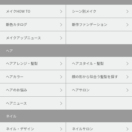
メイクHOW TO
シーン別メイク
新色カタログ
新作ファンデーション
メイクアップニュース
ヘア
ヘアアレンジ・髪型
ヘアスタイル・髪型
ヘアカラー
顔の形から似合う髪型を探す
ヘアのお悩み
ヘアサロン
ヘアニュース
ネイル
ネイル・デザイン
ネイルサロン