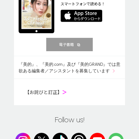
スマートフォンで読める！
電子書籍
『美的』、『美的.com』及び『美的GRAND』では意
欲ある編集者／アシスタントを募集しています
【お詫びと訂正】
＞
Follow us!