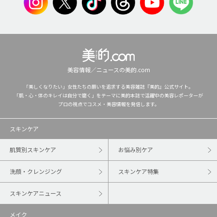
美容情報／ニュースの美的.com
「美しくなりたい」女性たちの願いを追求する美容雑誌『美的』公式サイト。
「肌・心・体のキレイは自分で磨く」をテーマに美的本誌で活躍中の美容レポーターが
プロの視点でコスメ・美容情報を発信します。
スキンケア
肌質別スキンケア
お悩み別ケア
洗顔・クレンジング
スキンケア特集
スキンケアニュース
メイク