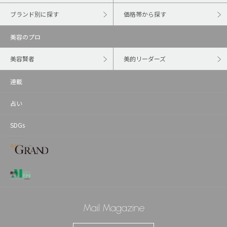
ブランド別に探す
価格帯から探す
美容のプロ
美容賢者
美的リーダーズ
連載
占い
SDGs
Mail Magazine