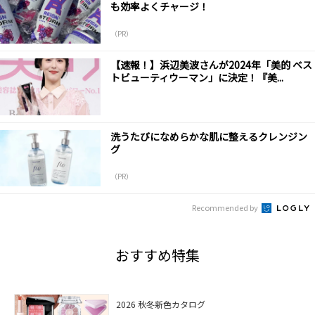
も効率よくチャージ！
（PR）
【速報！】浜辺美波さんが2024年「美的 ベス
トビューティウーマン」に決定！『美...
洗うたびになめらかな肌に整えるクレンジン
グ
（PR）
Recommended by
おすすめ特集
2026 秋冬新色カタログ