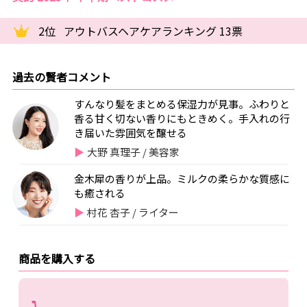
2位
アウトバスヘアケアランキング 13票
過去の賢者コメント
すんなり髪をまとめる保湿力が見事。ふわりと
香る甘く切ない香りにもときめく。手入れの行
き届いた雰囲気を醸せる
大野 真理子 / 美容家
金木犀の香りが上品。ミルクの柔らかな質感に
も癒される
村花 杏子 / ライター
商品を購入する