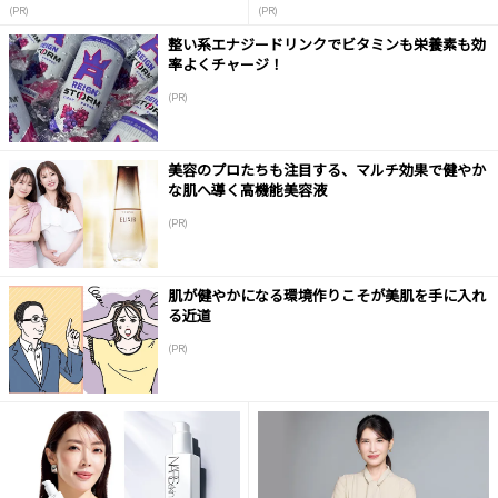
(PR)
(PR)
整い系エナジードリンクでビタミンも栄養素も効
率よくチャージ！
(PR)
美容のプロたちも注目する、マルチ効果で健やか
な肌へ導く高機能美容液
(PR)
肌が健やかになる環境作りこそが美肌を手に入れ
る近道
(PR)