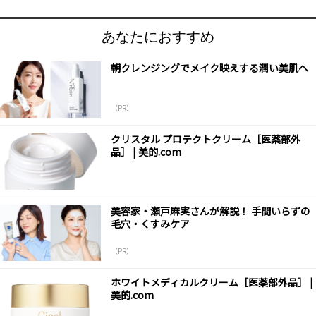
あなたにおすすめ
朝クレンジングでメイク映えする潤い美肌へ
（PR）
クリスタル プロテクトクリーム［医薬部外
品］ | 美的.com
美容家・瀬戸麻実さんが解説！ 手間いらずの
毛穴・くすみケア
（PR）
ホワイトメディカルクリーム［医薬部外品］ |
美的.com