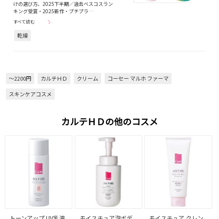
けの選び方、2025下半期／過去ベスコスラン
キング受賞・2025新作・プチプラ…
すべて読む
乾燥
～2200円
カルテＨＤ
クリーム
コーセー マルホ ファーマ
スキンケアコスメ
カルテＨＤの他のコスメ
トーンアップ UV乳液
モイスチュア泡ボデ
モイスチュア クレン