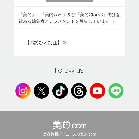
『美的』、『美的.com』及び『美的GRAND』では意
欲ある編集者／アシスタントを募集しています
【お詫びと訂正】
＞
Follow us!
美容情報／ニュースの美的.com