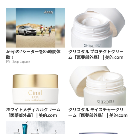
Jeepの7シーターを85時間体
クリスタル プロテクトクリー
験！
ム［医薬部外品］ | 美的.com
PR（Jeep Japan）
ホワイトメディカルクリーム
クリスタル モイスチャークリ
［医薬部外品］ | 美的.com
ーム［医薬部外品］ | 美的.com