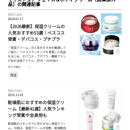
品］の関連記事
Skin Care
2026.01.17
【2026最新】保湿クリームの
人気おすすめ53選！ベスコス
受賞・デパコス・プチプラ
「保湿クリーム」の人気おすすめを厳選して
ご紹介。ベスコスランキングを受賞した名品
をはじめ、デパコス・プチプラ・韓国ブラン
ド別の注目アイテム、40代・50代向け…
すべて読む
保湿
Skin Care
2025.12.01
乾燥肌におすすめの保湿クリ
ーム【最新41選】人気ランキ
ング受賞や全身用も
乾燥肌のスキンケアに欠かせない保湿クリー
ム。今回は、保湿クリームの役割、乾燥肌向