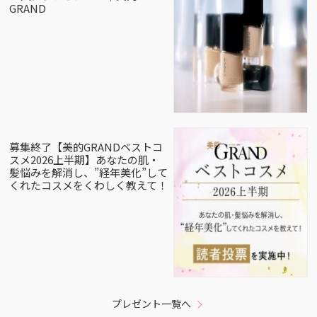
GRAND
募集終了【美的GRANDベストコ
スメ2026上半期】あなたの肌・
髪悩みを解消し、”経年美化”して
くれたコスメをくわしく教えて！
プレゼント一覧へ