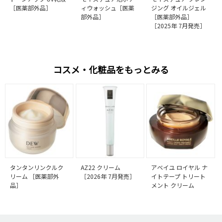
［医薬部外品］
ィウォッシュ［医薬
ジング オイルジェル
部外品］
［医薬部外品］
［2025年 7月発売］
コスメ・化粧品をもっとみる
タンタンリンクルク
AZ22 クリーム
アベイユ ロイヤル ナ
リーム ［医薬部外
［2026年 7月発売］
イトテープ トリート
品］
メント クリーム