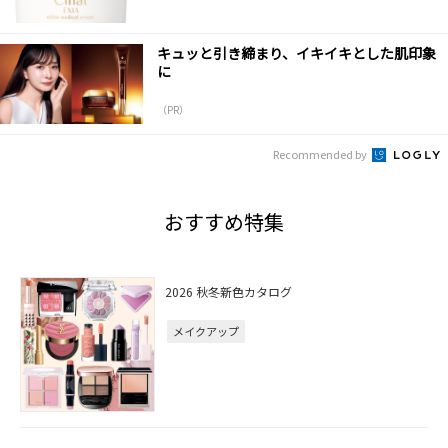
キュッと引き締まり、イキイキとした肌印象
に
（PR）
Recommended by
おすすめ特集
2026 秋冬新色カタログ
メイクアップ