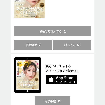
最新号を購入する
定期購読
試し読み
美的がタブレットや
スマートフォンで読める！
電子書籍