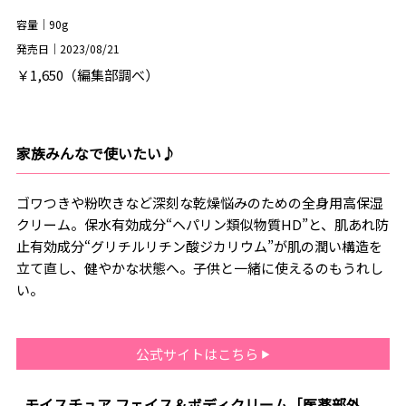
容量｜90g
発売日｜2023/08/21
￥1,650（編集部調べ）
家族みんなで使いたい♪
ゴワつきや粉吹きなど深刻な乾燥悩みのための全身用高保湿
クリーム。保水有効成分“ヘパリン類似物質HD”と、肌あれ防
止有効成分“グリチルリチン酸ジカリウム”が肌の潤い構造を
立て直し、健やかな状態へ。子供と一緒に使えるのもうれし
い。
公式サイトはこちら
モイスチュア フェイス＆ボディクリーム［医薬部外