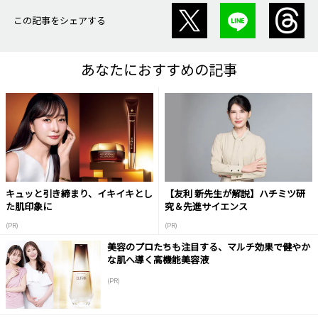
この記事をシェアする
あなたにおすすめの記事
キュッと引き締まり、イキイキとし
【友利 新先生が解説】ハチミツ研
た肌印象に
究＆先進サイエンス
(PR)
(PR)
美容のプロたちも注目する、マルチ効果で健やか
な肌へ導く高機能美容液
(PR)