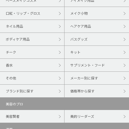
ベースメイクコスメ
アイメイク用品
口紅・リップ・グロス
メイク小物
ネイル用品
ヘアケア用品
ボディケア用品
バスグッズ
チーク
キット
香水
サプリメント・フード
その他
メーカー別に探す
ブランド別に探す
価格帯から探す
美容のプロ
美容賢者
美的リーダーズ