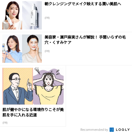
朝クレンジングでメイク映えする潤い美肌へ
(PR)
美容家・瀬戸麻実さんが解説！ 手間いらずの毛
穴・くすみケア
(PR)
肌が健やかになる環境作りこそが美
肌を手に入れる近道
(PR)
Recommended by