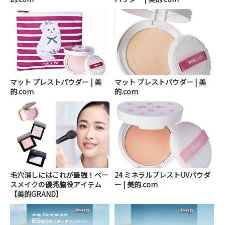
マット プレストパウダー | 美
マット プレストパウダー | 美
的.com
的.com
毛穴消しにはこれが最強！ベー
24 ミネラルプレストUVパウダ
スメイクの優秀脇役アイテム
ー | 美的.com
【美的GRAND】