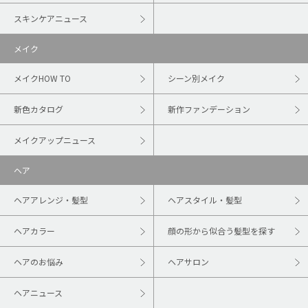
スキンケアニュース
メイク
メイクHOW TO
シーン別メイク
新色カタログ
新作ファンデーション
メイクアップニュース
ヘア
ヘアアレンジ・髪型
ヘアスタイル・髪型
ヘアカラー
顔の形から似合う髪型を探す
ヘアのお悩み
ヘアサロン
ヘアニュース