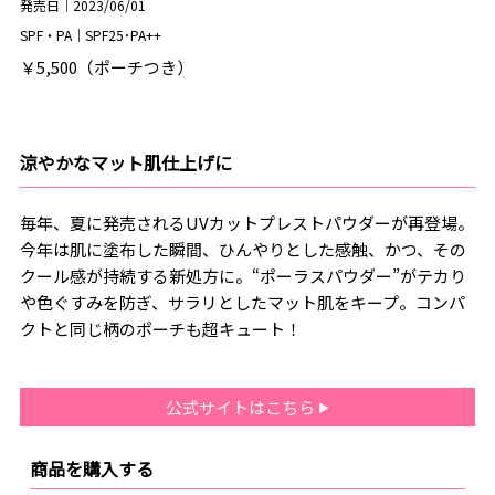
発売日｜2023/06/01
SPF・PA｜SPF25･PA++
￥5,500（ポーチつき）
涼やかなマット肌仕上げに
毎年、夏に発売されるUVカットプレストパウダーが再登場。
今年は肌に塗布した瞬間、ひんやりとした感触、かつ、その
クール感が持続する新処方に。“ポーラスパウダー”がテカり
や色ぐすみを防ぎ、サラリとしたマット肌をキープ。コンパ
クトと同じ柄のポーチも超キュート！
公式サイトはこちら
商品を購入する