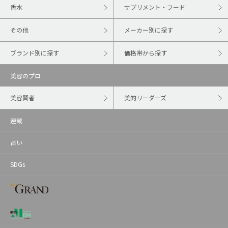
香水
サプリメント・フード
その他
メーカー別に探す
ブランド別に探す
価格帯から探す
美容のプロ
美容賢者
美的リーダーズ
連載
占い
SDGs