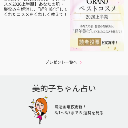
スメ2026上半期】あなたの肌・
髪悩みを解消し、”経年美化”して
くれたコスメをくわしく教えて！
プレゼント一覧へ
美的子ちゃん占い
毎週金曜夜更新！
8/1〜8/7までの 運勢を見る