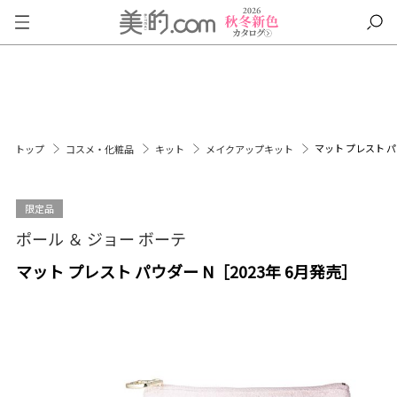
マット プレスト パ
トップ
コスメ・化粧品
キット
メイクアップキット
限定品
ポール ＆ ジョー ボーテ
マット プレスト パウダー N［2023年 6月発売］