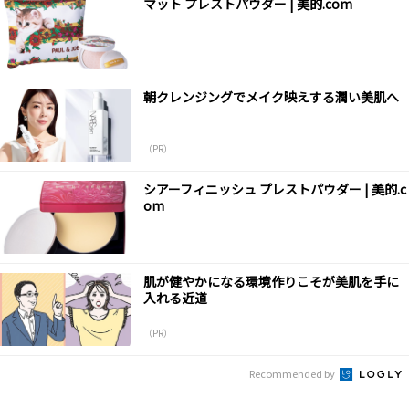
マット プレストパウダー | 美的.com
朝クレンジングでメイク映えする潤い美肌へ
（PR）
シアーフィニッシュ プレストパウダー | 美的.c
om
肌が健やかになる環境作りこそが美肌を手に
入れる近道
（PR）
Recommended by