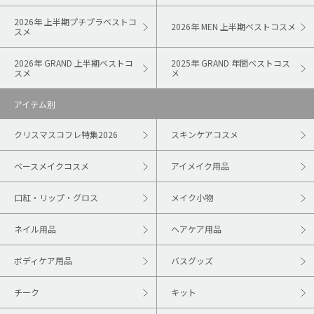
2026年 上半期プチプラベストコ
2026年 MEN 上半期ベストコスメ
スメ
2026年 GRAND 上半期ベストコ
2025年 GRAND 年間ベストコス
スメ
メ
アイテム別
クリスマスコフレ特集2026
スキンケアコスメ
ベースメイクコスメ
アイメイク用品
口紅・リップ・グロス
メイク小物
ネイル用品
ヘアケア用品
ボディケア用品
バスグッズ
チーク
キット