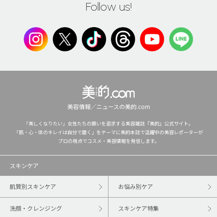
Follow us!
美容情報／ニュースの美的.com
「美しくなりたい」女性たちの願いを追求する美容雑誌『美的』公式サイト。
「肌・心・体のキレイは自分で磨く」をテーマに美的本誌で活躍中の美容レポーターが
プロの視点でコスメ・美容情報を発信します。
スキンケア
肌質別スキンケア
お悩み別ケア
洗顔・クレンジング
スキンケア特集