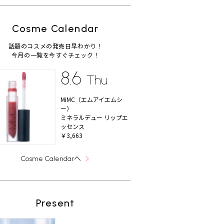
Cosme Calendar
話題のコスメの発売日早わかり！
今月の一覧を今すぐチェック！
8.6
Thu
MiMC（エムアイエムシ
ー）
ミネラルデュー リップエ
ッセンス
￥3,663
へ
Cosme Calendar
Present