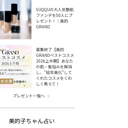
SUQQUの大人気艶肌
ファンデを50人にプ
レゼント！｜美的
GRAND
募集終了【美的
GRANDベストコスメ
2026上半期】あなた
の肌・髪悩みを解消
し、”経年美化”して
くれたコスメをくわ
しく教えて！
プレゼント一覧へ
美的子ちゃん占い