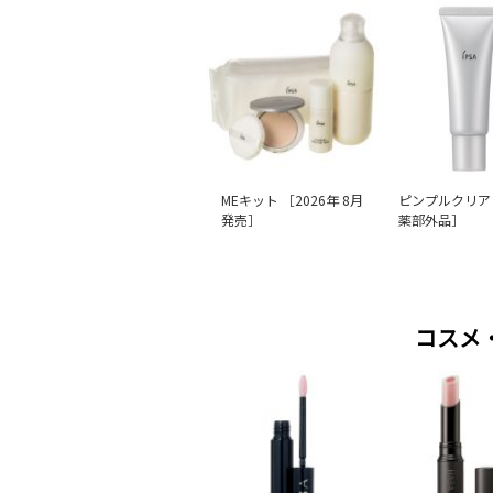
MEキット ［2026年 8月
ピンプルクリア 
発売］
薬部外品］
コスメ