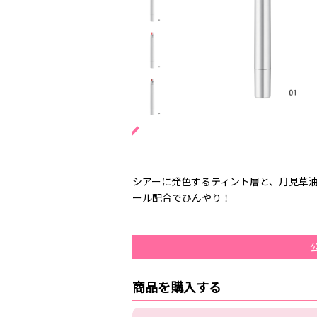
シアーに発色するティント層と、月見草
ール配合でひんやり！
商品を購入する