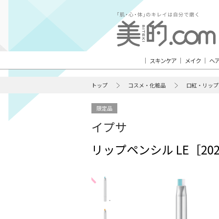
スキンケア
メイク
ヘ
トップ
コスメ・化粧品
口紅・リップ
限定品
イプサ
リップペンシル LE［20