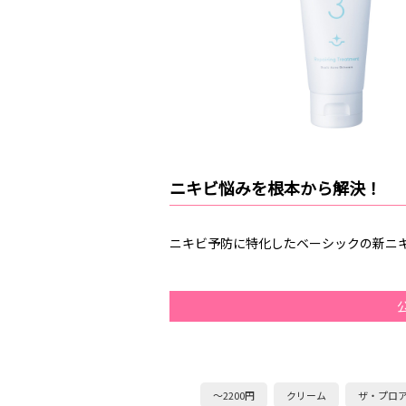
ニキビ悩みを根本から解決！
ニキビ予防に特化したベーシックの新ニ
～2200円
クリーム
ザ・プロ