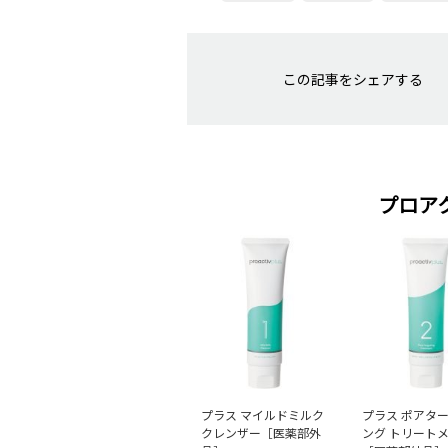
この記事をシェアする
プロア
プラス マイルドミルク
プラス ポアタ
クレンザー［医薬部外
ング トリート