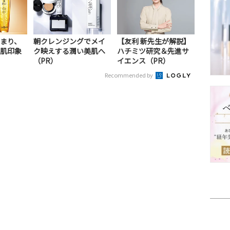
まり、
朝クレンジングでメイ
【友利 新先生が解説】
肌印象
ク映えする潤い美肌へ
ハチミツ研究＆先進サ
（PR）
イエンス（PR）
Recommended by