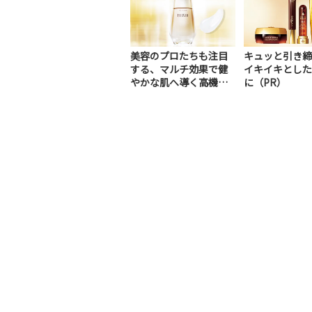
美容のプロたちも注目
キュッと引き締
する、マルチ効果で健
イキイキとした
やかな肌へ導く高機能
に（PR）
美容液（PR）