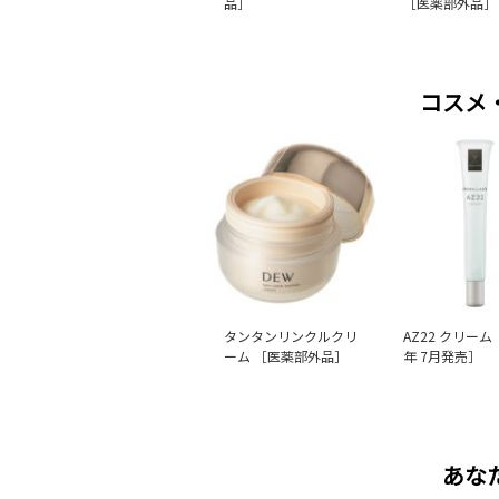
品］
［医薬部外品］
コスメ
タンタンリンクルクリ
AZ22 クリーム 
ーム ［医薬部外品］
年 7月発売］
あな