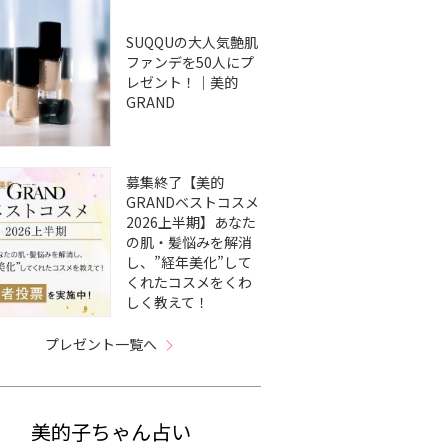
SUQQUの大人気艶肌
ファンデを50人にプ
レゼント！｜美的
GRAND
募集終了【美的
GRANDベストコスメ
2026上半期】あなた
の肌・髪悩みを解消
し、”経年美化”して
くれたコスメをくわ
しく教えて！
プレゼント一覧へ
美的子ちゃん占い