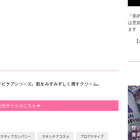
『美的
は意
ます
【
キビケアシリーズ。肌をみずみずしく潤すクリーム。
公式サイトはこちら
整
養
アクティブカンパニー
スキンケアコスメ
プロアクティブ
レイ