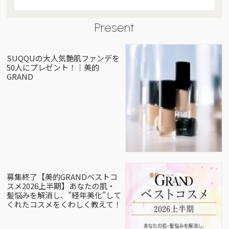
Present
SUQQUの大人気艶肌ファンデを
50人にプレゼント！｜美的
GRAND
募集終了【美的GRANDベストコ
スメ2026上半期】あなたの肌・
髪悩みを解消し、”経年美化”して
くれたコスメをくわしく教えて！