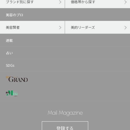
ブランド別に探す
価格帯から探す
美容のプロ
美容賢者
美的リーダーズ
連載
占い
SDGs
Mail Magazine
登録する