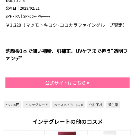
発売日｜2023/02/21
SPF・PA｜SPF50+･PA++++
￥1,320（マツモトキヨシ･ココカラファイングループ限定）
洗顔後1本で潤い補給、肌補正、UVケアまで担う“透明フ
ァンデ”
公式サイトはこちら
～2200円
インテグレート
ベースメイクコスメ
化粧下地
資生堂
インテグレートの他のコスメ