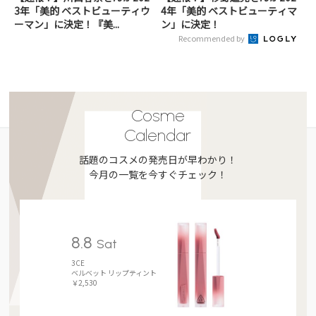
3年「美的 ベストビューティウ
4年「美的 ベストビューティマ
ーマン」に決定！『美...
ン」に決定！
Recommended by
Cosme
Calendar
話題のコスメの発売日が早わかり！
今月の一覧を今すぐチェック！
8.8
Sat
3CE
ベルベット リップティント
￥2,530