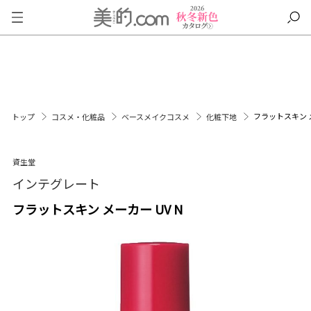
フラットスキン メ
トップ
コスメ・化粧品
ベースメイクコスメ
化粧下地
資生堂
インテグレート
フラットスキン メーカー UV N