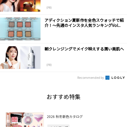
（PR）
アディクション夏新作を全色スウォッチで紹
介！～先週のインスタ人気ランキングVol...
朝クレンジングでメイク映えする潤い美肌へ
（PR）
Recommended by
おすすめ特集
2026 秋冬新色カタログ