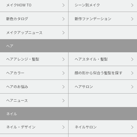
メイクHOW TO
シーン別メイク
新色カタログ
新作ファンデーション
メイクアップニュース
ヘア
ヘアアレンジ・髪型
ヘアスタイル・髪型
ヘアカラー
顔の形から似合う髪型を探す
ヘアのお悩み
ヘアサロン
ヘアニュース
ネイル
ネイル・デザイン
ネイルサロン