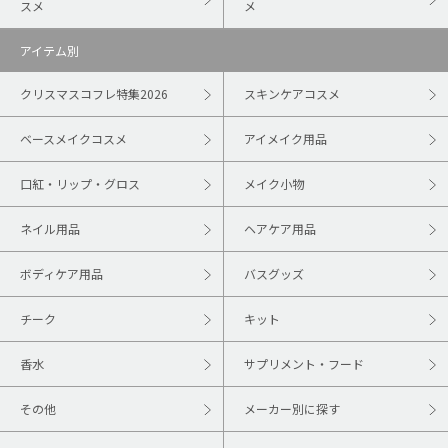
スメ
メ
アイテム別
クリスマスコフレ特集2026
スキンケアコスメ
ベースメイクコスメ
アイメイク用品
口紅・リップ・グロス
メイク小物
ネイル用品
ヘアケア用品
ボディケア用品
バスグッズ
チーク
キット
香水
サプリメント・フード
その他
メーカー別に探す