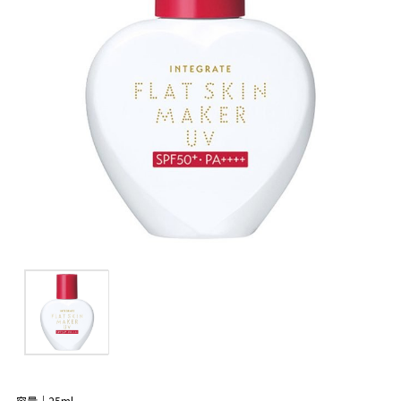
容量｜25ml