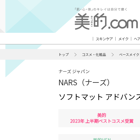
スキンケア
メイク
ヘ
トップ
コスメ・化粧品
ベースメイク
ナーズ ジャパン
NARS（ナーズ）
ソフトマット アドバン
美的
2023年 上半期ベストコスメ受賞