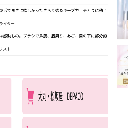
復活でまさに欲しかったさらり感＆キープ力。テカりに動じ
・ライター
は感動もの。ブラシで鼻筋、眉周り、あご、目の下に部分的
ナリスト