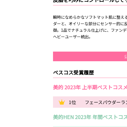
瞬時になめらかなソフトマット肌に整え
ダーと、オイリーな部分にセンサー的に
御。1品でナチュラル仕上げに、ファン
ヘビーユーザー続出。
ベスコス受賞履歴
美的 2023年 上半期ベストコス
1位
フェースパウダーラン
美的HEN 2023年 年間ベストコ