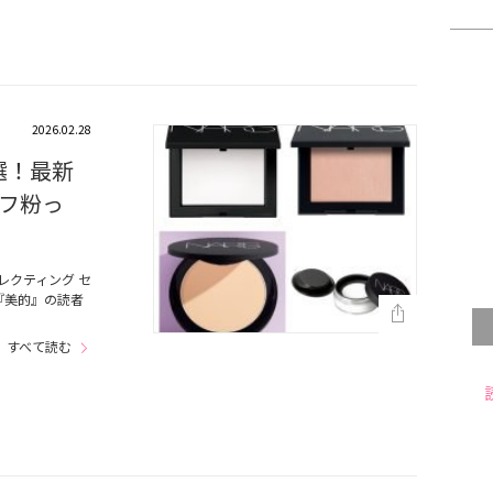
2026.02.28
4選！最新
フ粉っ
レクティング セ
『美的』の読者
すべて読む