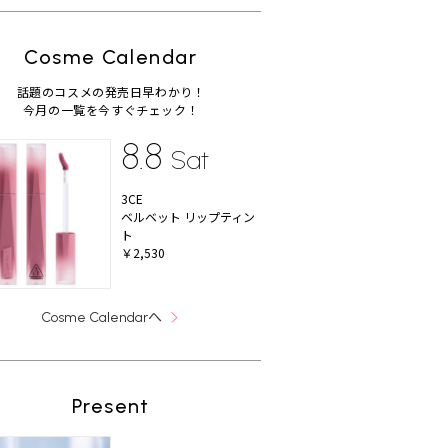
Cosme Calendar
話題のコスメの発売日早わかり！
今月の一覧を今すぐチェック！
8.8
Sat
3CE
ベルベット リップティン
ト
￥2,530
へ
Cosme Calendar
Present