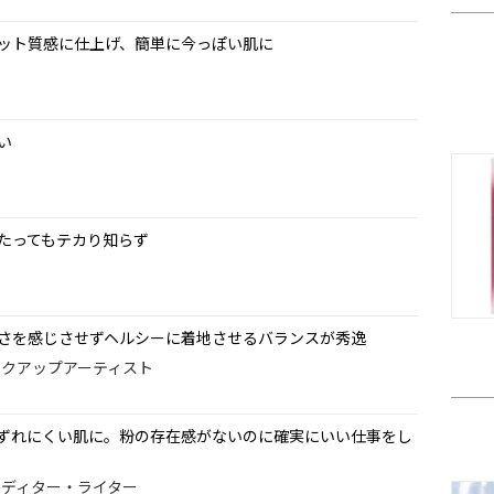
ット質感に仕上げ、簡単に今っぽい肌に
ー
い
たってもテカり知らず
さを感じさせずヘルシーに着地させるバランスが秀逸
メイクアップアーティスト
ずれにくい肌に。粉の存在感がないのに確実にいい仕事をし
容エディター・ライター