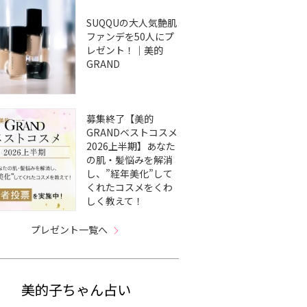
SUQQUの大人気艶肌
ファンデを50人にプ
レゼント！｜美的
GRAND
募集終了【美的
GRANDベストコスメ
2026上半期】あなた
の肌・髪悩みを解消
し、”経年美化”して
くれたコスメをくわ
しく教えて！
プレゼント一覧へ
美的子ちゃん占い