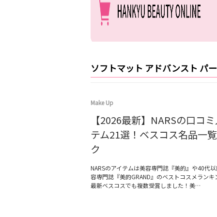
ソフトマット アドバンスト パ
Make Up
【2026最新】NARSの口コ
テム21選！ベスコス名品一
ク
NARSのアイテムは美容専門誌『美的』や40代
容専門誌『美的GRAND』のベストコスメランキ
最新ベスコスでも複数受賞しました！美…