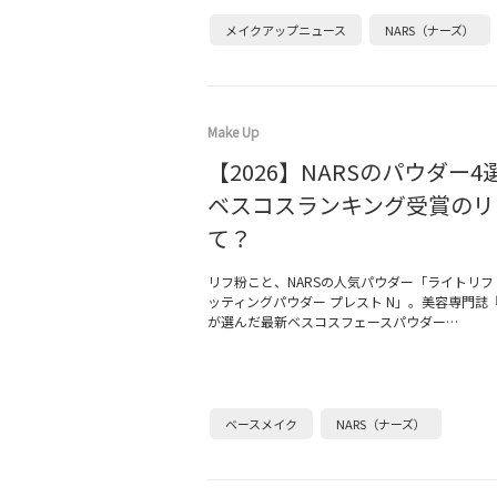
メイクアップニュース
NARS（ナーズ）
Make Up
【2026】NARSのパウダー
ベスコスランキング受賞のリ
て？
リフ粉こと、NARSの人気パウダー「ライトリフ
ッティングパウダー プレスト N」。美容専門誌
が選んだ最新ベスコスフェースパウダー…
ベースメイク
NARS（ナーズ）