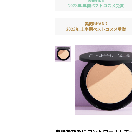
美的HEN
2023年 年間ベストコスメ受賞
美的GRAND
2023年 上半期ベストコスメ受賞
皮脂を巧みにコントロールして