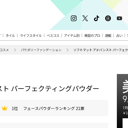
ア
ネイル
ライフスタイル
ベスコス
アイテム別
美容のプロ
連載
占い
コスメ
パウダリーファンデーション
ソフトマット アドバンスト パーフェ
スト パーフェクティングパウダー
9
7月
1位
フェースパウダーランキング 21票
￥1