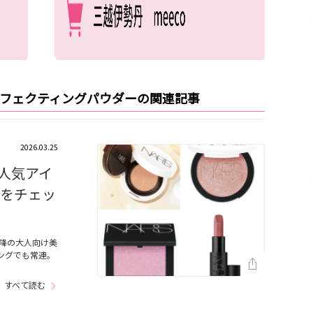
ーフェクティングパウダーの関連記事
2026.03.25
ミ人気アイ
覧をチェッ
以降の大人向け美
ングでも常連。
すべて読む