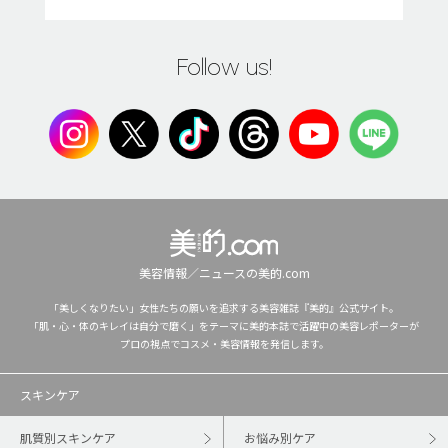
Follow us!
美容情報／ニュースの美的.com
「美しくなりたい」女性たちの願いを追求する美容雑誌『美的』公式サイト。
「肌・心・体のキレイは自分で磨く」をテーマに美的本誌で活躍中の美容レポーターが
プロの視点でコスメ・美容情報を発信します。
スキンケア
肌質別スキンケア
お悩み別ケア