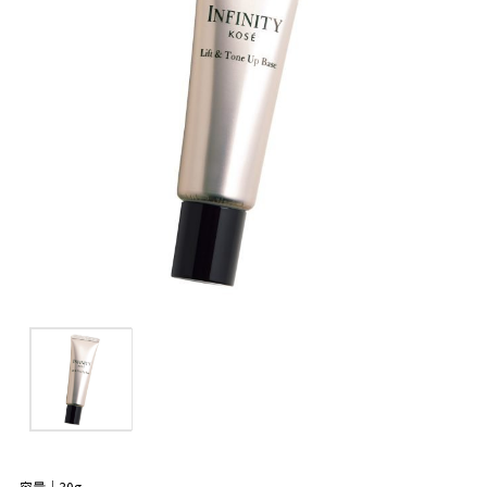
容量｜30g