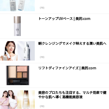
（PR）
トーンアップUVベース | 美的.com
朝クレンジングでメイク映えする潤い美肌へ
（PR）
リフトディファインアイズ | 美的.com
美容のプロたちも注目する、マルチ効果で健
やかな肌へ導く高機能美容液
（PR）