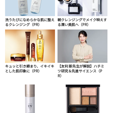
洗うたびになめらかな肌に整え
朝クレンジングでメイク映えす
るクレンジング（PR）
る潤い美肌へ（PR）
キュッと引き締まり、イキイキ
【友利 新先生が解説】ハチミ
とした肌印象に（PR）
ツ研究＆先進サイエンス（P
R）