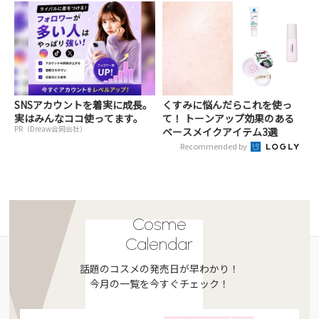
SNSアカウントを着実に成長。
くすみに悩んだらこれを使っ
実はみんなココ使ってます。
て！ トーンアップ効果のある
PR（Dreaw合同会社）
ベースメイクアイテム3選
Recommended by
Cosme
Calendar
話題のコスメの発売日が早わかり！
今月の一覧を今すぐチェック！