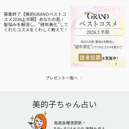
募集終了【美的GRANDベストコ
スメ2026上半期】あなたの肌・
髪悩みを解消し、”経年美化”して
くれたコスメをくわしく教えて！
プレゼント一覧へ
美的子ちゃん占い
毎週金曜夜更新！
8/8〜8/14までの 運勢を見る