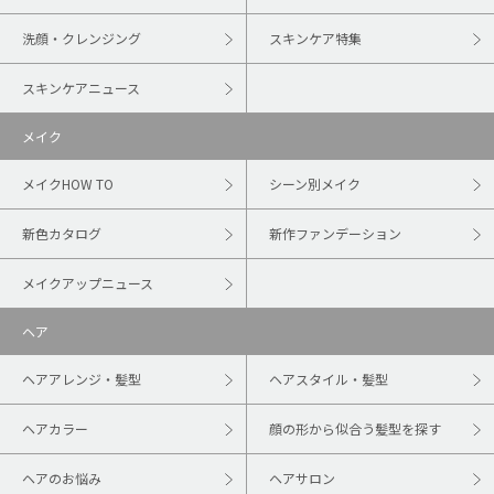
洗顔・クレンジング
スキンケア特集
スキンケアニュース
メイク
メイクHOW TO
シーン別メイク
新色カタログ
新作ファンデーション
メイクアップニュース
ヘア
ヘアアレンジ・髪型
ヘアスタイル・髪型
ヘアカラー
顔の形から似合う髪型を探す
ヘアのお悩み
ヘアサロン