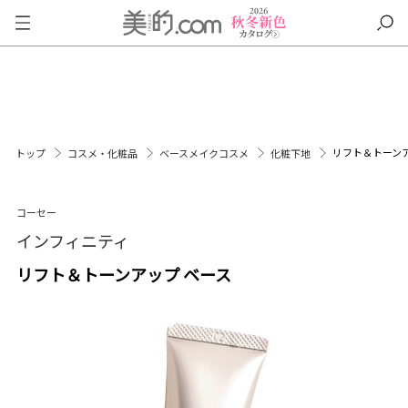
リフト＆トーンア
トップ
コスメ・化粧品
ベースメイクコスメ
化粧下地
コーセー
インフィニティ
リフト＆トーンアップ ベース