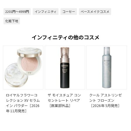
2201円～4999円
インフィニティ
コーセー
ベースメイクコスメ
化粧下地
インフィニティの他のコスメ
ロイヤルフラワーコ
ザ モイスチュア コン
クール アストリンゼ
レクション XV セラム
セントレート リペア
ント フローズン
イン パウダー［2026
［医薬部外品］
［2026年 5月発売］
年 11月発売］