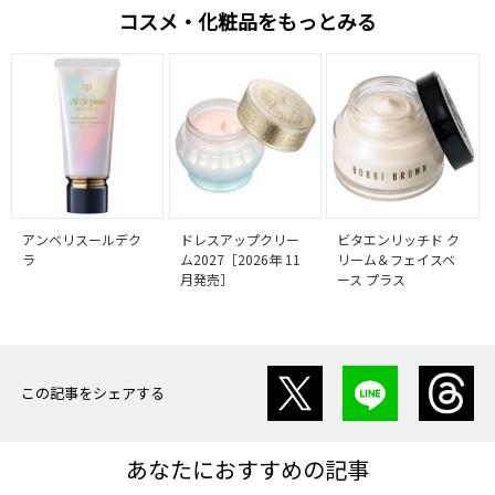
コスメ・化粧品をもっとみる
アンベリスールデク
ドレスアップクリー
ビタエンリッチド ク
ラ
ム2027［2026年 11
リーム＆フェイスベ
月発売］
ース プラス
この記事をシェアする
あなたにおすすめの記事