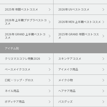
2025年 年間ベストコスメ
2026年 UVベストコスメ
2026年 上半期プチプラベストコ
2026年 MEN 上半期ベストコスメ
スメ
2026年 GRAND 上半期ベストコ
2025年 GRAND 年間ベストコス
スメ
メ
アイテム別
クリスマスコフレ特集2026
スキンケアコスメ
ベースメイクコスメ
アイメイク用品
口紅・リップ・グロス
メイク小物
ネイル用品
ヘアケア用品
ボディケア用品
バスグッズ