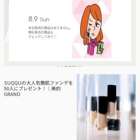
8.9
Sun
本日発売の商品はありません。
明日発売の商品も
チェックしてみて！
Present
SUQQUの大人気艶肌ファンデを
50人にプレゼント！｜美的
GRAND