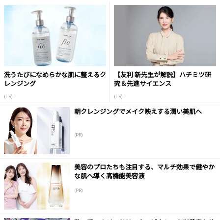
洗うたびになめらかな肌に整えるク
【友利 新先生が解説】ハチミツ研
レンジング
究＆先進サイエンス
(PR)
(PR)
朝クレンジングでメイク映えする潤い美肌へ
(PR)
美容のプロたちも注目する、マルチ効果で健やか
な肌へ導く高機能美容液
(PR)