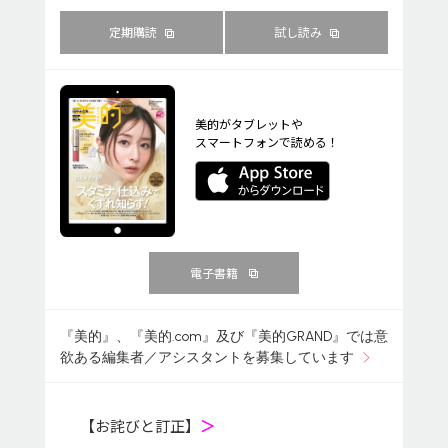
定期購読
試し読み
美的がタブレットや
スマートフォンで読める！
電子書籍
『美的』、『美的.com』及び『美的GRAND』では意
欲ある編集者／アシスタントを募集しています
【お詫びと訂正】
＞