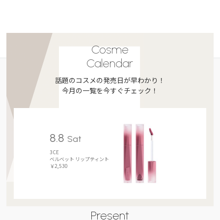
Cosme
Calendar
話題のコスメの発売日が早わかり！
今月の一覧を今すぐチェック！
8.8
Sat
3CE
ベルベット リップティント
￥2,530
Present