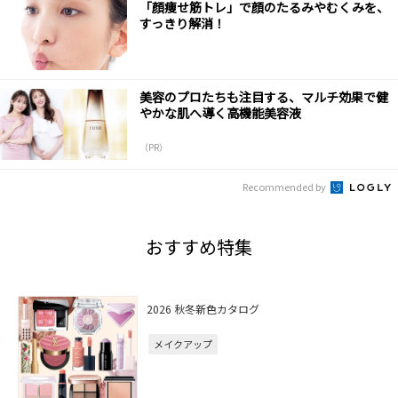
「顔痩せ筋トレ」で顔のたるみやむくみを、
すっきり解消！
美容のプロたちも注目する、マルチ効果で健
やかな肌へ導く高機能美容液
（PR）
Recommended by
おすすめ特集
2026 秋冬新色カタログ
メイクアップ