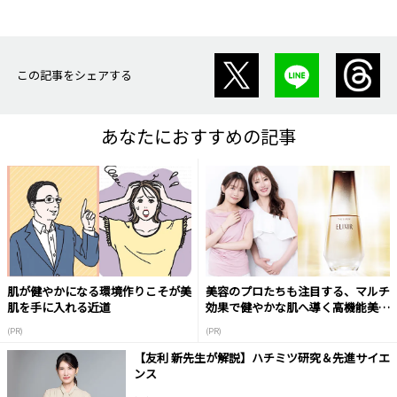
この記事をシェアする
あなたにおすすめの記事
肌が健やかになる環境作りこそが美
美容のプロたちも注目する、マルチ
肌を手に入れる近道
効果で健やかな肌へ導く高機能美容
液
(PR)
(PR)
【友利 新先生が解説】ハチミツ研究＆先進サイエ
ンス