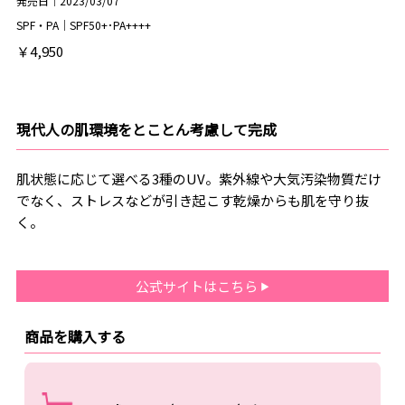
発売日｜2023/03/07
SPF・PA｜SPF50+･PA++++
￥4,950
現代人の肌環境をとことん考慮して完成
肌状態に応じて選べる3種のUV。紫外線や大気汚染物質だけ
でなく、ストレスなどが引き起こす乾燥からも肌を守り抜
く。
公式サイトはこちら
商品を購入する