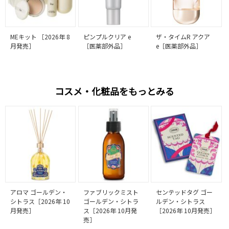
MEキット ［2026年 8
ピンプルクリア e
ザ・タイムR アクア
月発売］
［医薬部外品］
e［医薬部外品］
コスメ・化粧品をもっとみる
アロマ ゴールデン・
ファブリックミスト
センテッドタグ ゴー
シトラス［2026年 10
ゴールデン・シトラ
ルデン・シトラス
月発売］
ス［2026年 10月発
［2026年 10月発売］
売］