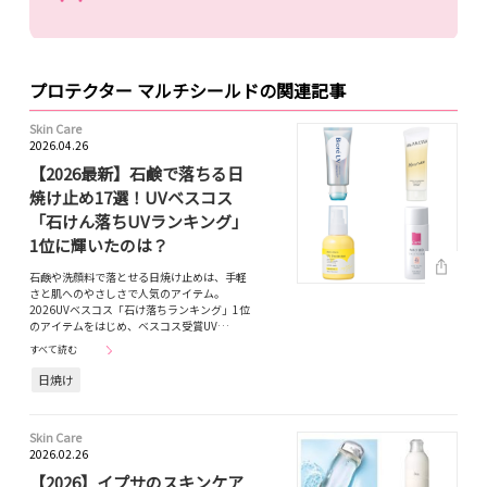
プロテクター マルチシールドの関連記事
Skin Care
2026.04.26
【2026最新】石鹸で落ちる日
焼け止め17選！UVベスコス
「石けん落ちUVランキング」
1位に輝いたのは？
石鹸や洗顔料で落とせる日焼け止めは、手軽
さと肌へのやさしさで人気のアイテム。
2026UVベスコス「石け落ちランキング」1位
のアイテムをはじめ、ベスコス受賞UV…
すべて読む
日焼け
Skin Care
2026.02.26
【2026】イプサのスキンケア