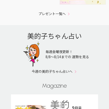
プレゼント一覧へ
美的子ちゃん占い
毎週金曜夜更新！
8/8〜8/14までの 運勢を見る
今週の美的子ちゃん占いへ
Magazine
9
月号