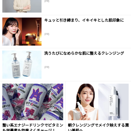
(PR)
キュッと引き締まり、イキイキとした肌印象に
(PR)
洗うたびになめらかな肌に整えるクレンジング
(PR)
整い系エナジードリンクでビタミン
朝クレンジングでメイク映えする潤
も栄養素も効率よくチャージ！
い美肌へ