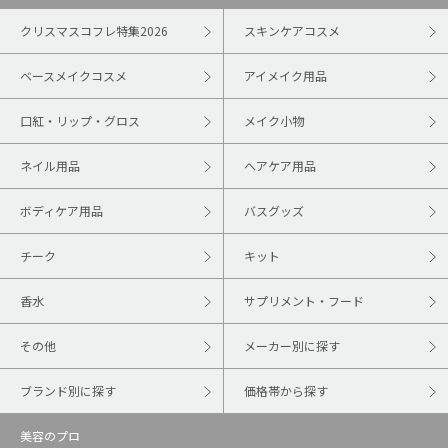
クリスマスコフレ特集2026
スキンケアコスメ
ベースメイクコスメ
アイメイク用品
口紅・リップ・グロス
メイク小物
ネイル用品
ヘアケア用品
ボディケア用品
バスグッズ
チーク
キット
香水
サプリメント・フード
その他
メーカー別に探す
ブランド別に探す
価格帯から探す
美容のプロ