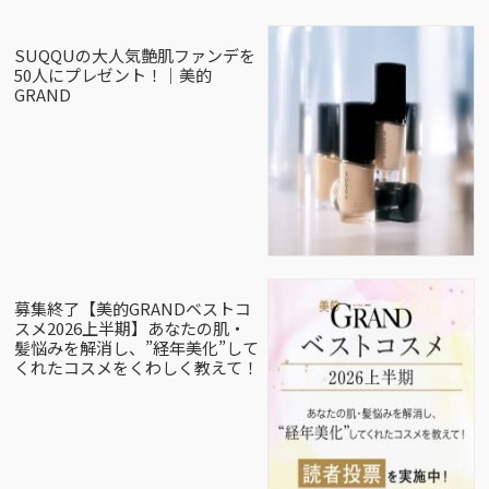
SUQQUの大人気艶肌ファンデを
50人にプレゼント！｜美的
GRAND
募集終了【美的GRANDベストコ
スメ2026上半期】あなたの肌・
髪悩みを解消し、”経年美化”して
くれたコスメをくわしく教えて！