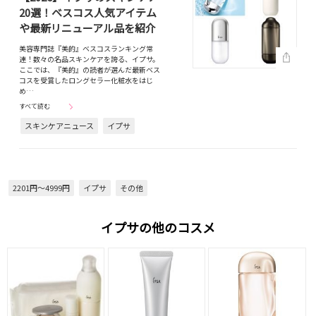
20選！ベスコス人気アイテム
や最新リニューアル品を紹介
美容専門誌『美的』ベスコスランキング常
連！数々の名品スキンケアを誇る、イプサ。
ここでは、『美的』の読者が選んだ最新ベス
コスを受賞したロングセラー化粧水をはじ
め…
すべて読む
スキンケアニュース
イプサ
2201円～4999円
イプサ
その他
イプサの他のコスメ