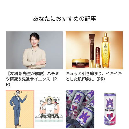
あなたにおすすめの記事
【友利 新先生が解説】ハチミ
キュッと引き締まり、イキイキ
ツ研究＆先進サイエンス（P
とした肌印象に（PR）
R）