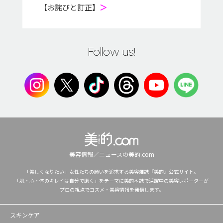
【お詫びと訂正】
＞
Follow us!
美容情報／ニュースの美的.com
「美しくなりたい」女性たちの願いを追求する美容雑誌『美的』公式サイト。
「肌・心・体のキレイは自分で磨く」をテーマに美的本誌で活躍中の美容レポーターが
プロの視点でコスメ・美容情報を発信します。
スキンケア