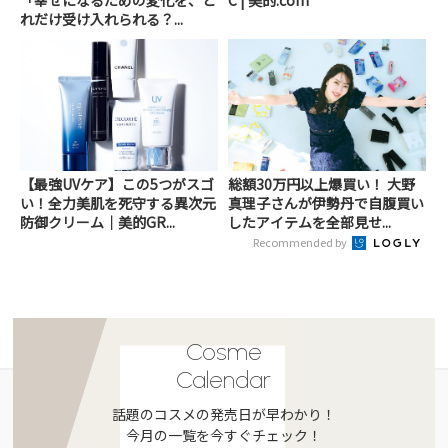
れだけ受け入れられる？...
【最強UVケア】この5つがスゴ
総額30万円以上爆買い！ 大野
い！全力美肌を死守する異次元
真理子さんが伊勢丹で自腹買い
防御クリーム｜美的GR...
したアイテムを全部見せ...
Recommended by
Cosme
Calendar
話題のコスメの発売日が早わかり！
今月の一覧を今すぐチェック！