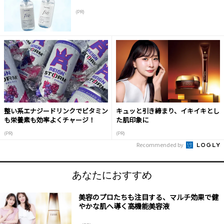
(PR)
整い系エナジードリンクでビタミン
キュッと引き締まり、イキイキとし
も栄養素も効率よくチャージ！
た肌印象に
(PR)
(PR)
Recommended by
あなたにおすすめ
美容のプロたちも注目する、マルチ効果で健
やかな肌へ導く高機能美容液