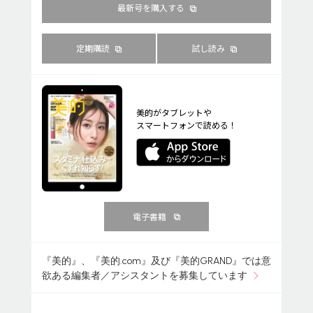
最新号を購入する
定期購読
試し読み
美的がタブレットや
スマートフォンで読める！
電子書籍
『美的』、『美的.com』及び『美的GRAND』では意
欲ある編集者／アシスタントを募集しています