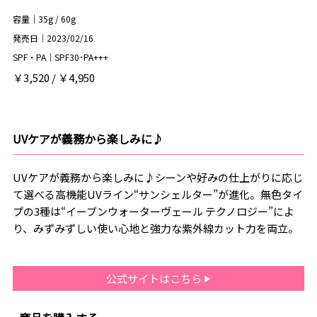
容量｜35g / 60g
発売日｜2023/02/16
SPF・PA｜SPF30･PA+++
￥3,520 / ￥4,950
UVケアが義務から楽しみに♪
UVケアが義務から楽しみに♪シーンや好みの仕上がりに応じ
て選べる高機能UVライン“サンシェルター”が進化。無色タイ
プの3種は“イーブンウォーターヴェール テクノロジー”によ
り、みずみずしい使い心地と強力な紫外線カット力を両立。
公式サイトはこちら