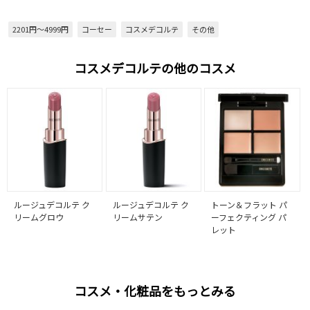
2201円～4999円
コーセー
コスメデコルテ
その他
コスメデコルテの他のコスメ
ルージュデコルテ ク
ルージュデコルテ ク
トーン＆フラット パ
リームグロウ
リームサテン
ーフェクティング パ
レット
コスメ・化粧品をもっとみる