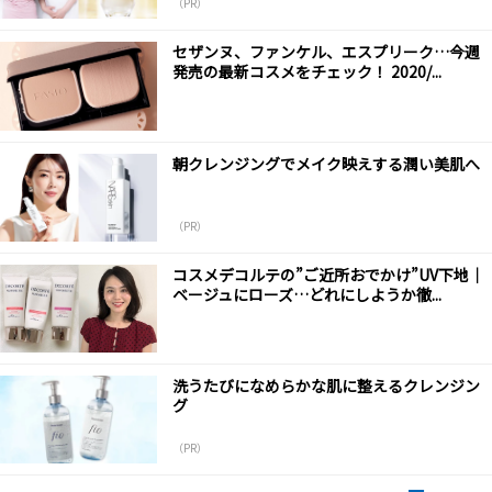
（PR）
セザンヌ、ファンケル、エスプリーク…今週
発売の最新コスメをチェック！ 2020/...
朝クレンジングでメイク映えする潤い美肌へ
（PR）
コスメデコルテの”ご近所おでかけ”UV下地｜
ベージュにローズ…どれにしようか徹...
洗うたびになめらかな肌に整えるクレンジン
グ
（PR）