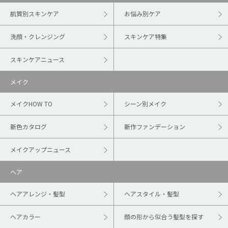
肌質別スキンケア
お悩み別ケア
洗顔・クレンジング
スキンケア特集
スキンケアニュース
メイク
メイクHOW TO
シーン別メイク
新色カタログ
新作ファンデーション
メイクアップニュース
ヘア
ヘアアレンジ・髪型
ヘアスタイル・髪型
ヘアカラー
顔の形から似合う髪型を探す