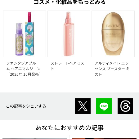
コスメ・化粧品をもっとみる
ファンタジアブルー
ストレートヘアミス
アルティメイト エッ
ム ヘアエマルジョン
ト
センス ブースター ミ
［2026年 10月発売］
スト
この記事をシェアする
あなたにおすすめの記事