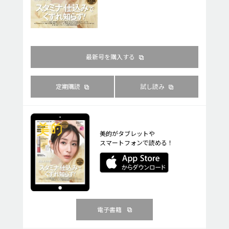
最新号を購入する
定期購読
試し読み
美的がタブレットや
スマートフォンで読める！
電子書籍