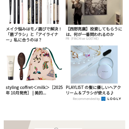
メイク悩みはモノ選びで解決！
【西野亮廣】投資してもらうに
「眉ブラシ」と「アイライナ
は、何が一番問われるのか
PR（FINCHI on GOETHE）
ー」私に合うのは？
styling coffret＜milk＞［2025
PLAYLIST の髪に優しいヘアク
年 10月発売］ | 美的....
リーム＆ブラシが使える♪
Recommended by