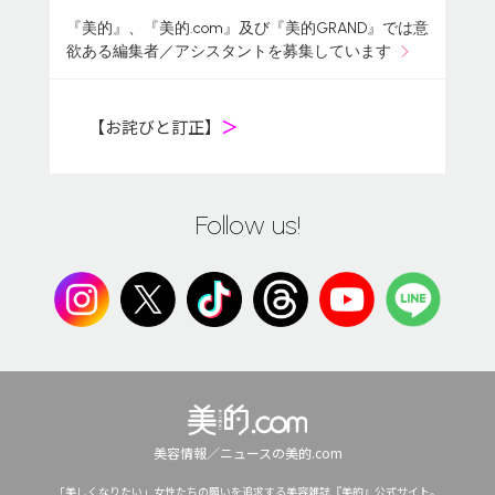
『美的』、『美的.com』及び『美的GRAND』では意
欲ある編集者／アシスタントを募集しています
【お詫びと訂正】
＞
Follow us!
美容情報／ニュースの美的.com
「美しくなりたい」女性たちの願いを追求する美容雑誌『美的』公式サイト。