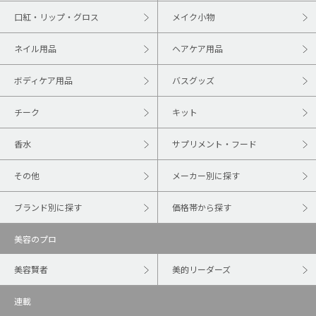
口紅・リップ・グロス
メイク小物
ネイル用品
ヘアケア用品
ボディケア用品
バスグッズ
チーク
キット
香水
サプリメント・フード
その他
メーカー別に探す
ブランド別に探す
価格帯から探す
美容のプロ
美容賢者
美的リーダーズ
連載