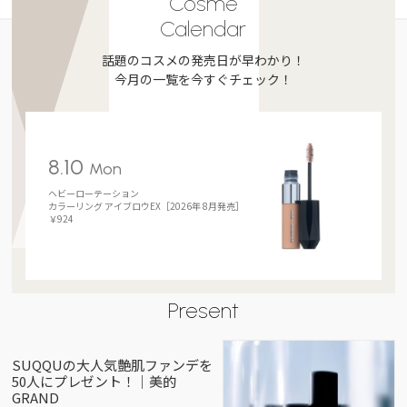
Cosme
Calendar
話題のコスメの発売日が早わかり！
今月の一覧を今すぐチェック！
8.10
Mon
ヘビーローテーション
カラーリング アイブロウEX［2026年 8月発売］
￥924
Present
SUQQUの大人気艶肌ファンデを
50人にプレゼント！｜美的
GRAND