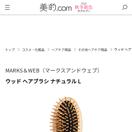
ウッド ヘア
トップ
コスメ・化粧品
ヘアケア用品
その他ヘアケア用品
MARKS＆WEB（マークスアンドウェブ）
ウッド ヘアブラシ ナチュラル L