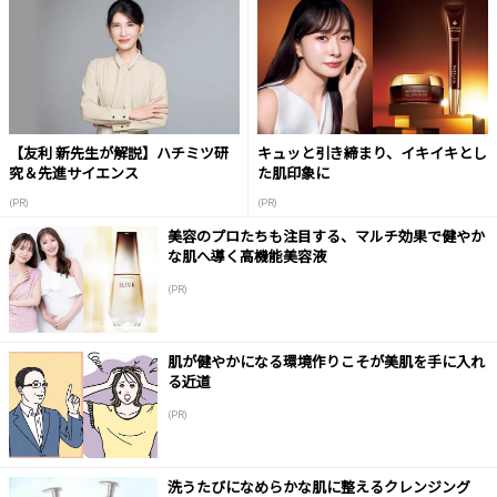
【友利 新先生が解説】ハチミツ研
キュッと引き締まり、イキイキとし
究＆先進サイエンス
た肌印象に
(PR)
(PR)
美容のプロたちも注目する、マルチ効果で健やか
な肌へ導く高機能美容液
(PR)
肌が健やかになる環境作りこそが美肌を手に入れ
る近道
(PR)
洗うたびになめらかな肌に整えるクレンジング