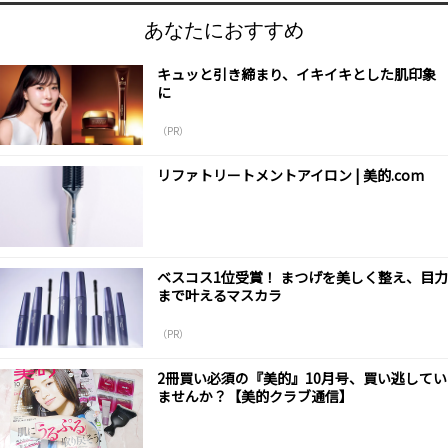
あなたにおすすめ
キュッと引き締まり、イキイキとした肌印象
に
（PR）
リファトリートメントアイロン | 美的.com
ベスコス1位受賞！ まつげを美しく整え、目力
まで叶えるマスカラ
（PR）
2冊買い必須の『美的』10月号、買い逃してい
ませんか？【美的クラブ通信】