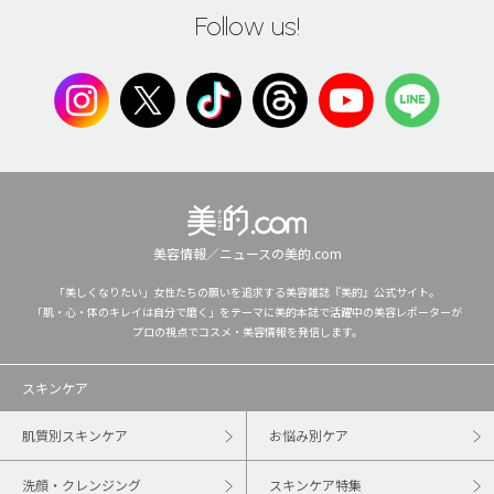
Follow us!
美容情報／ニュースの美的.com
「美しくなりたい」女性たちの願いを追求する美容雑誌『美的』公式サイト。
「肌・心・体のキレイは自分で磨く」をテーマに美的本誌で活躍中の美容レポーターが
プロの視点でコスメ・美容情報を発信します。
スキンケア
肌質別スキンケア
お悩み別ケア
洗顔・クレンジング
スキンケア特集