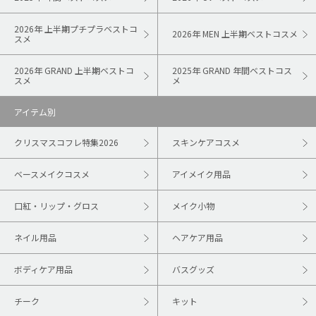
2026年 上半期プチプラベストコ
2026年 MEN 上半期ベストコスメ
スメ
2026年 GRAND 上半期ベストコ
2025年 GRAND 年間ベストコス
スメ
メ
アイテム別
クリスマスコフレ特集2026
スキンケアコスメ
ベースメイクコスメ
アイメイク用品
口紅・リップ・グロス
メイク小物
ネイル用品
ヘアケア用品
ボディケア用品
バスグッズ
チーク
キット