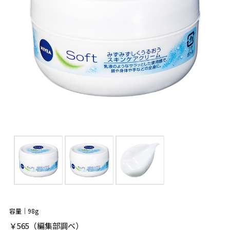
容量｜98g
￥565（編集部調べ）