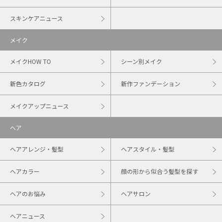
スキンケアニュース
メイク
メイクHOW TO
シーン別メイク
新色カタログ
新作ファンデーション
メイクアップニュース
ヘア
ヘアアレンジ・髪型
ヘアスタイル・髪型
ヘアカラー
顔の形から似合う髪型を探す
ヘアのお悩み
ヘアサロン
ヘアニュース