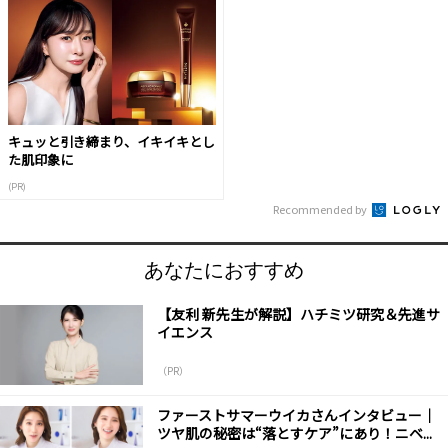
キュッと引き締まり、イキイキとし
た肌印象に
(PR)
Recommended by
あなたにおすすめ
【友利 新先生が解説】ハチミツ研究＆先進サ
イエンス
（PR）
ファーストサマーウイカさんインタビュー｜
ツヤ肌の秘密は“落とすケア”にあり！ニベ...