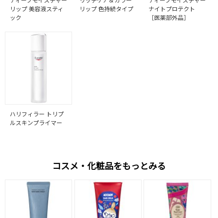
リップ 美容液スティ
リップ 色持続タイプ
ナイトプロテクト
ック
［医薬部外品］
ハリフィラー トリプ
ルスキンプライマー
コスメ・化粧品をもっとみる