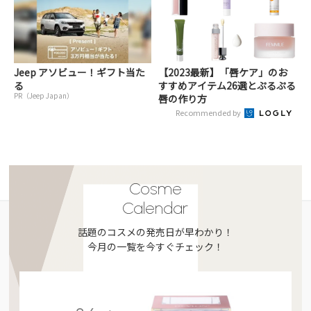
Jeep アソビュー！ギフト当た
【2023最新】「唇ケア」のお
る
すすめアイテム26選とぷるぷる
PR（Jeep Japan）
唇の作り方
Recommended by
Cosme
Calendar
話題のコスメの発売日が早わかり！
今月の一覧を今すぐチェック！