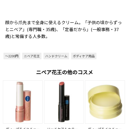
顔から爪先まで全身に使えるクリーム。「子供の頃からずっ
とニベア」(専門職・35歳)、「定番だから」(一般事務・37
歳)と常備する人多数。
～2200円
ニベア花王
ハンドクリーム
ボディケア用品
ニベア花王の他のコスメ
ディープモイスチャー
リッチケア＆カラー
ディープモイスチャー