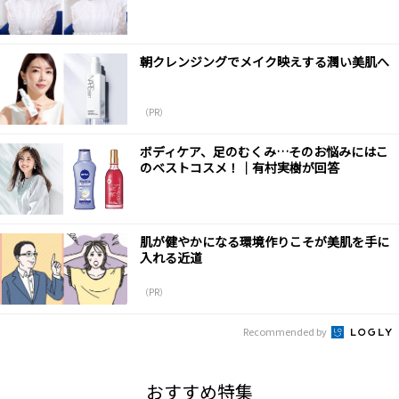
朝クレンジングでメイク映えする潤い美肌へ
（PR）
ボディケア、足のむくみ…そのお悩みにはこ
のベストコスメ！｜有村実樹が回答
肌が健やかになる環境作りこそが美肌を手に
入れる近道
（PR）
Recommended by
おすすめ特集