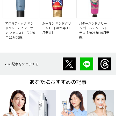
アロマティック ハン
ムーミン ハンドクリ
バターハンドクリー
ドクリーム n ノーザ
ーム LJ［2026年 11
ム ゴールデン・シト
ン フォレスト［2026
月発売］
ラス［2026年 10月発
年 11月発売］
売］
この記事をシェアする
あなたにおすすめの記事