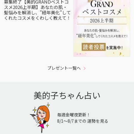
募集終了【美的GRANDベストコ
スメ2026上半期】あなたの肌・
髪悩みを解消し、”経年美化”して
くれたコスメをくわしく教えて！
プレゼント一覧へ
美的子ちゃん占い
毎週金曜夜更新！
8/1〜8/7までの 運勢を見る