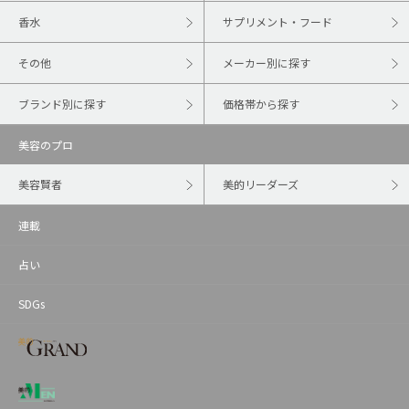
香水
サプリメント・フード
その他
メーカー別に探す
ブランド別に探す
価格帯から探す
美容のプロ
美容賢者
美的リーダーズ
連載
占い
SDGs