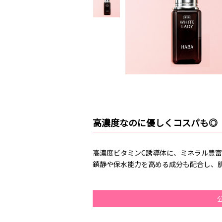
高濃度なのに優しくコスパも◎
高濃度ビタミンC誘導体に、ミネラル豊
鎮静や保水能力を高める成分も配合し、