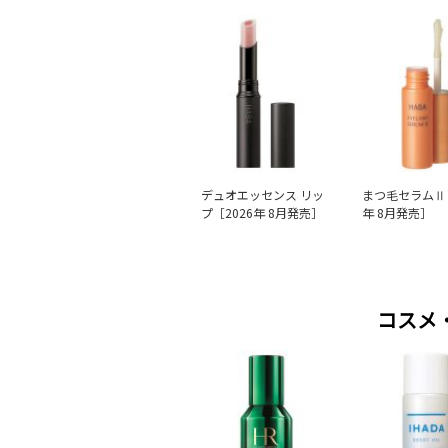
デュオエッセンス リッ
まつ毛セラムⅡ 
プ［2026年 8月発売］
年 8月発売］
コスメ