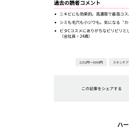
過去の読者コメント
ニキビにも効果的。高濃度で最高コスパ
シミも毛穴も小ジワも。気になる〝カ
ビタCコスメにありがちなピリピリと
（会社員・24歳）
2201円～4999円
スキンケア
この記事をシェアする
ハー