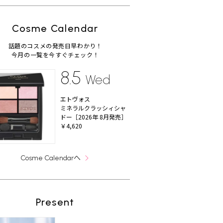
Cosme Calendar
話題のコスメの発売日早わかり！
今月の一覧を今すぐチェック！
8.5
Wed
エトヴォス
ミネラルクラッシィシャ
ドー［2026年 8月発売］
￥4,620
へ
Cosme Calendar
Present