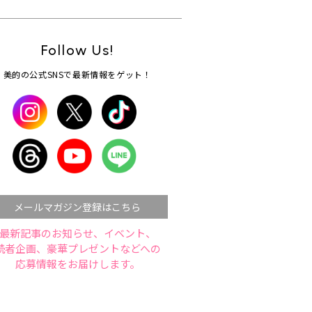
Follow Us!
美的の公式SNSで最新情報をゲット！
メールマガジン登録はこちら
最新記事のお知らせ、イベント、
読者企画、豪華プレゼントなどへの
応募情報をお届けします。