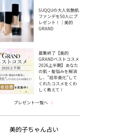
SUQQUの大人気艶肌
ファンデを50人にプ
レゼント！｜美的
GRAND
募集終了【美的
GRANDベストコスメ
2026上半期】あなた
の肌・髪悩みを解消
し、”経年美化”して
くれたコスメをくわ
しく教えて！
プレゼント一覧へ
美的子ちゃん占い