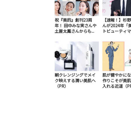
祝『美的』創刊23周
【速報！】杉野
年！ 田中みな実さんや
んが2024年「
土屋太鳳さんからも...
トビューティマ..
朝クレンジングでメイ
肌が健やかにな
ク映えする潤い美肌へ
作りこそが美肌
（PR）
入れる近道（P