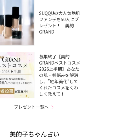
SUQQUの大人気艶肌
ファンデを50人にプ
レゼント！｜美的
GRAND
募集終了【美的
GRANDベストコスメ
2026上半期】あなた
の肌・髪悩みを解消
し、”経年美化”して
くれたコスメをくわ
しく教えて！
プレゼント一覧へ
美的子ちゃん占い