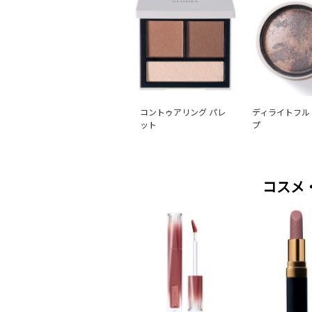
コントゥアリング パレ
ディライトフル
ット
プ
コスメ