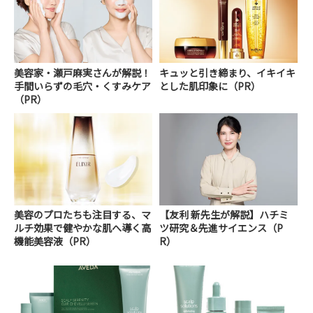
美容家・瀬戸麻実さんが解説！
キュッと引き締まり、イキイキ
手間いらずの毛穴・くすみケア
とした肌印象に（PR）
（PR）
美容のプロたちも注目する、マ
【友利 新先生が解説】ハチミ
ルチ効果で健やかな肌へ導く高
ツ研究＆先進サイエンス（P
機能美容液（PR）
R）