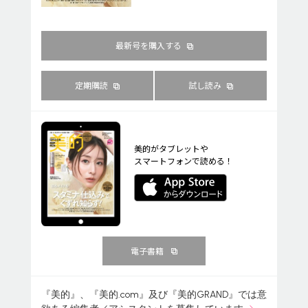
最新号を購入する
定期購読
試し読み
美的がタブレットや
スマートフォンで読める！
電子書籍
『美的』、『美的.com』及び『美的GRAND』では意