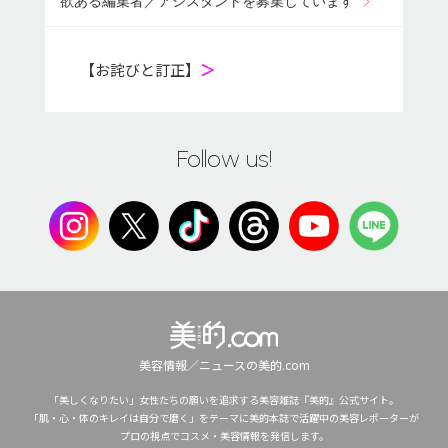
欲ある編集者／アシスタントを募集しています
【お詫びと訂正】
＞
Follow us!
美容情報／ニュースの美的.com
「美しくなりたい」女性たちの願いを追求する美容雑誌『美的』公式サイト。
「肌・心・体のキレイは自分で磨く」をテーマに美的本誌で活躍中の美容レポーターが
プロの視点でコスメ・美容情報を発信します。