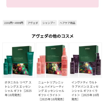
2201円～4999円
アヴェダ
シャンプー
ヘアケア用品
アヴェダの他のコスメ
ボタニカル リペア ス
ニュートリプレニッ
インヴァティ ウルト
トレングス エッセン
シュ ハイドレーティ
ラ アドバンス エッセ
シャル ギフト［2025
ング エッセンシャル
ンシャル ギフト＜ラ
年 10月発売］
ギフト＜ライト＞
イト＞［2025年 10月
［2025年 10月発売］
発売］