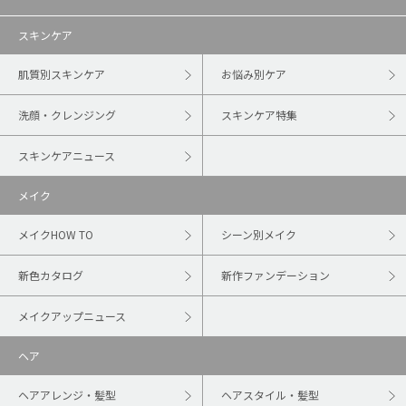
スキンケア
肌質別スキンケア
お悩み別ケア
洗顔・クレンジング
スキンケア特集
スキンケアニュース
メイク
メイクHOW TO
シーン別メイク
新色カタログ
新作ファンデーション
メイクアップニュース
ヘア
ヘアアレンジ・髪型
ヘアスタイル・髪型