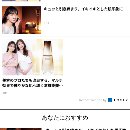
キュッと引き締まり、イキイキとした肌印象に
(PR)
美容のプロたちも注目する、マルチ
効果で健やかな肌へ導く高機能美容
液
(PR)
Recommended by
あなたにおすすめ