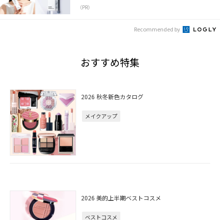
（PR）
Recommended by
おすすめ特集
2026 秋冬新色カタログ
メイクアップ
2026 美的上半期ベストコスメ
ベストコスメ