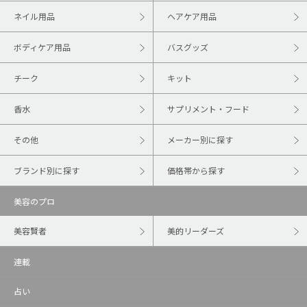
ネイル用品
ヘアケア用品
ボディケア用品
バスグッズ
チーク
キット
香水
サプリメント・フード
その他
メーカー別に探す
ブランド別に探す
価格帯から探す
美容のプロ
美容賢者
美的リーダーズ
連載
占い