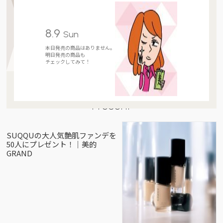
8.9
Sun
本日発売の商品はありません。
明日発売の商品も
チェックしてみて！
Present
SUQQUの大人気艶肌ファンデを
50人にプレゼント！｜美的
GRAND