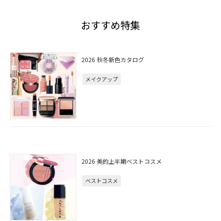
おすすめ特集
2026 秋冬新色カタログ
メイクアップ
2026 美的上半期ベストコスメ
ベストコスメ