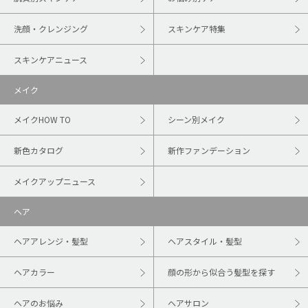
洗顔・クレンジング
スキンケア特集
スキンケアニュース
メイク
メイクHOW TO
シーン別メイク
新色カタログ
新作ファンデーション
メイクアップニュース
ヘア
ヘアアレンジ・髪型
ヘアスタイル・髪型
ヘアカラー
顔の形から似合う髪型を探す
ヘアのお悩み
ヘアサロン