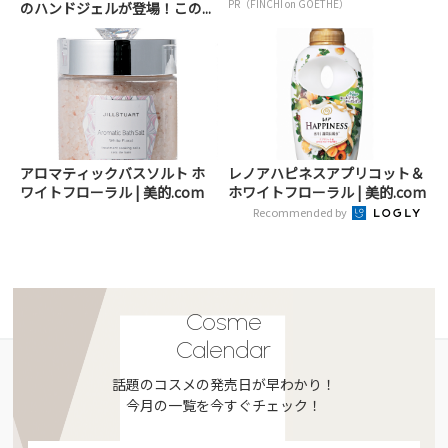
PR（FINCHI on GOETHE）
のハンドジェルが登場！この...
アロマティックバスソルト ホ
レノアハピネスアプリコット＆
ワイトフローラル | 美的.com
ホワイトフローラル | 美的.com
Recommended by
Cosme
Calendar
話題のコスメの発売日が早わかり！
今月の一覧を今すぐチェック！