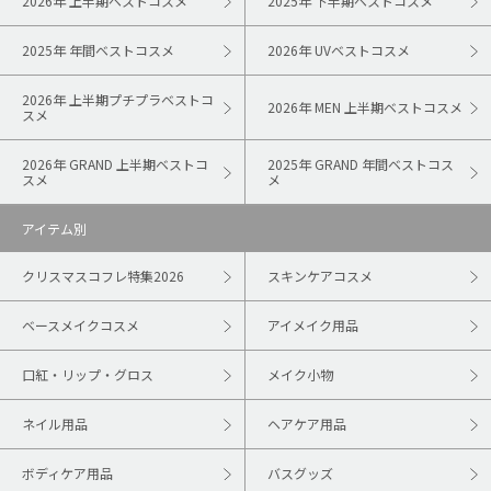
2026年 上半期ベストコスメ
2025年 下半期ベストコスメ
2025年 年間ベストコスメ
2026年 UVベストコスメ
2026年 上半期プチプラベストコ
2026年 MEN 上半期ベストコスメ
スメ
2026年 GRAND 上半期ベストコ
2025年 GRAND 年間ベストコス
スメ
メ
アイテム別
クリスマスコフレ特集2026
スキンケアコスメ
ベースメイクコスメ
アイメイク用品
口紅・リップ・グロス
メイク小物
ネイル用品
ヘアケア用品
ボディケア用品
バスグッズ