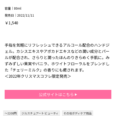
容量｜80ml
発売日｜2022/11/11
￥1,540
手指を気軽にリフレッシュできるアルコール配合のハンドジ
ェル。カシスエキスやアボカドエキスなどの潤い成分とパー
ルが配合され、さらりと潤ったほんのりきらめく手肌に。み
ずみずしい果実やバニラ、ホワイトフローラルをブレンドし
た「チェリーミルク」の香りにも癒されます。
＜2022年クリスマスコフレ限定発売＞
公式サイトはこちら
～2200円
ジルスチュアート ビューティ
その他ボディケア用品