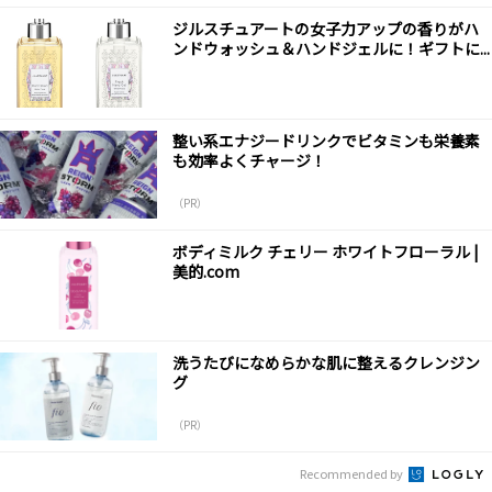
ジルスチュアートの女子力アップの香りがハ
ンドウォッシュ＆ハンドジェルに！ギフトに...
整い系エナジードリンクでビタミンも栄養素
も効率よくチャージ！
（PR）
ボディミルク チェリー ホワイトフローラル |
美的.com
洗うたびになめらかな肌に整えるクレンジン
グ
（PR）
Recommended by