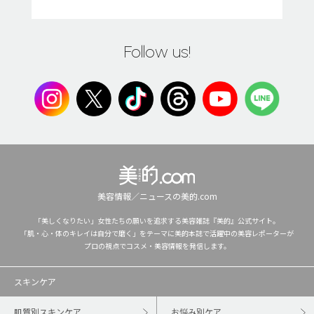
Follow us!
美容情報／ニュースの美的.com
「美しくなりたい」女性たちの願いを追求する美容雑誌『美的』公式サイト。
「肌・心・体のキレイは自分で磨く」をテーマに美的本誌で活躍中の美容レポーターが
プロの視点でコスメ・美容情報を発信します。
スキンケア
肌質別スキンケア
お悩み別ケア