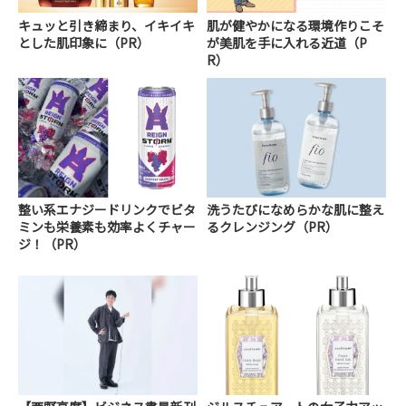
キュッと引き締まり、イキイキ
肌が健やかになる環境作りこそ
とした肌印象に（PR）
が美肌を手に入れる近道（P
R）
整い系エナジードリンクでビタ
洗うたびになめらかな肌に整え
ミンも栄養素も効率よくチャー
るクレンジング（PR）
ジ！（PR）