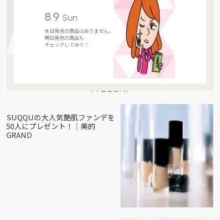
8.9
Sun
本日発売の商品はありません。
明日発売の商品も
チェックしてみて！
Present
SUQQUの大人気艶肌ファンデを
50人にプレゼント！｜美的
GRAND