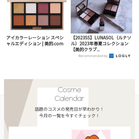
アイカラーレーション スペシ
【2023SS】LUNASOL（ルナソ
ャルエディション | 美的.com
ル）2023年春夏コレクション
【美的クラブ...
Recommended by
Cosme
Calendar
話題のコスメの発売日が早わかり！
今月の一覧を今すぐチェック！