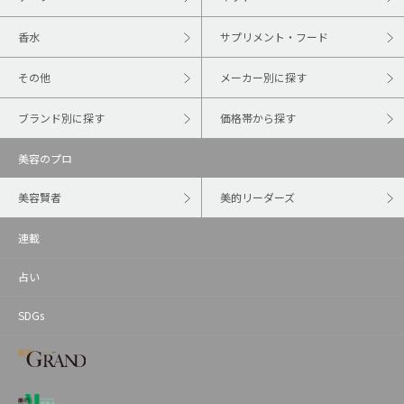
香水
サプリメント・フード
その他
メーカー別に探す
ブランド別に探す
価格帯から探す
美容のプロ
美容賢者
美的リーダーズ
連載
占い
SDGs