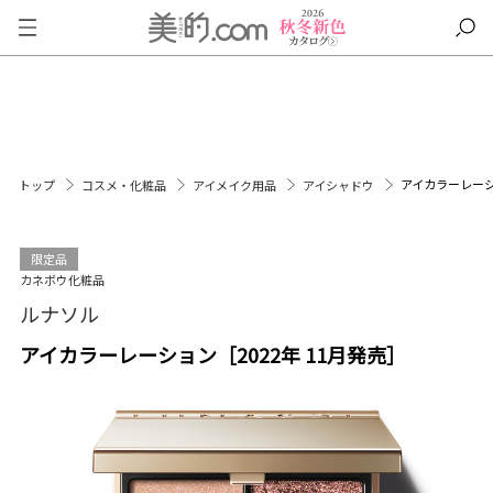
アイカラーレーショ
トップ
コスメ・化粧品
アイメイク用品
アイシャドウ
限定品
カネボウ化粧品
ルナソル
アイカラーレーション［2022年 11月発売］