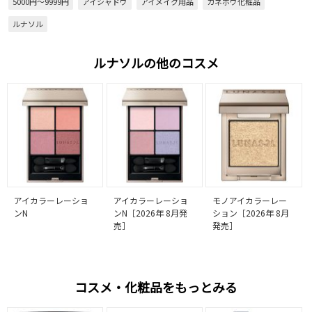
5000円～9999円
アイシャドウ
アイメイク用品
カネボウ化粧品
ルナソル
ルナソルの他のコスメ
アイカラーレーショ
アイカラーレーショ
モノアイカラーレー
ンN
ンN［2026年 8月発
ション［2026年 8月
売］
発売］
コスメ・化粧品をもっとみる