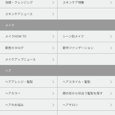
洗顔・クレンジング
スキンケア特集
スキンケアニュース
メイク
メイクHOW TO
シーン別メイク
新色カタログ
新作ファンデーション
メイクアップニュース
ヘア
ヘアアレンジ・髪型
ヘアスタイル・髪型
ヘアカラー
顔の形から似合う髪型を探す
ヘアのお悩み
ヘアサロン