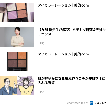
アイカラーレーション | 美的.com
【友利 新先生が解説】ハチミツ研究＆先進サ
イエンス
（PR）
アイカラーレーション | 美的.com
肌が健やかになる環境作りこそが美肌を手に
入れる近道
（PR）
Recommended by