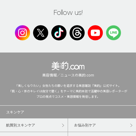
Follow us!
美容情報／ニュースの美的.com
「美しくなりたい」女性たちの願いを追求する美容雑誌『美的』公式サイト。
「肌・心・体のキレイは自分で磨く」をテーマに美的本誌で活躍中の美容レポーターが
プロの視点でコスメ・美容情報を発信します。
スキンケア
肌質別スキンケア
お悩み別ケア