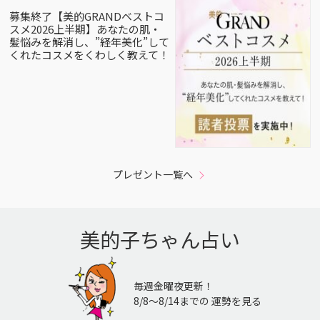
募集終了【美的GRANDベストコ
スメ2026上半期】あなたの肌・
髪悩みを解消し、”経年美化”して
くれたコスメをくわしく教えて！
プレゼント一覧へ
美的子ちゃん占い
毎週金曜夜更新！
8/8〜8/14までの 運勢を見る