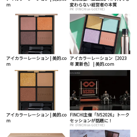
m
変わらない経営者の本質
PR（FINCHI on GOETHE）
アイカラーレーション | 美的.co
アイカラーレーション［2023
m
年 夏新色］ | 美的.com
アイカラーレーション | 美的.co
FINCHI主催「IVS2026」トーク
m
セッションが話題に！
PR（FINCHI on GOETHE）