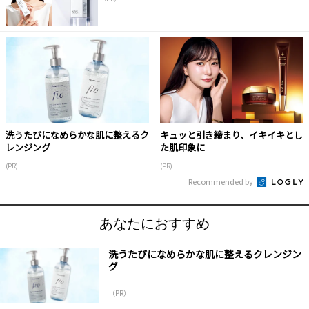
洗うたびになめらかな肌に整えるク
キュッと引き締まり、イキイキとし
レンジング
た肌印象に
(PR)
(PR)
Recommended by
あなたにおすすめ
洗うたびになめらかな肌に整えるクレンジン
グ
（PR）