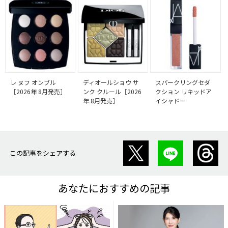
レ ヌフ オンブル
ディオールショウ サ
スパークリングセダ
［2026年 8月発売］
ンク クルール［2026
クション リキッドア
年 8月発売］
イシャドー
この記事をシェアする
あなたにおすすめの記事