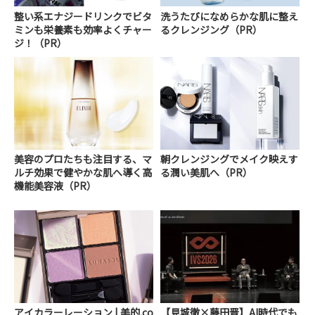
整い系エナジードリンクでビタ
洗うたびになめらかな肌に整え
ミンも栄養素も効率よくチャー
るクレンジング（PR）
ジ！（PR）
美容のプロたちも注目する、マ
朝クレンジングでメイク映えす
ルチ効果で健やかな肌へ導く高
る潤い美肌へ（PR）
機能美容液（PR）
アイカラーレーション | 美的.co
【見城徹×藤田晋】AI時代でも