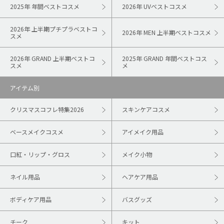
2025年 年間ベストコスメ
2026年 UVベストコスメ
2026年 上半期プチプラベストコ
2026年 MEN 上半期ベストコスメ
スメ
2026年 GRAND 上半期ベストコ
2025年 GRAND 年間ベストコス
スメ
メ
アイテム別
クリスマスコフレ特集2026
スキンケアコスメ
ベースメイクコスメ
アイメイク用品
口紅・リップ・グロス
メイク小物
ネイル用品
ヘアケア用品
ボディケア用品
バスグッズ
チーク
キット