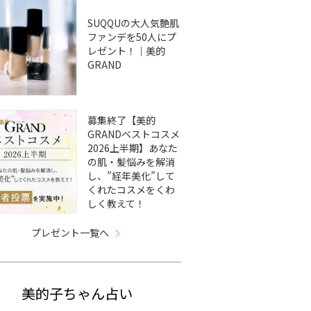
SUQQUの大人気艶肌
ファンデを50人にプ
レゼント！｜美的
GRAND
募集終了【美的
GRANDベストコスメ
2026上半期】あなた
の肌・髪悩みを解消
し、”経年美化”して
くれたコスメをくわ
しく教えて！
プレゼント一覧へ
美的子ちゃん占い