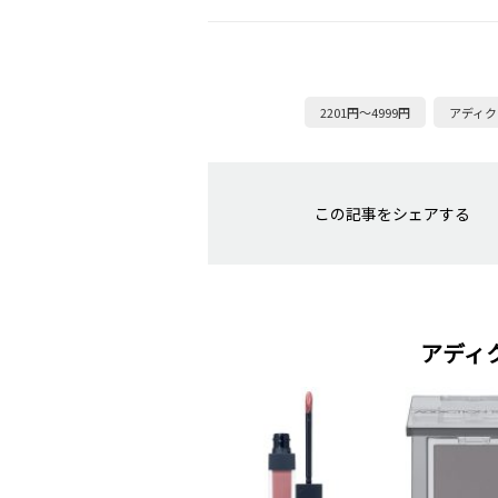
2201円～4999円
アディク
この記事をシェアする
アディ