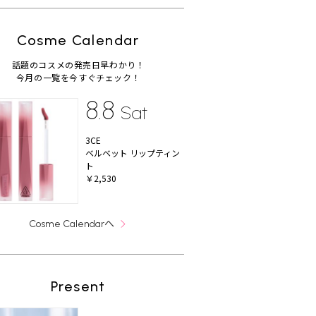
Cosme Calendar
話題のコスメの発売日早わかり！
今月の一覧を今すぐチェック！
8.8
Sat
3CE
ベルベット リップティン
ト
￥2,530
へ
Cosme Calendar
Present