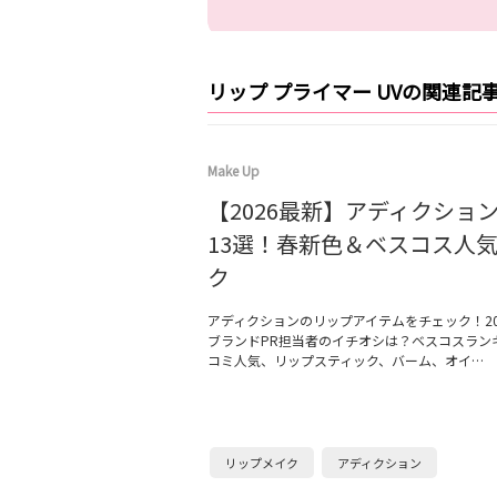
リップ プライマー UVの関連記
Make Up
【2026最新】アディクショ
13選！春新色＆ベスコス人
ク
アディクションのリップアイテムをチェック！20
ブランドPR担当者のイチオシは？ベスコスラン
コミ人気、リップスティック、バーム、オイ…
リップメイク
アディクション