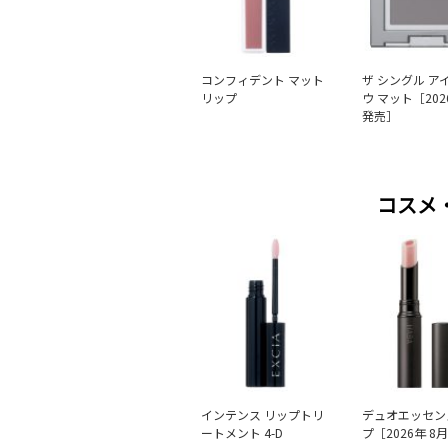
コンフィデント マット
ザ シングル ア
リップ
ウ マット［202
発売］
コスメ
インテンス リップトリ
デュオエッセン
ートメント 4-D
プ［2026年 8