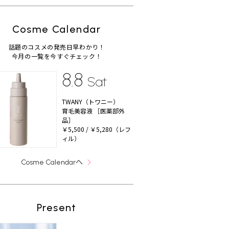
Cosme Calendar
話題のコスメの発売日早わかり！
今月の一覧を今すぐチェック！
8.8
Sat
TWANY（トワニー）
育毛美容液 ［医薬部外
品］
￥5,500 / ￥5,280（レフ
ィル）
へ
Cosme Calendar
Present