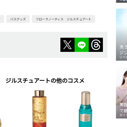
ズ
バスグッズ
フローラノーティス ジルスチュアート
洗
ジ
リベ
 ジルスチュアートの他のコスメ
美
で
エリ