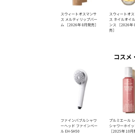
スウィートオスマンサ
スウィートオス
ス メルティリップバー
ス ネイルオイ
ム ［2026年 8月発売］
ンス ［2026年
売］
コスメ
ファインバブルシャワ
プルミエール 
ーヘッド ファインベー
シャワーホイッ
ル EH-SH50
［2025年 10