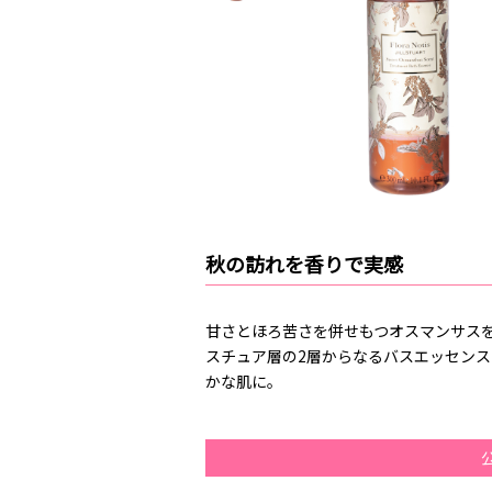
秋の訪れを香りで実感
甘さとほろ苦さを併せもつオスマンサス
スチュア層の2層からなるバスエッセン
かな肌に。