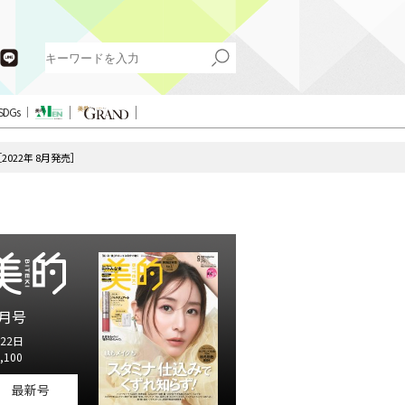
SDGs
022年 8月発売］
月号
22日
,100
最新号