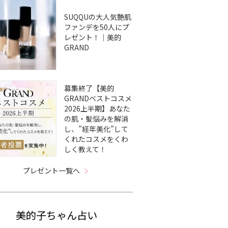
SUQQUの大人気艶肌
ファンデを50人にプ
レゼント！｜美的
GRAND
募集終了【美的
GRANDベストコスメ
2026上半期】あなた
の肌・髪悩みを解消
し、”経年美化”して
くれたコスメをくわ
しく教えて！
プレゼント一覧へ
美的子ちゃん占い