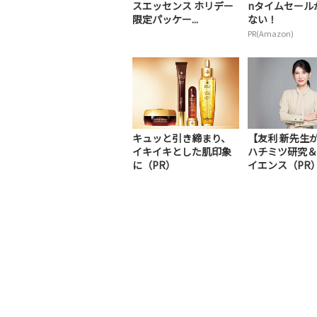
スエッセンス ホリデー
nタイムセール
限定パッケー...
ない！
PR(Amazon)
キュッと引き締まり、
【友利 新先生
イキイキとした肌印象
ハチミツ研究＆
に（PR）
イエンス（PR