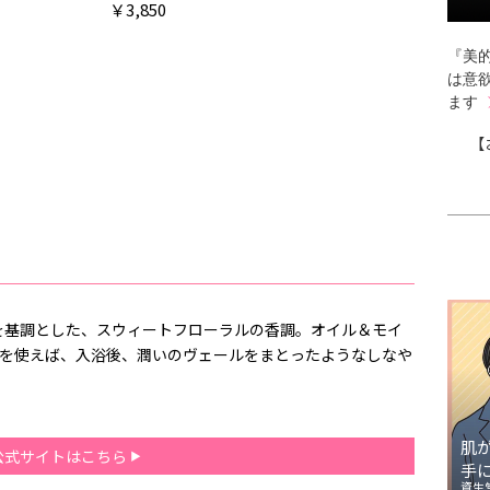
￥3,850
『美的
は意
ます
【
を基調とした、スウィートフローラルの香調。オイル＆モイ
スを使えば、入浴後、潤いのヴェールをまとったようなしなや
肌
公式サイトはこちら
手
資生