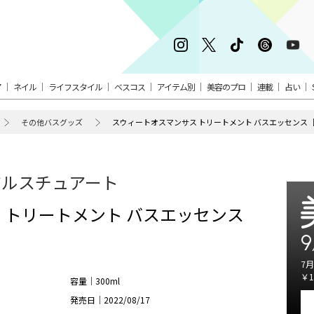
ア
ネイル
ライフスタイル
ベスコス
アイテム別
美容のプロ
連載
占い
その他バスグッズ
スウィートオスマンサス トリートメント バスエッセンス［2
ジルスチュアート
 トリートメント バスエッセンス
9
7月
￥1
容量｜300ml
発売日｜2022/08/17