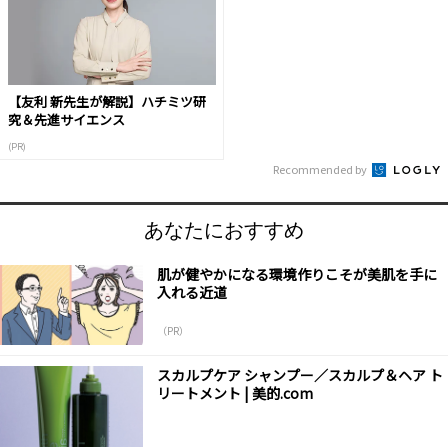
【友利 新先生が解説】ハチミツ研
究＆先進サイエンス
(PR)
Recommended by
あなたにおすすめ
肌が健やかになる環境作りこそが美肌を手に
入れる近道
（PR）
スカルプケア シャンプー／スカルプ＆ヘア ト
リートメント | 美的.com