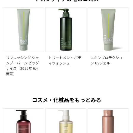
リフレッシング シャ
トリートメント ボデ
スキンプロテクショ
ンプーバーム ビッグ
ィウォッシュ
ン UVジェル
サイズ［2026年 6月
発売］
コスメ・化粧品をもっとみる