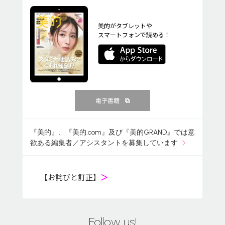
美的がタブレットや
スマートフォンで読める！
電子書籍
『美的』、『美的.com』及び『美的GRAND』では意
欲ある編集者／アシスタントを募集しています
【お詫びと訂正】
＞
Follow us!