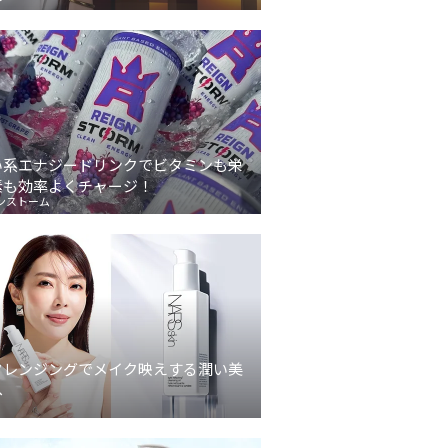
い系エナジードリンクでビタミンも栄
素も効率よくチャージ！
ンストーム
クレンジングでメイク映えする潤い美
へ