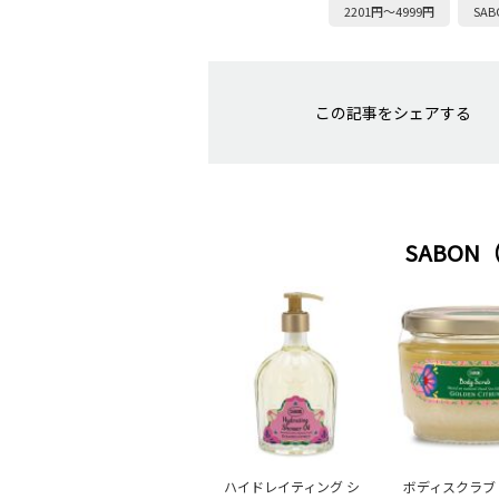
2201円～4999円
SA
この記事をシェアする
SABO
ハイドレイティング シ
ボディスクラブ