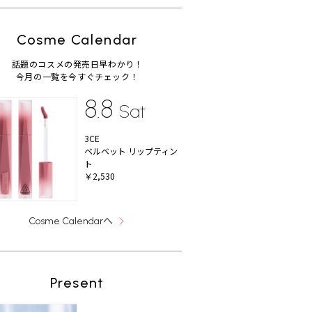
Cosme Calendar
話題のコスメの発売日早わかり！
今月の一覧を今すぐチェック！
8.8
Sat
3CE
ベルベット リップティン
ト
￥2,530
へ
Cosme Calendar
Present