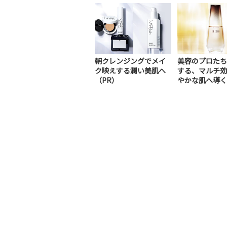
朝クレンジングでメイ
美容のプロたち
ク映えする潤い美肌へ
する、マルチ効
（PR）
やかな肌へ導く
美容液（PR）