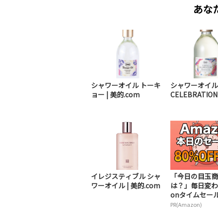
あな
シャワーオイル トーキ
シャワーオイル 
ョー | 美的.com
CELEBRATION 
イレジスティブル シャ
「今日の目玉商
ワーオイル | 美的.com
は？」毎日変わ
onタイムセールが
PR(Amazon)