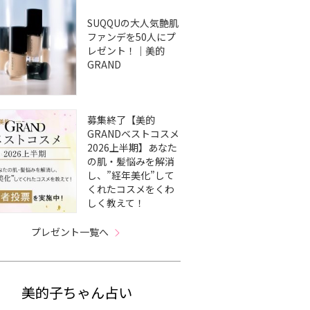
SUQQUの大人気艶肌
ファンデを50人にプ
レゼント！｜美的
GRAND
募集終了【美的
GRANDベストコスメ
2026上半期】あなた
の肌・髪悩みを解消
し、”経年美化”して
くれたコスメをくわ
しく教えて！
プレゼント一覧へ
美的子ちゃん占い