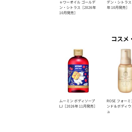
ャワーオイル ゴールデ
デン・シトラス［
ン・シトラス［2026年
年 10月発売］
10月発売］
コスメ
ムーミン ボディソープ
ROSE フォー
LJ［2026年 11月発売］
ンド＆ボディウ
ュ