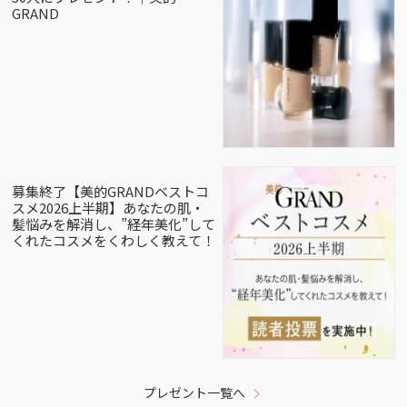
GRAND
募集終了【美的GRANDベストコ
スメ2026上半期】あなたの肌・
髪悩みを解消し、”経年美化”して
くれたコスメをくわしく教えて！
プレゼント一覧へ