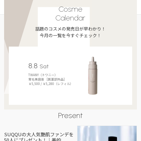
Cosme
Calendar
話題のコスメの発売日が早わかり！
今月の一覧を今すぐチェック！
8.8
Sat
TWANY（トワニー）
育毛美容液 ［医薬部外品］
￥5,500 / ￥5,280（レフィル）
Present
SUQQUの大人気艶肌ファンデを
50人にプレゼント！｜美的