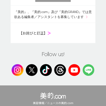
『美的』、『美的.com』及び『美的GRAND』では意
欲ある編集者／アシスタントを募集しています
【お詫びと訂正】
＞
Follow us!
美容情報／ニュースの美的.com