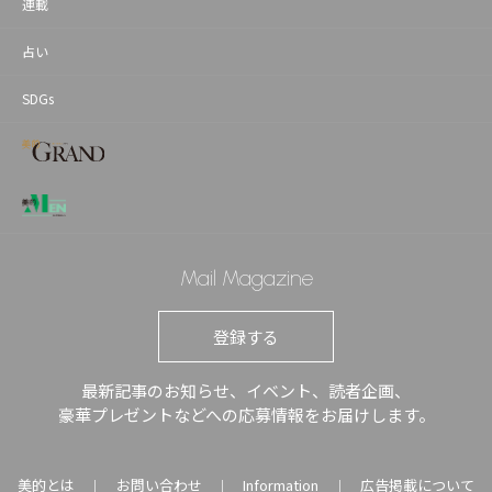
連載
占い
SDGs
Mail Magazine
登録する
最新記事のお知らせ、イベント、読者企画、
豪華プレゼントなどへの応募情報をお届けします。
美的とは
お問い合わせ
Information
広告掲載について
｜
｜
｜