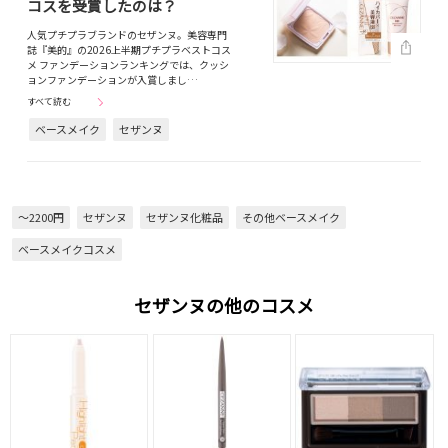
コスを受賞したのは？
人気プチプラブランドのセザンヌ。美容専門
誌『美的』の2026上半期プチプラベストコス
メ ファンデーションランキングでは、クッシ
ョンファンデーションが入賞しまし…
すべて読む
ベースメイク
セザンヌ
～2200円
セザンヌ
セザンヌ化粧品
その他ベースメイク
ベースメイクコスメ
セザンヌの他のコスメ