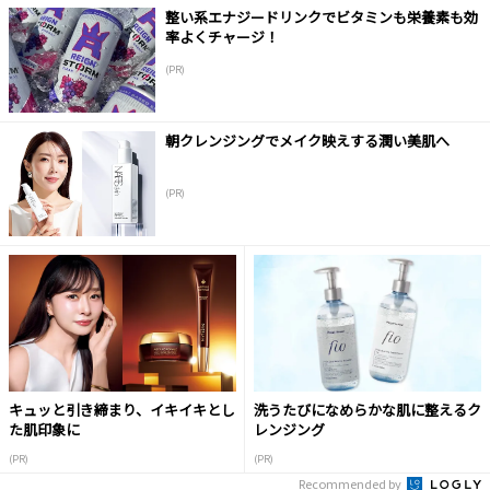
整い系エナジードリンクでビタミンも栄養素も効
率よくチャージ！
(PR)
朝クレンジングでメイク映えする潤い美肌へ
(PR)
キュッと引き締まり、イキイキとし
洗うたびになめらかな肌に整えるク
た肌印象に
レンジング
(PR)
(PR)
Recommended by