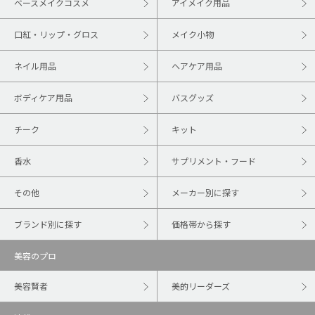
ベースメイクコスメ
アイメイク用品
口紅・リップ・グロス
メイク小物
ネイル用品
ヘアケア用品
ボディケア用品
バスグッズ
チーク
キット
香水
サプリメント・フード
その他
メーカー別に探す
ブランド別に探す
価格帯から探す
美容のプロ
美容賢者
美的リーダーズ