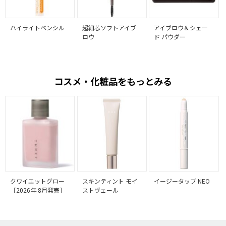
ハイライトペンシル
超細芯ソフトアイブ
アイブロウ＆シェー
ロウ
ド パウダー
コスメ・化粧品をもっとみる
クワイエットグロー
スキンティント モイ
イージータップ NEO
［2026年 8月発売］
ストヴェール