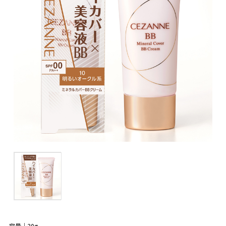
容量｜30g