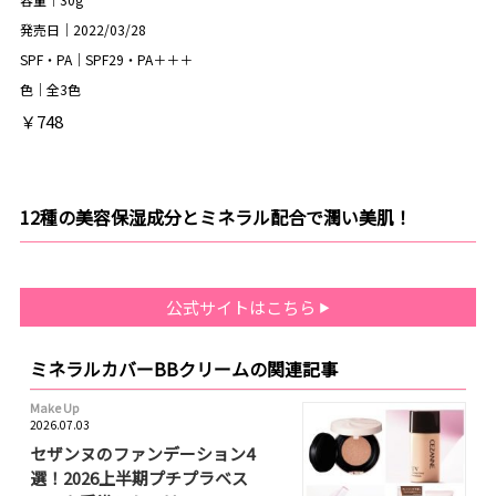
発売日｜2022/03/28
SPF・PA｜SPF29・PA＋＋＋
色｜全3色
￥748
12種の美容保湿成分とミネラル配合で潤い美肌！
公式サイトはこちら
ミネラルカバーBBクリームの関連記事
Make Up
2026.07.03
セザンヌのファンデーション4
選！2026上半期プチプラベス