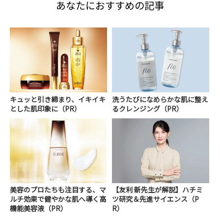
あなたにおすすめの記事
キュッと引き締まり、イキイキ
洗うたびになめらかな肌に整え
とした肌印象に（PR）
るクレンジング（PR）
美容のプロたちも注目する、マ
【友利 新先生が解説】ハチミ
ルチ効果で健やかな肌へ導く高
ツ研究＆先進サイエンス（P
機能美容液（PR）
R）