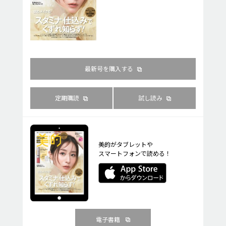
最新号を購入する
定期購読
試し読み
美的がタブレットや
スマートフォンで読める！
電子書籍