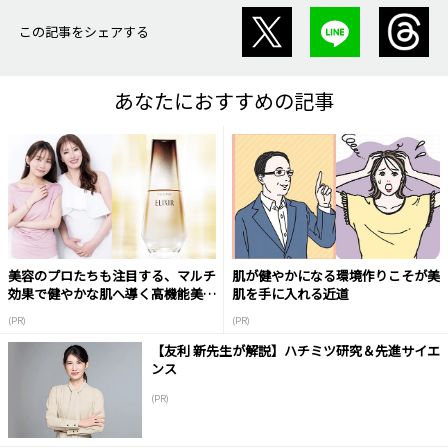
この記事をシェアする
あなたにおすすめの記事
美容のプロたちも注目する、マルチ
肌が健やかになる環境作りこそが美
効果で健やかな肌へ導く高機能美容
肌を手に入れる近道
液
(PR)
(PR)
【友利 新先生が解説】ハチミツ研究＆先進サイエ
ンス
(PR)