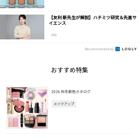
【友利 新先生が解説】ハチミツ研究＆先進サ
イエンス
（PR）
Recommended by
おすすめ特集
2026 秋冬新色カタログ
メイクアップ