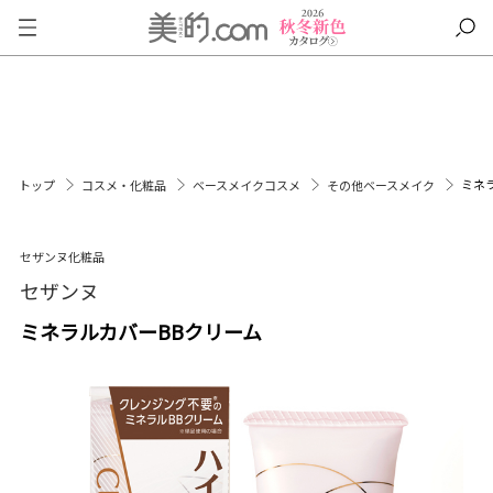
ミネ
トップ
コスメ・化粧品
ベースメイクコスメ
その他ベースメイク
セザンヌ化粧品
セザンヌ
ミネラルカバーBBクリーム