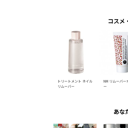
コスメ
トリートメント ネイル
NM リムーバー
リムーバー
ー
あな