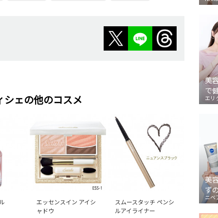
美
で
ィシェの他のコスメ
エリ
美
ず
ニベ
ル
エッセンスイン アイシ
スムースタッチ ペンシ
ャドウ
ルアイライナー