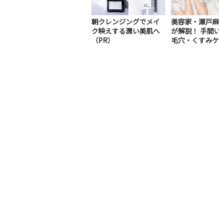
朝クレンジングでメイ
美容家・瀬戸麻
ク映えする潤い美肌へ
が解説！ 手間
（PR）
毛穴・くすみケ
R）