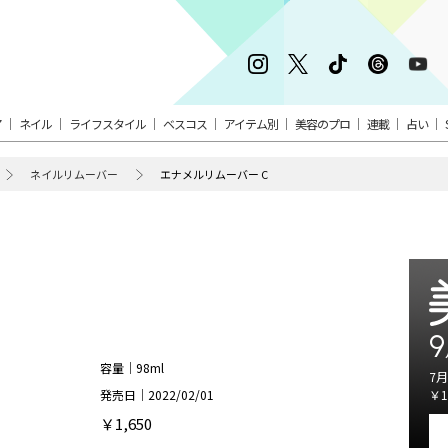
ア
ネイル
ライフスタイル
ベスコス
アイテム別
美容のプロ
連載
占い
ネイルリムーバー
エナメルリムーバー C
9
容量｜98ml
7月
発売日｜2022/02/01
￥1
￥1,650