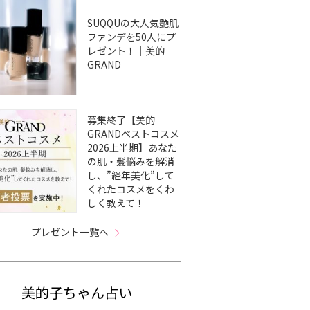
SUQQUの大人気艶肌
ファンデを50人にプ
レゼント！｜美的
GRAND
募集終了【美的
GRANDベストコスメ
2026上半期】あなた
の肌・髪悩みを解消
し、”経年美化”して
くれたコスメをくわ
しく教えて！
プレゼント一覧へ
美的子ちゃん占い