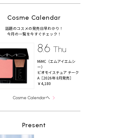
Cosme Calendar
話題のコスメの発売日早わかり！
今月の一覧を今すぐチェック！
8.6
Thu
MiMC（エムアイエムシ
ー）
ビオモイスチュア チーク
A［2026年 8月発売］
￥4,180
へ
Cosme Calendar
Present