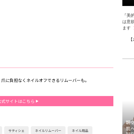
『美的
は意
ます
【
、爪に負担なくネイルオフできるリムーバーも。
公式サイトはこちら
朝
肌
サティシェ
ネイルリムーバー
ネイル用品
NARS