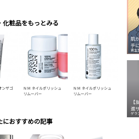
・化粧品をもっとみる
肌
手
資生
オンザゴ
ＮＭ ネイルポリッシュ
ＮＭ ネイルポリッシュ
リムーバー
リムーバー
【
進
ゲラ
たにおすすめの記事