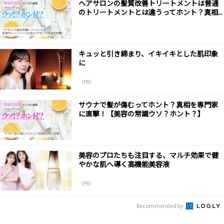
ヘアサロンの髪質改善トリートメントは普通
のトリートメントとは違うってホント？真相...
キュッと引き締まり、イキイキとした肌印象
に
（PR）
サウナで髪が傷むってホント？真相を専門家
に直撃！【美容の常識ウソ？ホント？】
美容のプロたちも注目する、マルチ効果で健
やかな肌へ導く高機能美容液
（PR）
Recommended by