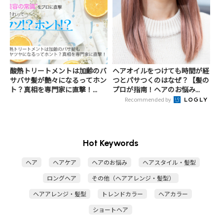
酸熱トリートメントは加齢のバ
ヘアオイルをつけても時間が経
サバサ髪が艶々になるってホン
つとパサつくのはなぜ？【髪の
ト？真相を専門家に直撃！...
プロが指南！ヘアのお悩み...
Recommended by
Hot Keywords
ヘア
ヘアケア
ヘアのお悩み
ヘアスタイル・髪型
ロングヘア
その他（ヘアアレンジ・髪型）
ヘアアレンジ・髪型
トレンドカラー
ヘアカラー
ショートヘア