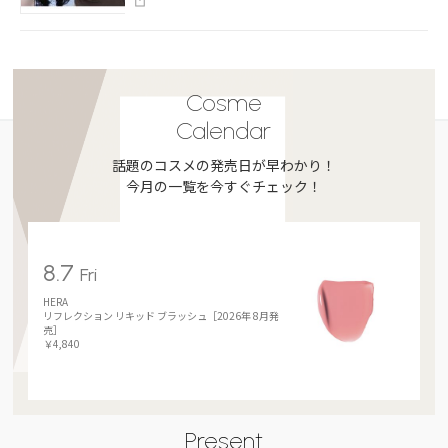
Cosme
Calendar
話題のコスメの発売日が早わかり！
今月の一覧を今すぐチェック！
8.7
Fri
HERA
リフレクション リキッド ブラッシュ［2026年 8月発
売］
￥4,840
Present