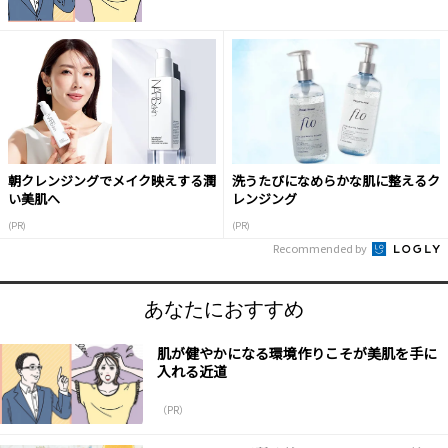
朝クレンジングでメイク映えする潤
洗うたびになめらかな肌に整えるク
い美肌へ
レンジング
(PR)
(PR)
Recommended by
あなたにおすすめ
肌が健やかになる環境作りこそが美肌を手に
入れる近道
（PR）