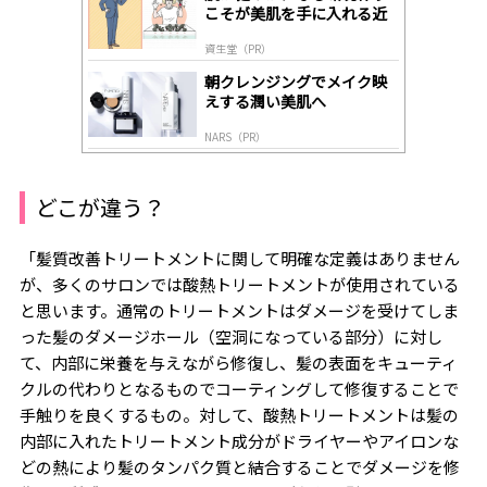
y
こそが美肌を手に入れる近
道
資生堂（PR）
朝クレンジングでメイク映
えする潤い美肌へ
NARS（PR）
どこが違う？
「髪質改善トリートメントに関して明確な定義はありません
が、多くのサロンでは酸熱トリートメントが使用されている
と思います。通常のトリートメントはダメージを受けてしま
った髪のダメージホール（空洞になっている部分）に対し
て、内部に栄養を与えながら修復し、髪の表面をキューティ
クルの代わりとなるものでコーティングして修復することで
手触りを良くするもの。対して、酸熱トリートメントは髪の
内部に入れたトリートメント成分がドライヤーやアイロンな
どの熱により髪のタンパク質と結合することでダメージを修