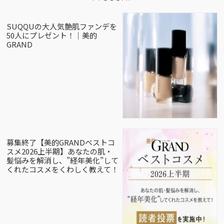
SUQQUの大人気艶肌ファンデを
50人にプレゼント！｜美的
GRAND
募集終了【美的GRANDベストコ
スメ2026上半期】あなたの肌・
髪悩みを解消し、”経年美化”して
くれたコスメをくわしく教えて！