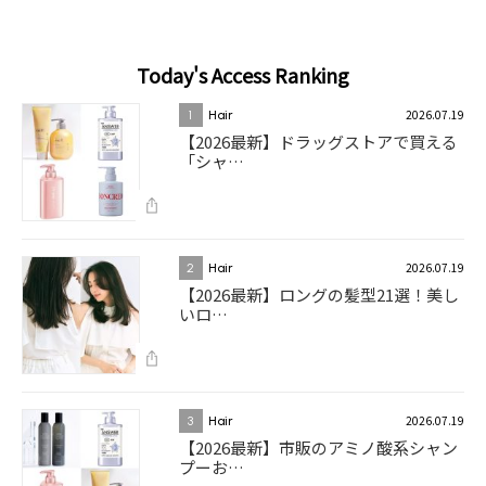
Today's Access Ranking
2026.07.19
1
Hair
【2026最新】ドラッグストアで買える
「シャ…
2026.07.19
2
Hair
【2026最新】ロングの髪型21選！美し
いロ…
2026.07.19
3
Hair
【2026最新】市販のアミノ酸系シャン
プーお…