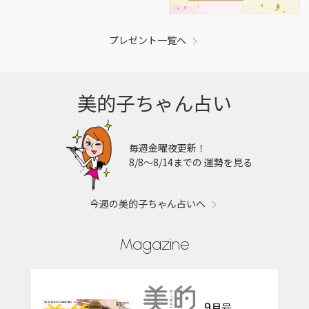
プレゼント一覧へ
美的子ちゃん占い
毎週金曜夜更新！
8/8〜8/14までの 運勢を見る
今週の美的子ちゃん占いへ
Magazine
9
月号