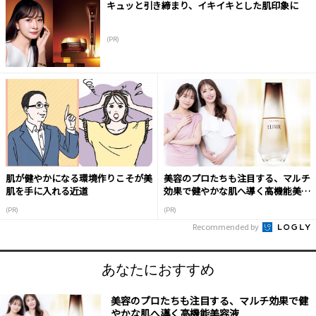
キュッと引き締まり、イキイキとした肌印象に
(PR)
肌が健やかになる環境作りこそが美
美容のプロたちも注目する、マルチ
肌を手に入れる近道
効果で健やかな肌へ導く高機能美容
液
(PR)
(PR)
Recommended by
あなたにおすすめ
美容のプロたちも注目する、マルチ効果で健
やかな肌へ導く高機能美容液