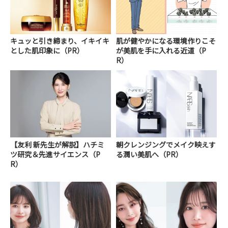
キュッと引き締まり、イキイキ
肌が健やかになる環境作りこそ
とした肌印象に（PR）
が美肌を手に入れる近道（P
R）
【友利 新先生が解説】ハチミ
朝クレンジングでメイク映えす
ツ研究＆先進サイエンス（P
る潤い美肌へ（PR）
R）