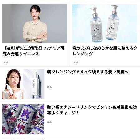
【友利 新先生が解説】ハチミツ研
洗うたびになめらかな肌に整えるク
究＆先進サイエンス
レンジング
(PR)
(PR)
朝クレンジングでメイク映えする潤い美肌へ
(PR)
整い系エナジードリンクでビタミンも栄養素も効
率よくチャージ！
(PR)