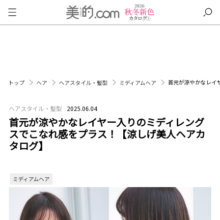
首元が涼やかなレイ
トップ
ヘア
ヘアスタイル・髪型
ミディアムヘア
ヘアスタイル・髪型
2025.06.04
首元が涼やかなレイヤー入りのミディレング
スでこなれ感をプラス！【涼しげ美人ヘアカ
タログ】
ミディアムヘア