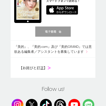
スマートフォンで読める！
電子書籍
『美的』、『美的.com』及び『美的GRAND』では意
欲ある編集者／アシスタントを募集しています
【お詫びと訂正】
＞
Follow us!