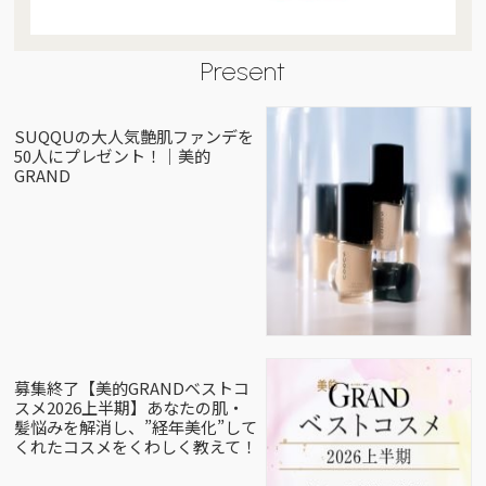
Present
SUQQUの大人気艶肌ファンデを
50人にプレゼント！｜美的
GRAND
募集終了【美的GRANDベストコ
スメ2026上半期】あなたの肌・
髪悩みを解消し、”経年美化”して
くれたコスメをくわしく教えて！