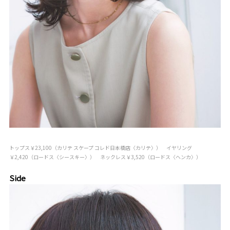
トップス￥23,100（カリテ スケープ コレド日本橋店〈カリテ〉） イヤリング
￥2,420（ロードス〈シースキー〉） ネックレス￥3,520（ロードス〈ヘンカ〉）
Side