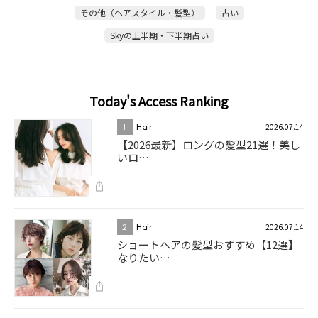
その他（ヘアスタイル・髪型）
占い
Skyの上半期・下半期占い
Today's Access Ranking
2026.07.14
1
Hair
【2026最新】ロングの髪型21選！美し
いロ…
2026.07.14
2
Hair
ショートヘアの髪型おすすめ【12選】
なりたい…