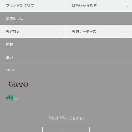
ブランド別に探す
価格帯から探す
美容のプロ
美容賢者
美的リーダーズ
連載
占い
SDGs
Mail Magazine