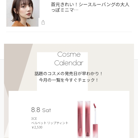
首元きれい！シースルーバングの大人
っぽミニマ…
Cosme
Calendar
話題のコスメの発売日が早わかり！
今月の一覧を今すぐチェック！
8.8
Sat
3CE
ベルベット リップティント
￥2,530