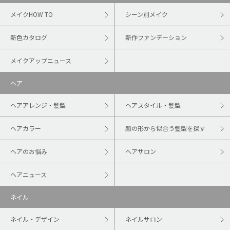
メイクHOW TO
シーン別メイク
新色カタログ
新作ファンデーション
メイクアップニュース
ヘア
ヘアアレンジ・髪型
ヘアスタイル・髪型
ヘアカラー
顔の形から似合う髪型を探す
ヘアのお悩み
ヘアサロン
ヘアニュース
ネイル
ネイル・デザイン
ネイルサロン