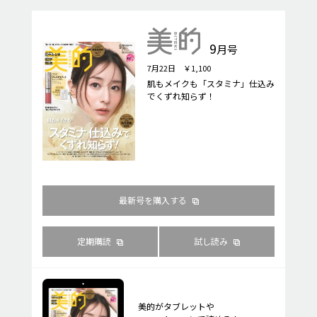
9
月号
7月22日 ￥1,100
肌もメイクも「スタミナ」仕込み
でくずれ知らず！
最新号を購入する
定期購読
試し読み
美的がタブレットや