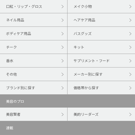
口紅・リップ・グロス
メイク小物
ネイル用品
ヘアケア用品
ボディケア用品
バスグッズ
チーク
キット
香水
サプリメント・フード
その他
メーカー別に探す
ブランド別に探す
価格帯から探す
美容のプロ
美容賢者
美的リーダーズ
連載