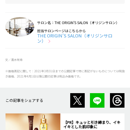
ットもお任せください！女性目線のかわいいヘアスタ
イルを叶えます。
@origins._karen
サロン名：THE ORIGIN’S SALON（オリジンサロン）
担当サロンページはこちらから
THE ORIGIN’S SALON（オリジンサロ
ン）
文／黒木咲希
※価格表記に関して：2021年3月31日までの公開記事で特に表記がないものについては税抜
き価格、2021年4月1日以降公開の記事は税込み価格です。
この記事をシェアする
【PR】キュッと引き締まり、イキ
イキとした肌印象に