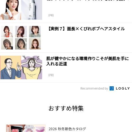
（PR）
【実例７】面長×くびれボブヘアスタイル
肌が健やかになる環境作りこそが美肌を手に
入れる近道
（PR）
Recommended by
おすすめ特集
2026 秋冬新色カタログ