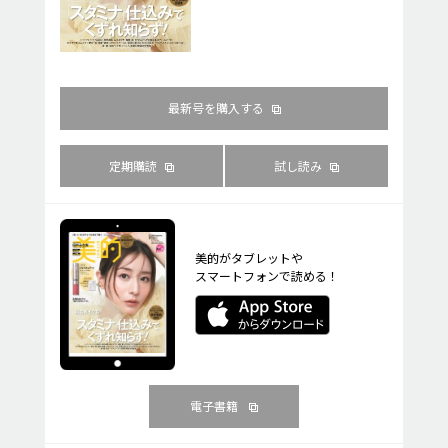
最新号を購入する
定期購読
試し読み
美的がタブレットや
スマートフォンで読める！
電子書籍