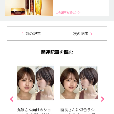
この記事も読む＞＞
前の記事
次の記事
関連記事を読む
ヘル
丸顔さん向けのショ
面長さんに似合うシ
大人