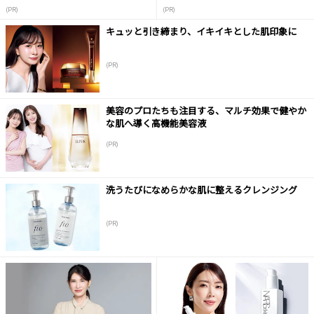
(PR)
(PR)
キュッと引き締まり、イキイキとした肌印象に
(PR)
美容のプロたちも注目する、マルチ効果で健やか
な肌へ導く高機能美容液
(PR)
洗うたびになめらかな肌に整えるクレンジング
(PR)