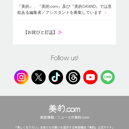
『美的』、『美的.com』及び『美的GRAND』では意
欲ある編集者／アシスタントを募集しています
【お詫びと訂正】
＞
Follow us!
美容情報／ニュースの美的.com
「美しくなりたい」女性たちの願いを追求する美容雑誌『美的』公式サイト。