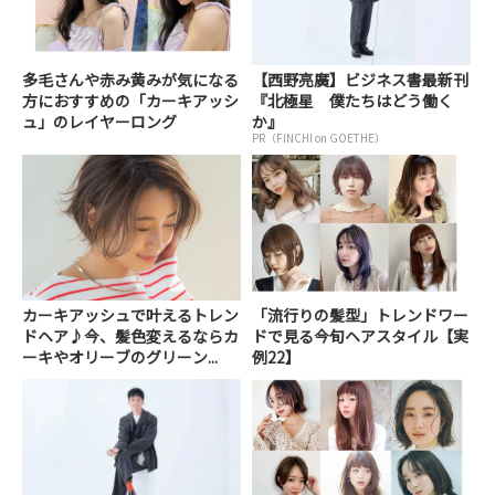
多毛さんや赤み黄みが気になる
【西野亮廣】ビジネス書最新刊
方におすすめの「カーキアッシ
『北極星 僕たちはどう働く
ュ」のレイヤーロング
か』
PR（FINCHI on GOETHE）
カーキアッシュで叶えるトレン
「流行りの髪型」トレンドワー
ドヘア♪今、髪色変えるならカ
ドで見る今旬ヘアスタイル【実
ーキやオリーブのグリーン...
例22】