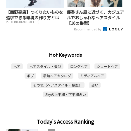
【西野亮廣】つくりたいものを
優香さん風に近づく、カジュア
追求できる環境の作り方とは
ルでおしゃれなヘアスタイル
PR（FINCHI on GOETHE）
【16の髪型】
Recommended by
Hot Keywords
ヘア
ヘアスタイル・髪型
ロングヘア
ショートヘア
ボブ
最旬ヘアカタログ
ミディアムヘア
その他（ヘアスタイル・髪型）
占い
Skyの上半期・下半期占い
Today's Access Ranking