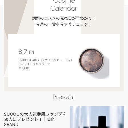
Cosme
Calendar
話題のコスメの発売日が早わかり！
今月の一覧を今すぐチェック！
8.7
Fri
SNIDEL BEAUTY（スナイデル ビューティ）
ディライトフル スクープ
￥3,410
Present
SUQQUの大人気艶肌ファンデを
50人にプレゼント！｜美的
GRAND