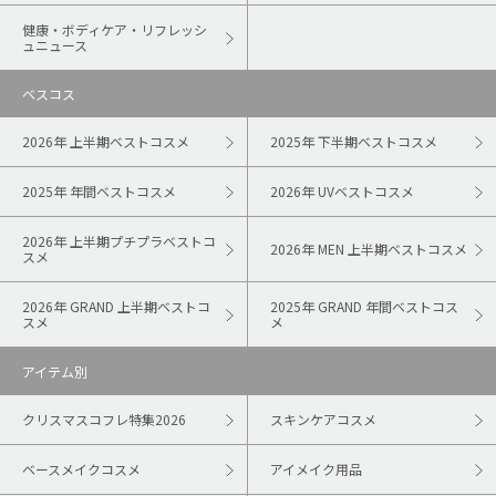
健康・ボディケア・リフレッシ
ュニュース
ベスコス
2026年 上半期ベストコスメ
2025年 下半期ベストコスメ
2025年 年間ベストコスメ
2026年 UVベストコスメ
2026年 上半期プチプラベストコ
2026年 MEN 上半期ベストコスメ
スメ
2026年 GRAND 上半期ベストコ
2025年 GRAND 年間ベストコス
スメ
メ
アイテム別
クリスマスコフレ特集2026
スキンケアコスメ
ベースメイクコスメ
アイメイク用品