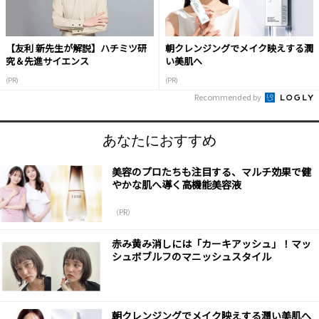
【友利 新先生が解説】ハチミツ研
朝クレンジングでメイク映えする潤
究＆先進サイエンス
い美肌へ
(PR)
(PR)
Recommended by
あなたにおすすめ
美容のプロたちも注目する、マルチ効果で健
やかな肌へ導く高機能美容液
（PR）
赤み黄み消しには「カーキアッシュ」！マッ
シュボブルフのマニッシュスタイル
朝クレンジングでメイク映えする潤い美肌へ