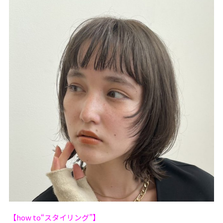
【how to“スタイリング”】