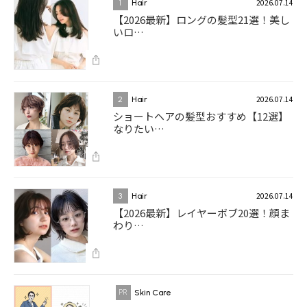
2026.07.14
1
Hair
【2026最新】ロングの髪型21選！美し
いロ…
2026.07.14
2
Hair
ショートヘアの髪型おすすめ【12選】
なりたい…
2026.07.14
3
Hair
【2026最新】レイヤーボブ20選！顔ま
わり…
Skin Care