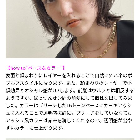
【how to“ベース＆カラー”】
表面と顔まわりにレイヤーを入れることで自然に外ハネのボ
ブルフスタイルになります。また、顔まわりのレイヤーで小
顔効果とオシャレ感がUPします。前髪はウルフとは相反する
ようですが、ぱっつんオン眉の前髪にして個性を出してみま
した。カラーはブリーチした16トーンベースにカーキアッシ
ュを入れることで透明感抜群に。ブリーチをしていなくても
アッシュ系カラーは赤みを消してくれるので、透明感が出や
すいカラーに仕上がります。