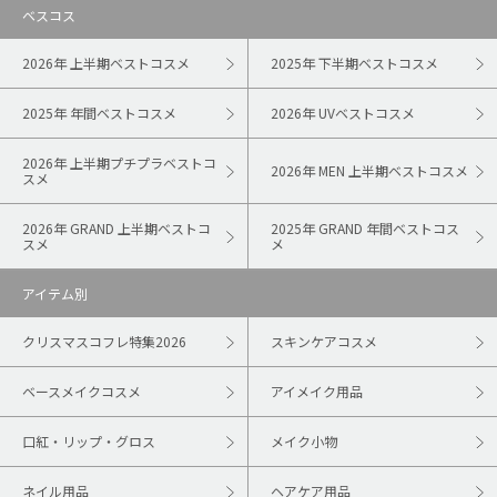
ベスコス
2026年 上半期ベストコスメ
2025年 下半期ベストコスメ
2025年 年間ベストコスメ
2026年 UVベストコスメ
2026年 上半期プチプラベストコ
2026年 MEN 上半期ベストコスメ
スメ
2026年 GRAND 上半期ベストコ
2025年 GRAND 年間ベストコス
スメ
メ
アイテム別
クリスマスコフレ特集2026
スキンケアコスメ
ベースメイクコスメ
アイメイク用品
口紅・リップ・グロス
メイク小物
ネイル用品
ヘアケア用品