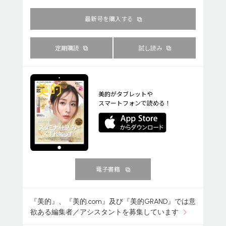
最新号を購入する
定期購読
試し読み
美的がタブレットや
スマートフォンで読める！
電子書籍
『美的』、『美的.com』及び『美的GRAND』では意
欲ある編集者／アシスタントを募集しています