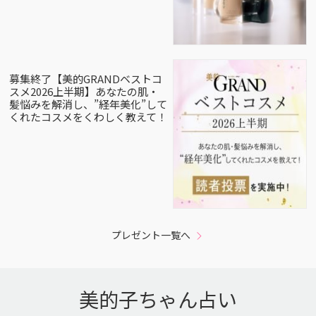
募集終了【美的GRANDベストコ
スメ2026上半期】あなたの肌・
髪悩みを解消し、”経年美化”して
くれたコスメをくわしく教えて！
プレゼント一覧へ
美的子ちゃん占い