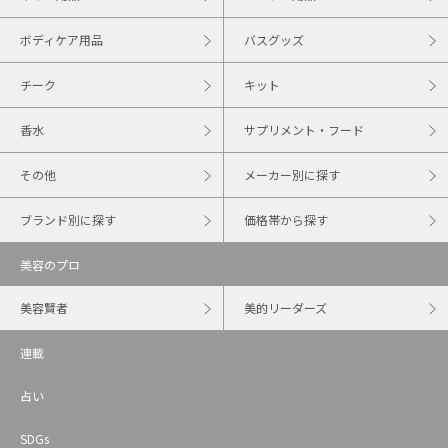
ボディケア用品
バスグッズ
チーク
キット
香水
サプリメント・フード
その他
メーカー別に探す
ブランド別に探す
価格帯から探す
美容のプロ
美容賢者
美的リーダーズ
連載
占い
SDGs