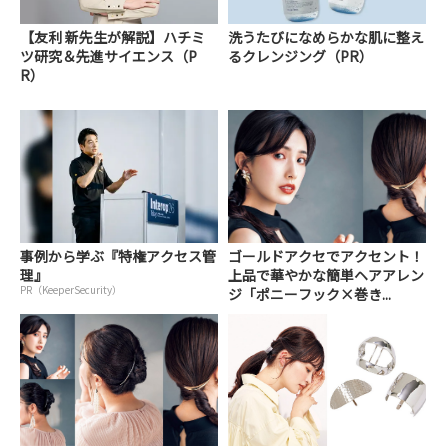
【友利 新先生が解説】ハチミ
洗うたびになめらかな肌に整え
ツ研究＆先進サイエンス（P
るクレンジング（PR）
R）
事例から学ぶ『特権アクセス管
ゴールドアクセでアクセント！
理』
上品で華やかな簡単ヘアアレン
PR（KeeperSecurity）
ジ「ポニーフック×巻き...