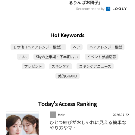
るりんぱお団子」
Recommended by
Hot Keywords
その他（ヘアアレンジ・髪型）
ヘア
ヘアアレンジ・髪型
占い
Skyの上半期・下半期占い
イベント参加応募
プレゼント
スキンケア
スキンケアニュース
美的GRAND
Today's Access Ranking
2026.07.22
1
Hair
ひとつ結びがおしゃれに見える簡単な
やり方やマ…