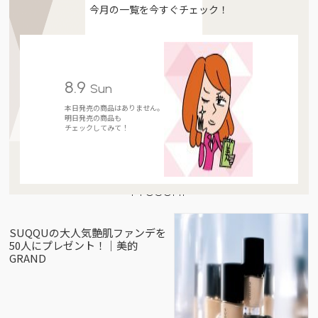
今月の一覧を今すぐチェック！
8.9
Sun
本日発売の商品はありません。
明日発売の商品も
チェックしてみて！
Present
SUQQUの大人気艶肌ファンデを
50人にプレゼント！｜美的
GRAND