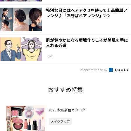
特別な日にはヘアアクセを使って上品簡単ア
レンジ♪「お呼ばれアレンジ」2つ
肌が健やかになる環境作りこそが美肌を手に
入れる近道
（PR）
Recommended by
おすすめ特集
2026 秋冬新色カタログ
メイクアップ