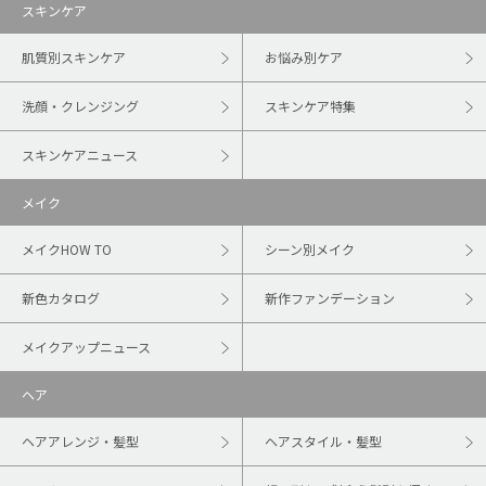
スキンケア
肌質別スキンケア
お悩み別ケア
洗顔・クレンジング
スキンケア特集
スキンケアニュース
メイク
メイクHOW TO
シーン別メイク
新色カタログ
新作ファンデーション
メイクアップニュース
ヘア
ヘアアレンジ・髪型
ヘアスタイル・髪型