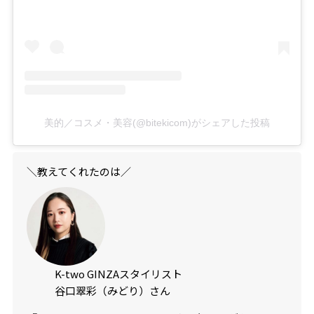
美的／コスメ・美容(@bitekicom)がシェアした投稿
＼教えてくれたのは／
K-two GINZAスタイリスト
谷口翠彩（みどり）さん