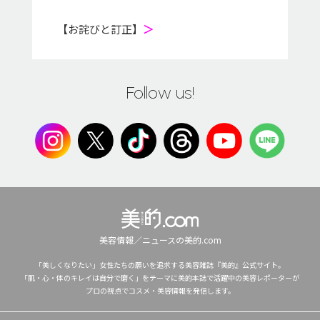
【お詫びと訂正】
＞
Follow us!
美容情報／ニュースの美的.com
「美しくなりたい」女性たちの願いを追求する美容雑誌『美的』公式サイト。
「肌・心・体のキレイは自分で磨く」をテーマに美的本誌で活躍中の美容レポーターが
プロの視点でコスメ・美容情報を発信します。