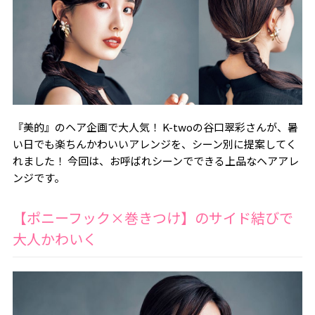
『美的』のヘア企画で大人気！ K-twoの谷口翠彩さんが、暑
い日でも楽ちんかわいいアレンジを、シーン別に提案してく
れました！ 今回は、お呼ばれシーンでできる上品なヘアアレ
ンジです。
【ポニーフック×巻きつけ】のサイド結びで
大人かわいく