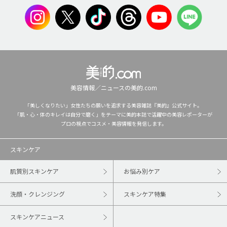
美容情報／ニュースの美的.com
「美しくなりたい」女性たちの願いを追求する美容雑誌『美的』公式サイト。
「肌・心・体のキレイは自分で磨く」をテーマに美的本誌で活躍中の美容レポーターが
プロの視点でコスメ・美容情報を発信します。
スキンケア
肌質別スキンケア
お悩み別ケア
洗顔・クレンジング
スキンケア特集
スキンケアニュース