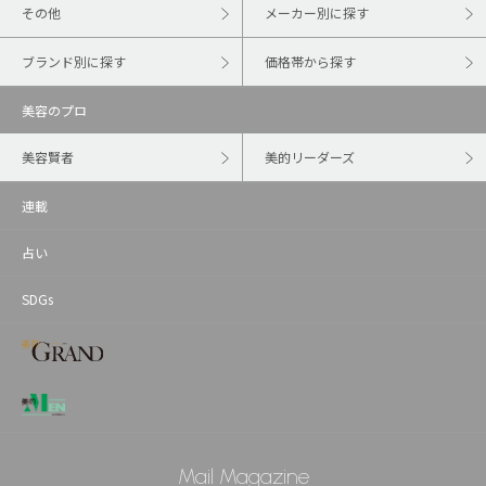
その他
メーカー別に探す
ブランド別に探す
価格帯から探す
美容のプロ
美容賢者
美的リーダーズ
連載
占い
SDGs
Mail Magazine