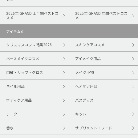
2026年 GRAND 上半期ベストコ
2025年 GRAND 年間ベストコス
スメ
メ
アイテム別
クリスマスコフレ特集2026
スキンケアコスメ
ベースメイクコスメ
アイメイク用品
口紅・リップ・グロス
メイク小物
ネイル用品
ヘアケア用品
ボディケア用品
バスグッズ
チーク
キット
香水
サプリメント・フード