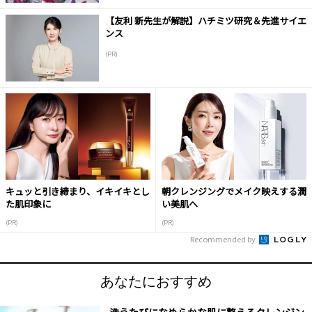
【友利 新先生が解説】ハチミツ研究＆先進サイエ
ンス
(PR)
キュッと引き締まり、イキイキとし
朝クレンジングでメイク映えする潤
た肌印象に
い美肌へ
(PR)
(PR)
Recommended by
あなたにおすすめ
洗うたびになめらかな肌に整えるクレンジン