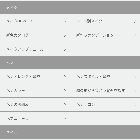
メイク
メイクHOW TO
シーン別メイク
新色カタログ
新作ファンデーション
メイクアップニュース
ヘア
ヘアアレンジ・髪型
ヘアスタイル・髪型
ヘアカラー
顔の形から似合う髪型を探す
ヘアのお悩み
ヘアサロン
ヘアニュース
ネイル