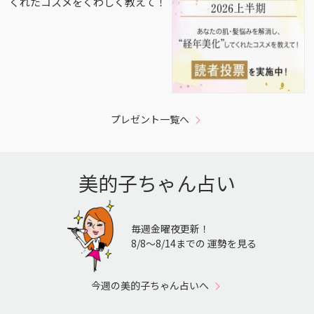
くれたコスメをくわしく教えて！
プレゼント一覧へ
美的子ちゃん占い
毎週金曜夜更新！
8/8〜8/14までの 運勢を見る
今週の美的子ちゃん占いへ