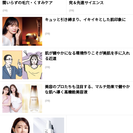
間いらずの毛穴・くすみケア
究＆先進サイエンス
(PR)
(PR)
キュッと引き締まり、イキイキとした肌印象に
(PR)
肌が健やかになる環境作りこそが美肌を手に入れ
る近道
(PR)
美容のプロたちも注目する、マルチ効果で健やか
な肌へ導く高機能美容液
(PR)