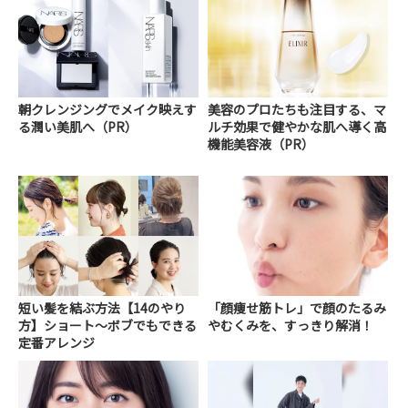
朝クレンジングでメイク映えす
美容のプロたちも注目する、マ
る潤い美肌へ（PR）
ルチ効果で健やかな肌へ導く高
機能美容液（PR）
短い髪を結ぶ方法【14のやり
「顔痩せ筋トレ」で顔のたるみ
方】ショート～ボブでもできる
やむくみを、すっきり解消！
定番アレンジ