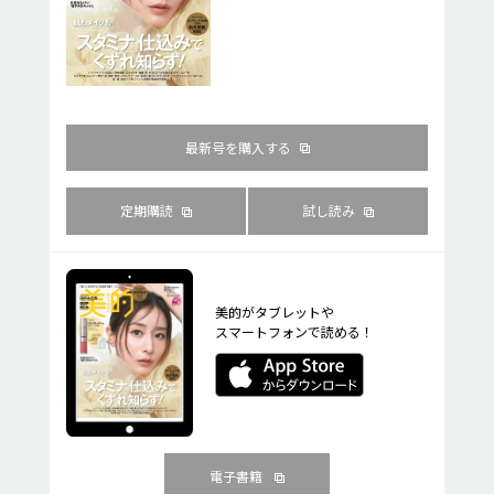
最新号を購入する
定期購読
試し読み
美的がタブレットや
スマートフォンで読める！
電子書籍