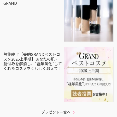
GRAND
募集終了【美的GRANDベストコ
スメ2026上半期】あなたの肌・
髪悩みを解消し、”経年美化”して
くれたコスメをくわしく教えて！
プレゼント一覧へ