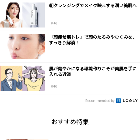
朝クレンジングでメイク映えする潤い美肌へ
（PR）
「顔痩せ筋トレ」で顔のたるみやむくみを、
すっきり解消！
肌が健やかになる環境作りこそが美肌を手に
入れる近道
（PR）
Recommended by
おすすめ特集