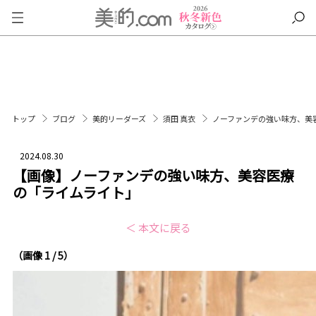
トップ
ブログ
美的リーダーズ
須田 真衣
ノーファンデの強い味方、美
2024.08.30
【画像】ノーファンデの強い味方、美容医療
の「ライムライト」
＜ 本文に戻る
（画像 1 / 5）