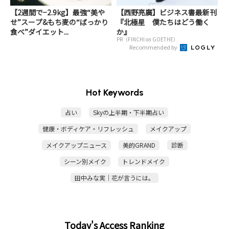
【2週間で−2.9kg】最強“美や
【西野亮廣】ビジネス書最新刊
せ”スープ&もち麦の“ばっかり
『北極星 僕たちはどう働く
食べ”ダイエット...
か』
PR（FINCHI on GOETHE）
Recommended by
Hot Keywords
占い
Skyの上半期・下半期占い
健康・ボディケア・リフレッシュ
メイクアップ
メイクアップニュース
美的GRAND
診断
シーン別メイク
トレンドメイク
田中みな実｜花が言うには。
Today's Access Ranking