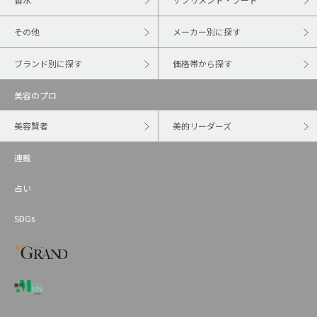
その他
メーカー別に探す
ブランド別に探す
価格帯から探す
美容のプロ
美容賢者
美的リーダーズ
連載
占い
SDGs