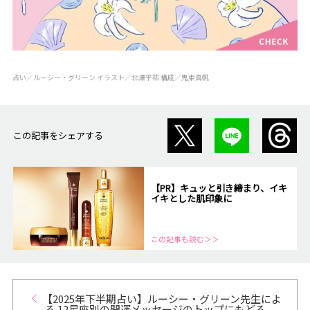
占い／ルーシー・グリーン イラスト／北澤平祐 構成／鬼束真帆
この記事をシェアする
【PR】キュッと引き締まり、イキ
イキとした肌印象に
この記事も読む＞＞
【2025年下半期占い】ルーシー・グリーン先生によ
る 12星座別の開運メッセージのトップにもどる