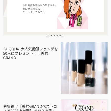
本日発売の商品はありません。
明日発売の商品も
チェックしてみて！
Present
SUQQUの大人気艶肌ファンデを
50人にプレゼント！｜美的
GRAND
募集終了【美的GRANDベストコ
スメ2026上半期】あなたの肌・