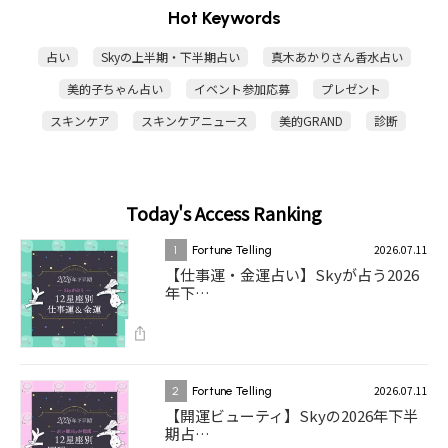
Hot Keywords
占い
Skyの上半期・下半期占い
真木あかりさん香水占い
美的子ちゃん占い
イベント参加応募
プレゼント
スキンケア
スキンケアニュース
美的GRAND
診断
Today's Access Ranking
2026.07.11
1
Fortune Telling
【仕事運・金運占い】Skyが占う2026
年下…
2026.07.11
2
Fortune Telling
【開運ビューティ】Skyの2026年下半
期占…