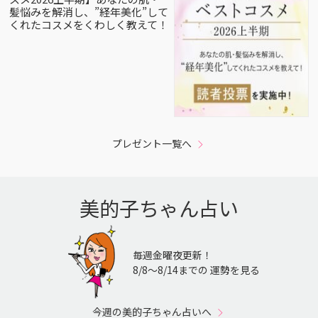
髪悩みを解消し、”経年美化”して
くれたコスメをくわしく教えて！
プレゼント一覧へ
美的子ちゃん占い
毎週金曜夜更新！
8/8〜8/14までの 運勢を見る
今週の美的子ちゃん占いへ