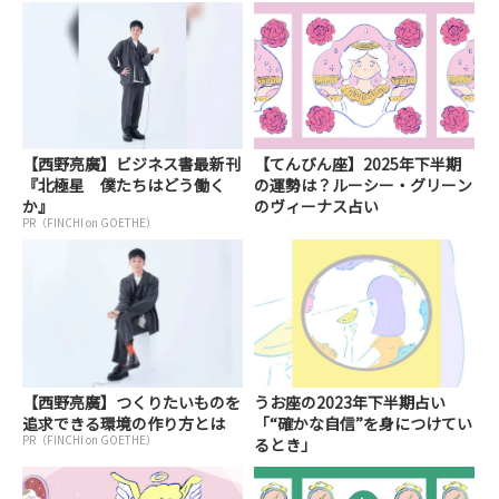
【西野亮廣】ビジネス書最新刊
【てんびん座】2025年下半期
『北極星 僕たちはどう働く
の運勢は？ルーシー・グリーン
か』
のヴィーナス占い
PR（FINCHI on GOETHE）
【西野亮廣】つくりたいものを
うお座の2023年下半期占い
追求できる環境の作り方とは
「“確かな自信”を身につけてい
PR（FINCHI on GOETHE）
るとき」