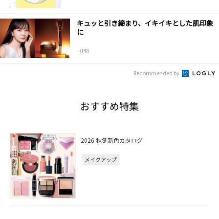
キュッと引き締まり、イキイキとした肌印象
に
（PR）
Recommended by
おすすめ特集
2026 秋冬新色カタログ
メイクアップ