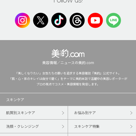
美容情報／ニュースの美的.com
「美しくなりたい」女性たちの願いを追求する美容雑誌『美的』公式サイト。
「肌・心・体のキレイは自分で磨く」をテーマに美的本誌で活躍中の美容レポーターが
プロの視点でコスメ・美容情報を発信します。
スキンケア
肌質別スキンケア
お悩み別ケア
洗顔・クレンジング
スキンケア特集