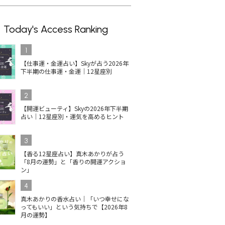
Today's Access Ranking
1
【仕事運・金運占い】Skyが占う2026年
下半期の仕事運・金運｜12星座別
2
【開運ビューティ】Skyの2026年下半期
占い｜12星座別・運気を高めるヒント
3
【香る12星座占い】真木あかりが占う
「8月の運勢」と「香りの開運アクショ
ン」
4
真木あかりの香水占い｜「いつ幸せにな
ってもいい」という気持ちで【2026年8
月の運勢】