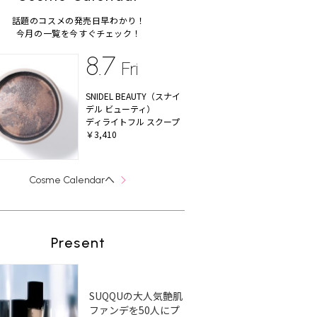
話題のコスメの発売日早わかり！
今月の一覧を今すぐチェック！
8.7
Fri
SNIDEL BEAUTY（スナイ
デル ビューティ）
ディライトフル スクープ
￥3,410
へ
Cosme Calendar
Present
SUQQUの大人気艶肌
ファンデを50人にプ