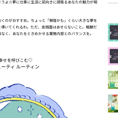
そうよ☆夢に仕事に生活に前向きに頑張るあなたの魅力が相
おくのがおすすめ。ちょっと「無理かも」くらい大きな夢を
を導いてくれるわ。ただ、金銭面はあせらないこと。報酬だ
はなく、あなたをときめかせる業務内容とのバランスを。
幸せを呼びこむ♡
ューティ ルーティン