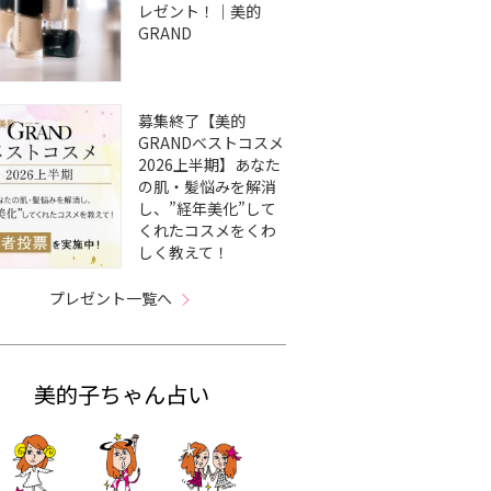
レゼント！｜美的
GRAND
募集終了【美的
GRANDベストコスメ
2026上半期】あなた
の肌・髪悩みを解消
し、”経年美化”して
くれたコスメをくわ
しく教えて！
プレゼント一覧へ
美的子ちゃん占い