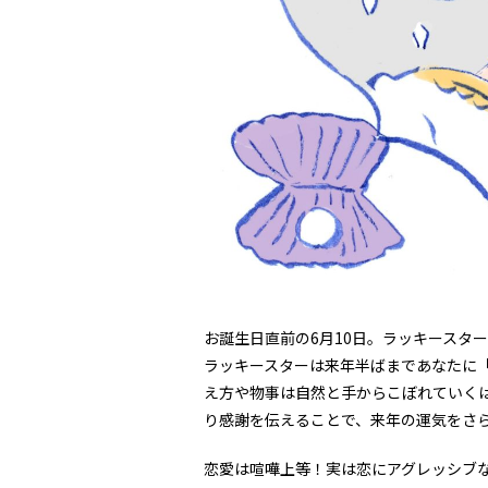
お誕生日直前の6月10日。ラッキースタ
ラッキースターは来年半ばまであなたに「
え方や物事は自然と手からこぼれていくは
り感謝を伝えることで、来年の運気をさ
恋愛は喧嘩上等！実は恋にアグレッシブ