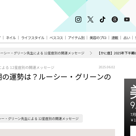
ア
ネイル
ライフスタイル
ベスコス
アイテム別
美容のプロ
連載
占い
ルーシー・グリーン先生による 12星座別の開運メッセージ
【かに座】2025年下半
による 12星座別の開運メッセージ
2025.06.02
半期の運勢は？ルーシー・グリーンの
9
7月
シー・グリーン先生による 12星座別の開運メッセージ
￥1