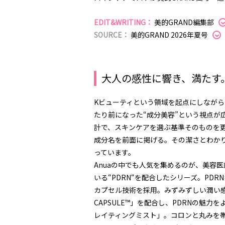
EDIT&WRITING：
美的GRAND編集部
SOURCE：
美的GRAND 2026年夏号
大人の感性に響き、満たす。
Kビューティという領域を起点にしながら
たり前になった“成分美容”という視点が
計で、スキンケアを選ぶ基準そのものを
成分名を前面に掲げる。その潔さとわか
っています。
Anuaの中でも人気を集めるのが、美容
いる“PDRN“を配合したシリーズ。PDRN
カプセル技術を採用。みずみずしい潤い感と
CAPSULE™️」を配合し、PDRNの魅
レイティングミスト」。コロンと丸みを帯