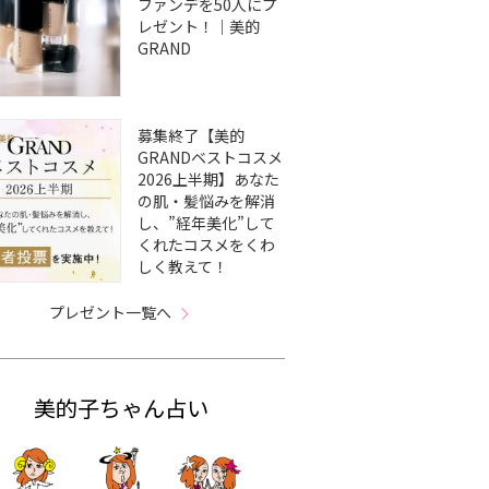
ファンデを50人にプ
レゼント！｜美的
GRAND
募集終了【美的
GRANDベストコスメ
2026上半期】あなた
の肌・髪悩みを解消
し、”経年美化”して
くれたコスメをくわ
しく教えて！
プレゼント一覧へ
美的子ちゃん占い