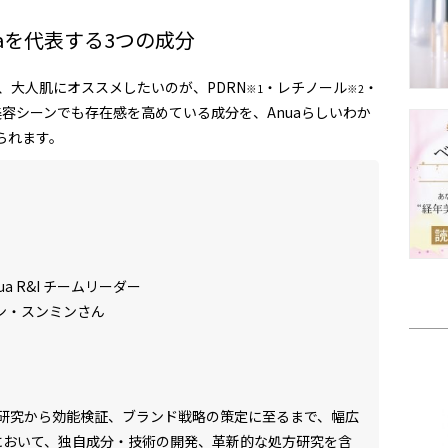
aを代表する3つの成分
、大人肌にオススメしたいのが、PDRN
・レチノール
・
※1
※2
容シーンでも存在感を高めている成分を、Anuaらしいわか
られます。
ua R&I チームリーダー
ン・スンミンさん
研究から効能検証、ブランド戦略の策定に至るまで、幅広
aにおいて、独自成分・技術の開発、革新的な処方研究を含