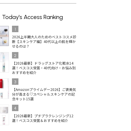
Today's Access Ranking
1
2026上半期大人のためのベストコスメ診
断【スキンケア編】40代以上の肌を輝か
せるのは？
2
【2026最新】ドラッグストア化粧水14
選！ベスコス受賞・40代向け・お悩み別
おすすめを紹介
3
【Amazonプライムデー2026】ご褒美気
分が高まる♡スペシャルスキンケアの記
念キット15選
4
【2026最新】プチプラクレンジング12
選！ベスコス受賞＆おすすめを紹介