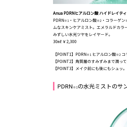
Anua PDRNヒアルロン酸 ハイドレイテ
PDRN
・ヒアルロン酸
・コラーゲン
※1
※2
ムなスキンケアミスト。エメラルドカラ
みずしい水光ツヤをレイヤード。
30㎖ ￥2,300
【POINT1】PDRN
ヒアルロン酸
コ
※1
※2
【POINT2】角質層のすみずみまで潤っ
【POINT3】メイク前にも後にもシュッ
PDRN
の水光ミストのサン
※1