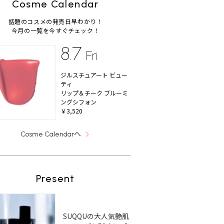
Cosme Calendar
話題のコスメの発売日早わかり！
今月の一覧を今すぐチェック！
8.7
Fri
ジルスチュアート ビュー
ティ
リップ＆チーク ブルーミ
ングシフォン
￥3,520
へ
Cosme Calendar
Present
SUQQUの大人気艶肌