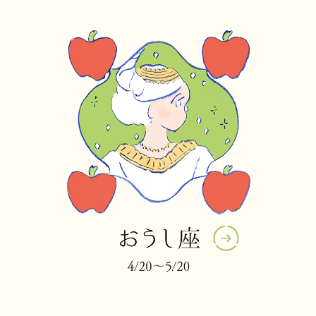
そして12月15日には、ふたご座で満月が。あなた
のこの1年の頑張りを祝福してくれるわ。
若さって…「今の自分を諦めないこと」かもしれ
ないわね。あんなこともできる、こんな未来もあ
るかもしれない。
そう、だから好奇心を、押さえつけなくていい。
胸高鳴るその時に、あなたの横顔はピカピカと輝
いている。
この満月は、どんどんフレッシュになるあなたを
応援してくれるよ。