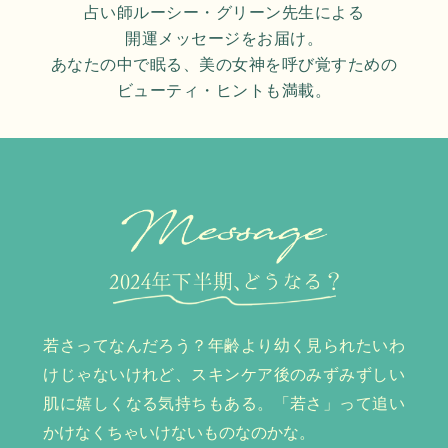
占い師ルーシー・グリーン先生による
開運メッセージをお届け。
あなたの中で眠る、美の女神を呼び覚すための
ビューティ・ヒントも満載。
若さってなんだろう？年齢より幼く見られたいわ
けじゃないけれど、スキンケア後のみずみずしい
肌に嬉しくなる気持ちもある。「若さ」って追い
かけなくちゃいけないものなのかな。