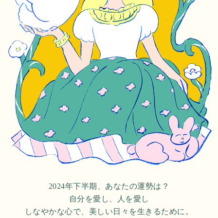
2024年下半期、あなたの運勢は？
自分を愛し、人を愛し
しなやかな心で、美しい日々を生きるために。