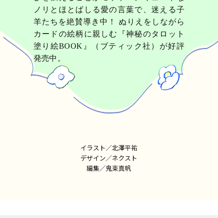
ノリとほとばしる愛の言葉で、迷える子
羊たちを絶賛導き中！ ぬりえをしながら
カードの絵柄に親しむ『神秘のタロット
塗り絵BOOK』（ブティック社）が好評
発売中。
イラスト／北澤平祐
デザイン／ネクスト
編集／鬼束真帆