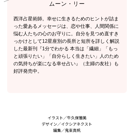
ムーン・リー
西洋占星術師。幸せに生きるためのヒントが詰ま
った愛あるメッセージは、恋や仕事、人間関係に
悩む人たちの心のお守りに。自分を見つめ直すき
っかけとして12星座別の長所と短所を詳しく解説
した最新刊『1分でわかる 本当は「繊細」「もっ
と頑張りたい」「自分らしく生きたい」人のため
の気持ちが楽になる幸せ占い』（主婦の友社）も
好評発売中。
イラスト／牛久保雅美
デザイン／イクシアネクスト
編集／鬼束真帆