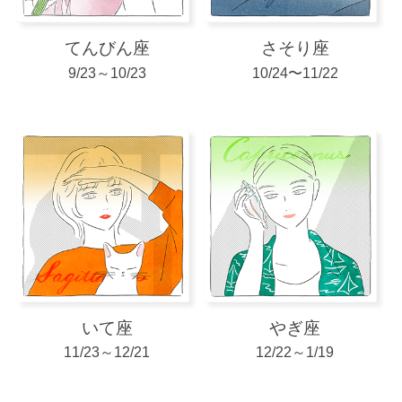
てんびん座
さそり座
9/23～10/23
10/24〜11/22
いて座
やぎ座
11/23～12/21
12/22～1/19