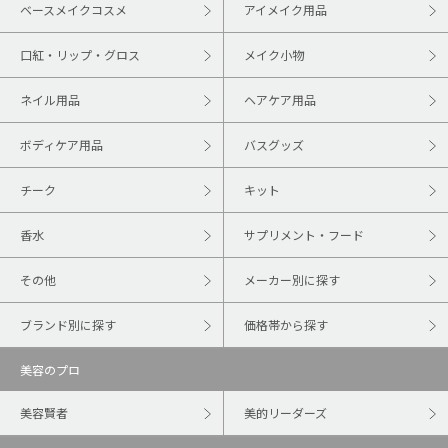
ベースメイクコスメ
アイメイク用品
口紅・リップ・グロス
メイク小物
ネイル用品
ヘアケア用品
ボディケア用品
バスグッズ
チーク
キット
香水
サプリメント・フード
その他
メーカー別に探す
ブランド別に探す
価格帯から探す
美容のプロ
美容賢者
美的リーダーズ