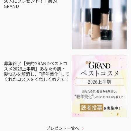
50人にプレゼント！｜美的
GRAND
募集終了【美的GRANDベストコ
スメ2026上半期】あなたの肌・
髪悩みを解消し、”経年美化”して
くれたコスメをくわしく教えて！
プレゼント一覧へ