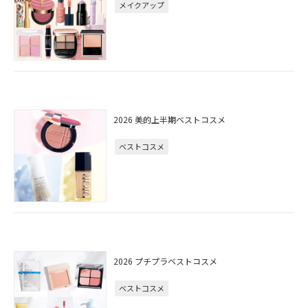
メイクアップ
2026 美的上半期ベストコスメ
ベストコスメ
2026 プチプラベストコスメ
ベストコスメ