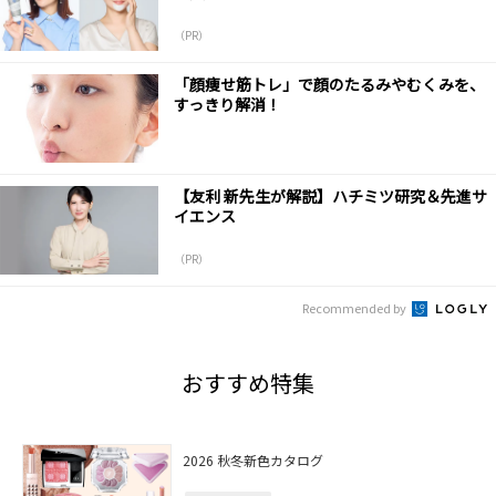
（PR）
「顔痩せ筋トレ」で顔のたるみやむくみを、
すっきり解消！
【友利 新先生が解説】ハチミツ研究＆先進サ
イエンス
（PR）
Recommended by
おすすめ特集
2026 秋冬新色カタログ