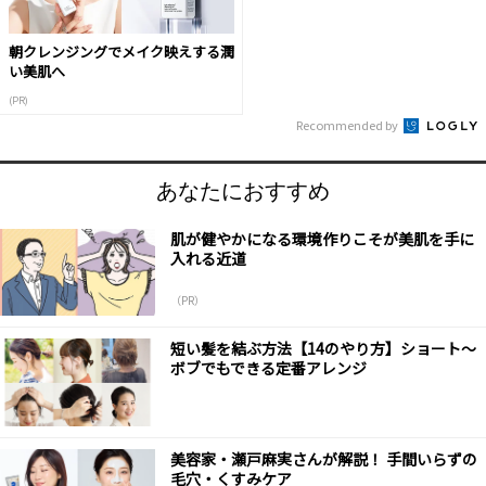
朝クレンジングでメイク映えする潤
い美肌へ
(PR)
Recommended by
あなたにおすすめ
肌が健やかになる環境作りこそが美肌を手に
入れる近道
（PR）
短い髪を結ぶ方法【14のやり方】ショート～
ボブでもできる定番アレンジ
美容家・瀬戸麻実さんが解説！ 手間いらずの
毛穴・くすみケア