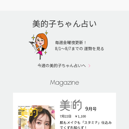
美的子ちゃん占い
毎週金曜夜更新！
8/1〜8/7までの 運勢を見る
今週の美的子ちゃん占いへ
Magazine
9
月号
7月22日 ￥1,100
肌もメイクも「スタミナ」仕込み
でくずれ知らず！