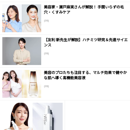
美容家・瀬戸麻実さんが解説！ 手間いらずの毛
穴・くすみケア
(PR)
【友利 新先生が解説】ハチミツ研究＆先進サイエ
ンス
(PR)
美容のプロたちも注目する、マルチ効果で健やか
な肌へ導く高機能美容液
(PR)