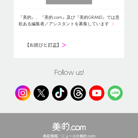
『美的』、『美的.com』及び『美的GRAND』では意
欲ある編集者／アシスタントを募集しています
【お詫びと訂正】
＞
Follow us!
美容情報／ニュースの美的.com