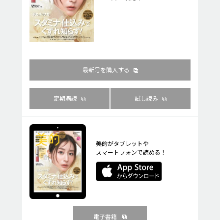
最新号を購入する
定期購読
試し読み
美的がタブレットや
スマートフォンで読める！
電子書籍