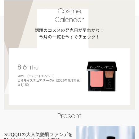
Cosme
Calendar
話題のコスメの発売日が早わかり！
今月の一覧を今すぐチェック！
8.6
Thu
MiMC（エムアイエムシー）
ビオモイスチュア チークA［2026年 8月発売］
￥4,180
Present
SUQQUの大人気艶肌ファンデを