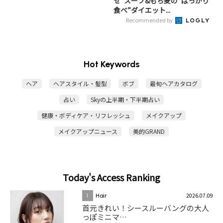
せ”スープ&もち麦の“ばっかり
食べ”ダイエット...
Recommended by
Hot Keywords
ヘア
ヘアスタイル・髪型
ボブ
最旬ヘアカタログ
占い
Skyの上半期・下半期占い
健康・ボディケア・リフレッシュ
メイクアップ
メイクアップニュース
美的GRAND
Today's Access Ranking
2026.07.09
1
Hair
首元きれい！シースルーバングの大人
っぽミニマ…