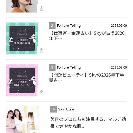
2026.07.09
2
Fortune Telling
【仕事運・金運占い】Skyが占う2026
年下…
2026.07.09
3
Fortune Telling
【開運ビューティ】Skyの2026年下半
期占…
Skin Care
美容のプロたちも注目する、マルチ効
果で健やかな肌...