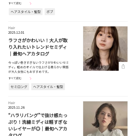
すべて読む
ヘアスタイル・髪型
ボブ
Hair
2025.12.01
ラフさがかわいい！大人が取
り入れたいトレンドセミディ
｜最旬ヘアカタログ
今っぽい巻きすぎないラフさがかわいいセミ
ディ。軽めのオイルで仕上げる柔らかい質感
が大人女性にもおすすめです。
すべて読む
セミロング
ヘアスタイル・髪型
Hair
2025.11.26
“ハラリバング”で抜け感たっ
ぷり！洗練ミディは軽すぎな
いレイヤーが◎｜最旬ヘアカ
タログ