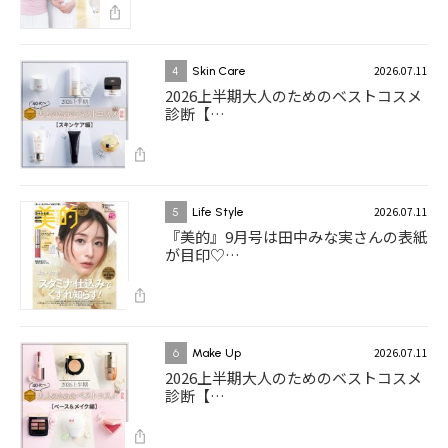
2026.07.11
4
Skin Care
2026上半期大人のためのベストコスメ
診断【…
2026.07.11
5
Life Style
『美的』9月号は田中みな実さんの表紙
が目印♡…
2026.07.11
6
Make Up
2026上半期大人のためのベストコスメ
診断【…