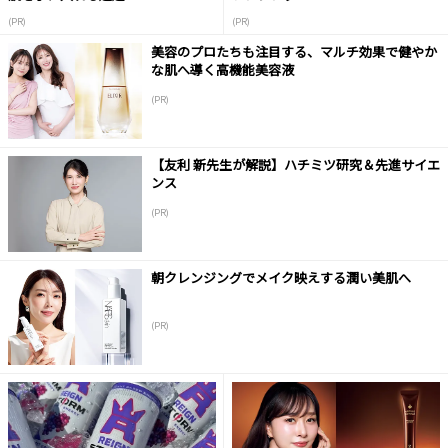
(PR)
(PR)
美容のプロたちも注目する、マルチ効果で健やか
な肌へ導く高機能美容液
(PR)
【友利 新先生が解説】ハチミツ研究＆先進サイエ
ンス
(PR)
朝クレンジングでメイク映えする潤い美肌へ
(PR)