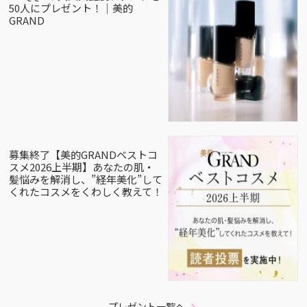
50人にプレゼント！｜美的
GRAND
募集終了【美的GRANDベストコ
スメ2026上半期】あなたの肌・
髪悩みを解消し、”経年美化”して
くれたコスメをくわしく教えて！
プレゼント一覧へ