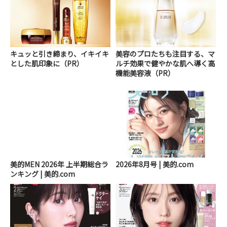
キュッと引き締まり、イキイキ
美容のプロたちも注目する、マ
とした肌印象に（PR）
ルチ効果で健やかな肌へ導く高
機能美容液（PR）
美的MEN 2026年 上半期総合ラ
2026年8月号 | 美的.com
ンキング | 美的.com