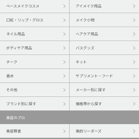
ベースメイクコスメ
アイメイク用品
口紅・リップ・グロス
メイク小物
ネイル用品
ヘアケア用品
ボディケア用品
バスグッズ
チーク
キット
香水
サプリメント・フード
その他
メーカー別に探す
ブランド別に探す
価格帯から探す
美容のプロ
美容賢者
美的リーダーズ