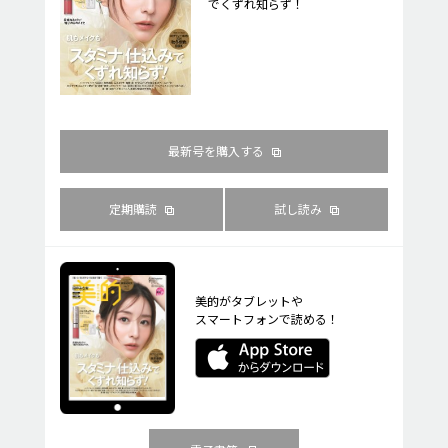
でくずれ知らず！
最新号を購入する
定期購読
試し読み
美的がタブレットや
スマートフォンで読める！