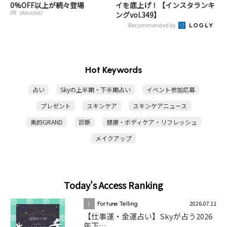
0%OFF以上が続々登場
イを底上げ！【インスタランキ
PR（Amazon）
ングvol.349】
Recommended by
Hot Keywords
占い
Skyの上半期・下半期占い
イベント参加応募
プレゼント
スキンケア
スキンケアニュース
美的GRAND
診断
健康・ボディケア・リフレッシュ
メイクアップ
Today's Access Ranking
2026.07.11
1
Fortune Telling
【仕事運・金運占い】Skyが占う2026
年下…