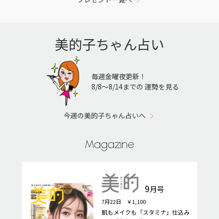
美的子ちゃん占い
毎週金曜夜更新！
8/8〜8/14までの 運勢を見る
今週の美的子ちゃん占いへ
Magazine
9
月号
7月22日 ￥1,100
肌もメイクも「スタミナ」仕込み