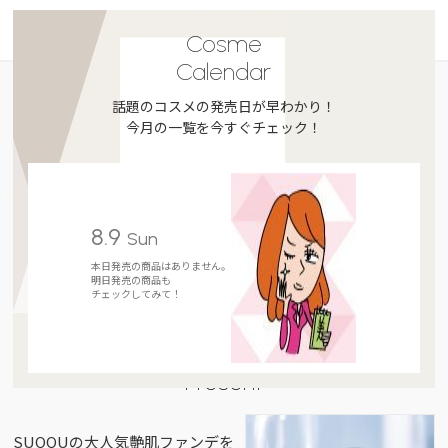
Cosme
Calendar
話題のコスメの発売日が早わかり！
今月の一覧を今すぐチェック！
8.9
Sun
本日発売の商品はありません。
明日発売の商品も
チェックしてみて！
Present
SUQQUの大人気艶肌ファンデを