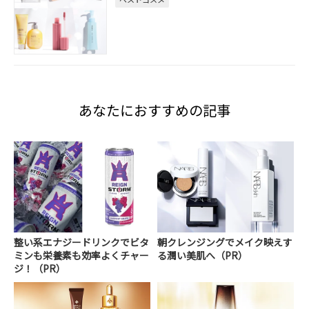
あなたにおすすめの記事
整い系エナジードリンクでビタ
朝クレンジングでメイク映えす
ミンも栄養素も効率よくチャー
る潤い美肌へ（PR）
ジ！（PR）