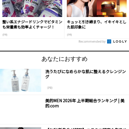
整い系エナジードリンクでビタミン
キュッと引き締まり、イキイキとし
も栄養素も効率よくチャージ！
た肌印象に
(PR)
(PR)
Recommended by
あなたにおすすめ
洗うたびになめらかな肌に整えるクレンジン
グ
（PR）
美的MEN 2026年 上半期総合ランキング | 美
的.com