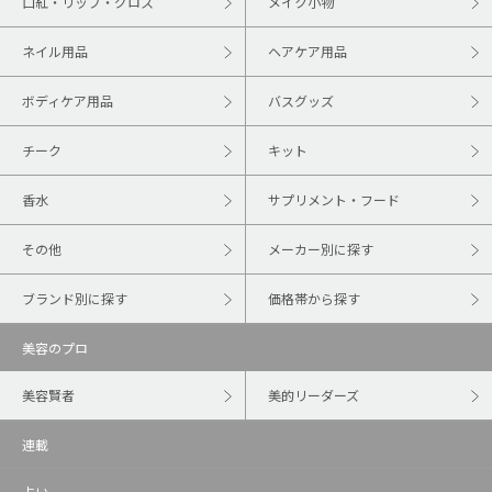
口紅・リップ・グロス
メイク小物
ネイル用品
ヘアケア用品
ボディケア用品
バスグッズ
チーク
キット
香水
サプリメント・フード
その他
メーカー別に探す
ブランド別に探す
価格帯から探す
美容のプロ
美容賢者
美的リーダーズ
連載
占い