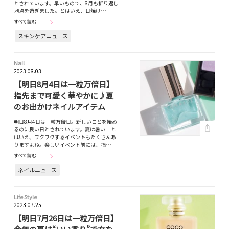
とされています。早いもので、8月も折り返し
地点を過ぎました。とはいえ、日焼け…
すべて読む
スキンケアニュース
Nail
2023.08.03
【明日8月4日は一粒万倍日】
指先まで可愛く華やかに♪夏
のお出かけネイルアイテム
明日8月4日は一粒万倍日。新しいことを始め
るのに良い日とされています。夏は暑い…と
はいえ、ワクワクするイベントもたくさんあ
りますよね。楽しいイベント前には、指…
すべて読む
ネイルニュース
Life Style
2023.07.25
【明日7月26日は一粒万倍日】