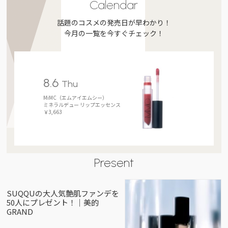
Calendar
話題のコスメの発売日が早わかり！
今月の一覧を今すぐチェック！
8.6
Thu
MiMC（エムアイエムシー）
ミネラルデュー リップエッセンス
￥3,663
Present
SUQQUの大人気艶肌ファンデを
50人にプレゼント！｜美的
GRAND