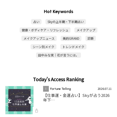
Hot Keywords
占い
Skyの上半期・下半期占い
健康・ボディケア・リフレッシュ
メイクアップ
メイクアップニュース
美的GRAND
診断
シーン別メイク
トレンドメイク
田中みな実｜花が言うには。
Today's Access Ranking
2026.07.11
1
Fortune Telling
【仕事運・金運占い】Skyが占う2026
年下…