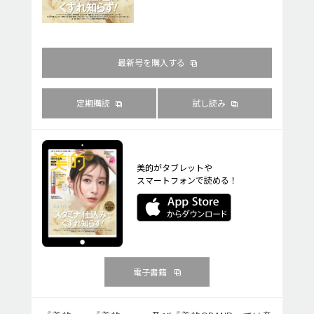
最新号を購入する
定期購読
試し読み
美的がタブレットや
スマートフォンで読める！
電子書籍