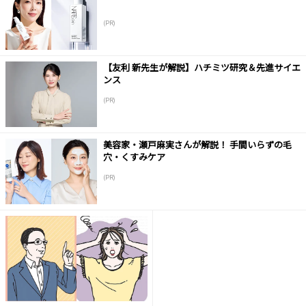
(PR)
【友利 新先生が解説】ハチミツ研究＆先進サイエ
ンス
(PR)
美容家・瀬戸麻実さんが解説！ 手間いらずの毛
穴・くすみケア
(PR)