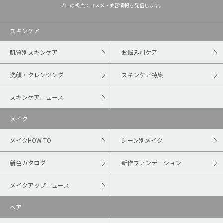
プロの視点でコスメ・美容情報を発信します。
スキンケア
肌質別スキンケア
お悩み別ケア
洗顔・クレンジング
スキンケア特集
スキンケアニュース
メイク
メイクHOW TO
シーン別メイク
新色カタログ
新作ファンデーション
メイクアップニュース
ヘア