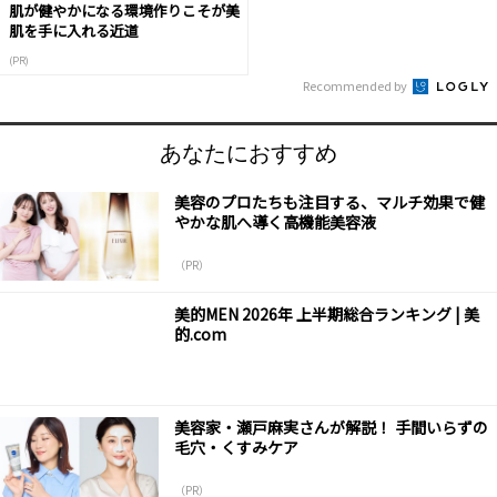
肌が健やかになる環境作りこそが美
肌を手に入れる近道
(PR)
Recommended by
あなたにおすすめ
美容のプロたちも注目する、マルチ効果で健
やかな肌へ導く高機能美容液
（PR）
美的MEN 2026年 上半期総合ランキング | 美
的.com
美容家・瀬戸麻実さんが解説！ 手間いらずの
毛穴・くすみケア
（PR）