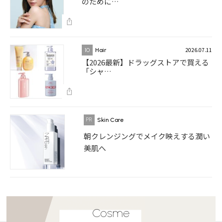
のために…
2026.07.11
10
Hair
【2026最新】ドラッグストアで買える
「シャ…
Skin Care
朝クレンジングでメイク映えする潤い
美肌へ
Cosme