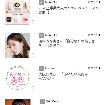
2026.07.11
4
Make Up
2026上半期大人のためのベストコスメ
診断【…
2026.07.11
5
Make Up
田中みな実さん「自分なりの美しさ
を、心を弾ま…
2026.07.11
6
Present
大阪に再び！「あいたい美的 in
HANKY…
Skin Care