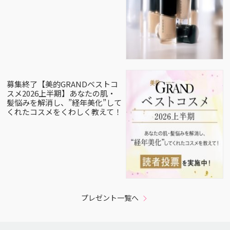
募集終了【美的GRANDベストコ
スメ2026上半期】あなたの肌・
髪悩みを解消し、”経年美化”して
くれたコスメをくわしく教えて！
プレゼント一覧へ