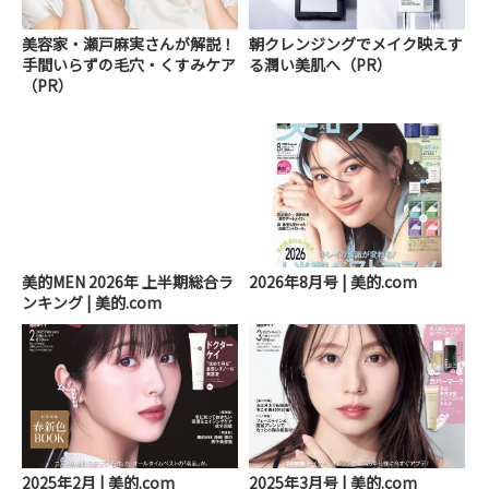
美容家・瀬戸麻実さんが解説！
朝クレンジングでメイク映えす
手間いらずの毛穴・くすみケア
る潤い美肌へ（PR）
（PR）
美的MEN 2026年 上半期総合ラ
2026年8月号 | 美的.com
ンキング | 美的.com
2025年2月 | 美的.com
2025年3月号 | 美的.com