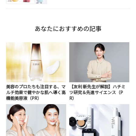
あなたにおすすめの記事
美容のプロたちも注目する、マ
【友利 新先生が解説】ハチミ
ルチ効果で健やかな肌へ導く高
ツ研究＆先進サイエンス（P
機能美容液（PR）
R）