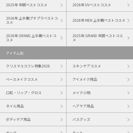
2025年 年間ベストコスメ
2026年 UVベストコスメ
2026年 上半期プチプラベストコ
2026年 MEN 上半期ベストコスメ
スメ
2026年 GRAND 上半期ベストコ
2025年 GRAND 年間ベストコス
スメ
メ
アイテム別
クリスマスコフレ特集2026
スキンケアコスメ
ベースメイクコスメ
アイメイク用品
口紅・リップ・グロス
メイク小物
ネイル用品
ヘアケア用品
ボディケア用品
バスグッズ
チーク
キット