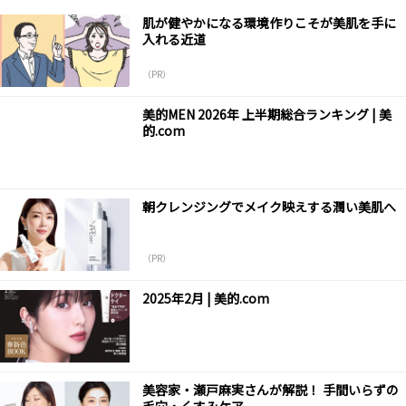
肌が健やかになる環境作りこそが美肌を手に
入れる近道
（PR）
美的MEN 2026年 上半期総合ランキング | 美
的.com
朝クレンジングでメイク映えする潤い美肌へ
（PR）
2025年2月 | 美的.com
美容家・瀬戸麻実さんが解説！ 手間いらずの