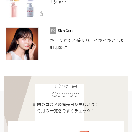
「シャ…
Skin Care
キュッと引き締まり、イキイキとした
肌印象に
Cosme
Calendar
話題のコスメの発売日が早わかり！
今月の一覧を今すぐチェック！