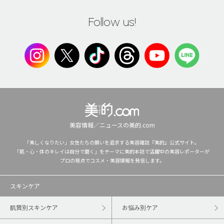
Follow us!
美容情報／ニュースの美的.com
「美しくなりたい」女性たちの願いを追求する美容雑誌『美的』公式サイト。
「肌・心・体のキレイは自分で磨く」をテーマに美的本誌で活躍中の美容レポーターが
プロの視点でコスメ・美容情報を発信します。
スキンケア
肌質別スキンケア
お悩み別ケア