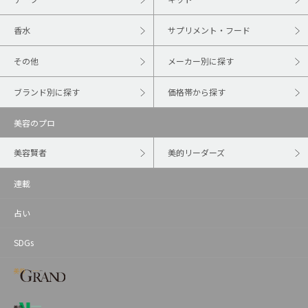
香水
サプリメント・フード
その他
メーカー別に探す
ブランド別に探す
価格帯から探す
美容のプロ
美容賢者
美的リーダーズ
連載
占い
SDGs