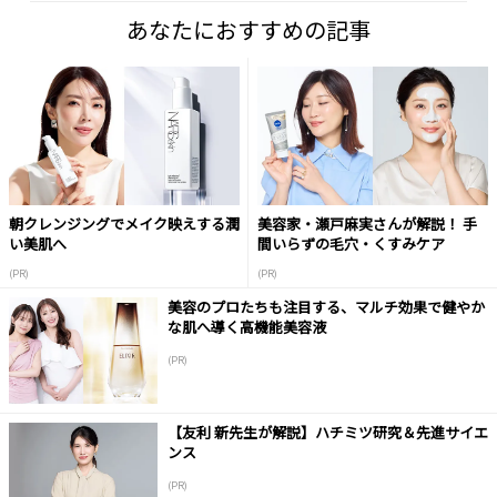
あなたにおすすめの記事
朝クレンジングでメイク映えする潤
美容家・瀬戸麻実さんが解説！ 手
い美肌へ
間いらずの毛穴・くすみケア
(PR)
(PR)
美容のプロたちも注目する、マルチ効果で健やか
な肌へ導く高機能美容液
(PR)
【友利 新先生が解説】ハチミツ研究＆先進サイエ
ンス
(PR)