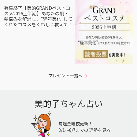
募集終了【美的GRANDベストコ
スメ2026上半期】あなたの肌・
髪悩みを解消し、”経年美化”して
くれたコスメをくわしく教えて！
プレゼント一覧へ
美的子ちゃん占い
毎週金曜夜更新！
8/1〜8/7までの 運勢を見る