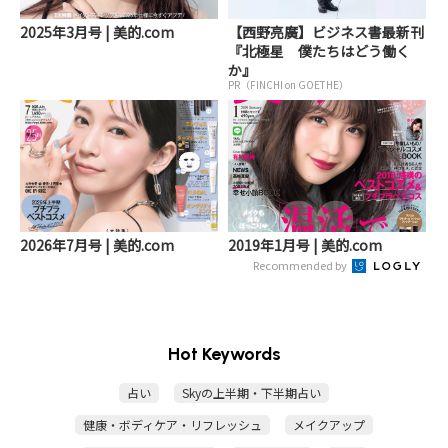
2025年3月号 | 美的.com
【西野亮廣】ビジネス書最新刊
『北極星 僕たちはどう働く
か』
PR（FINCHI on GOETHE）
2026年7月号 | 美的.com
2019年1月号 | 美的.com
Recommended by
Hot Keywords
占い
Skyの上半期・下半期占い
健康・ボディケア・リフレッシュ
メイクアップ