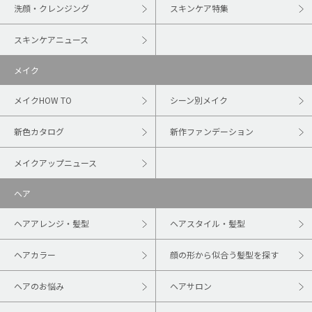
洗顔・クレンジング
スキンケア特集
スキンケアニュース
メイク
メイクHOW TO
シーン別メイク
新色カタログ
新作ファンデーション
メイクアップニュース
ヘア
ヘアアレンジ・髪型
ヘアスタイル・髪型
ヘアカラー
顔の形から似合う髪型を探す
ヘアのお悩み
ヘアサロン