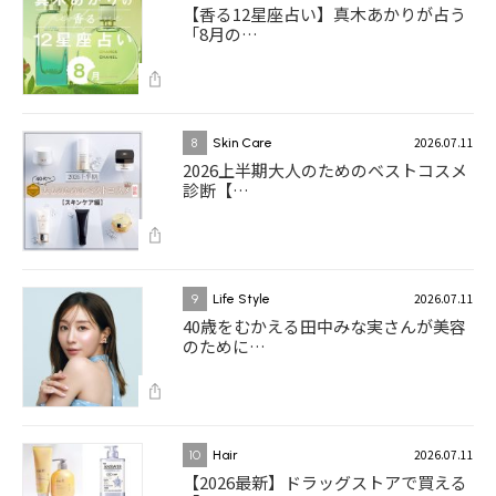
【香る12星座占い】真木あかりが占う
「8月の…
2026.07.11
8
Skin Care
2026上半期大人のためのベストコスメ
診断【…
2026.07.11
9
Life Style
40歳をむかえる田中みな実さんが美容
のために…
2026.07.11
10
Hair
【2026最新】ドラッグストアで買える