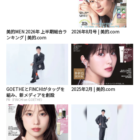
美的MEN 2026年 上半期総合ラ
2026年8月号 | 美的.com
ンキング | 美的.com
GOETHEとFINCHIがタッグを
2025年2月 | 美的.com
組み、新メディアを創設
PR（FINCHI on GOETHE）