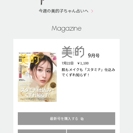
今週の美的子ちゃん占いへ
Magazine
9
月号
7月22日 ￥1,100
肌もメイクも「スタミナ」仕込み
でくずれ知らず！
最新号を購入する