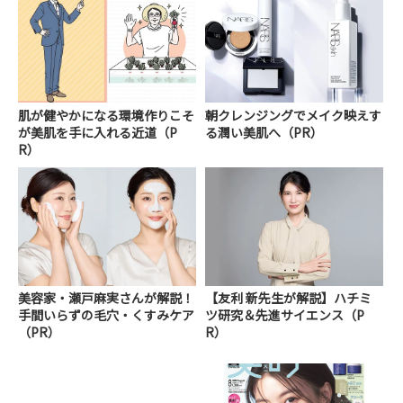
肌が健やかになる環境作りこそ
朝クレンジングでメイク映えす
が美肌を手に入れる近道（P
る潤い美肌へ（PR）
R）
美容家・瀬戸麻実さんが解説！
【友利 新先生が解説】ハチミ
手間いらずの毛穴・くすみケア
ツ研究＆先進サイエンス（P
（PR）
R）