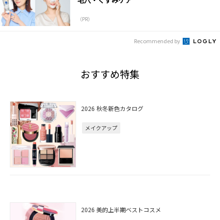
毛穴・くすみケア
（PR）
Recommended by
おすすめ特集
2026 秋冬新色カタログ
メイクアップ
2026 美的上半期ベストコスメ